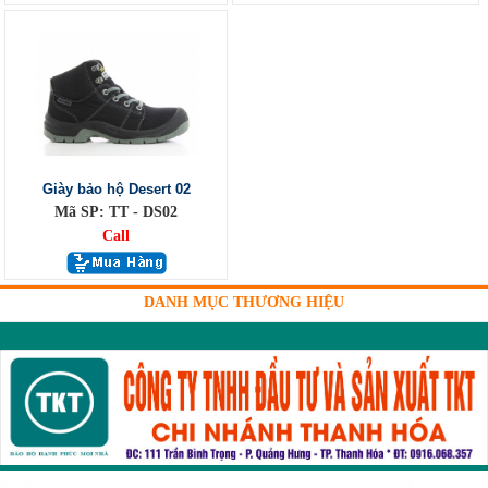
Giày bảo hộ Desert 02
Mã SP: TT - DS02
Call
DANH MỤC THƯƠNG HIỆU