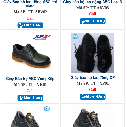
Giày Bảo hộ lao động ABC chỉ
Giày bảo hộ lao động ABC Loại 3
vàng
Mã SP: TT-ABV03
Mã SP: TT- ABV02
Call
Call
Giày bảo hộ lao động XP
Giày Bảo hộ ABC Váng Kếp
Mã SP: TT - XP01
Mã SP: TT - VK01
Call
Call