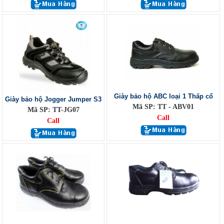
Giày bảo hộ ABC loại 1 Thấp cổ
Giày bảo hộ Jogger Jumper S3
Mã SP: TT - ABV01
Mã SP: TT-JG07
Call
Call