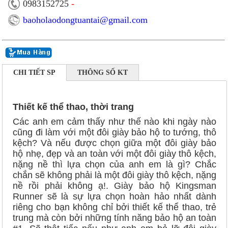
0983152725
-
baoholaodongtuantai@gmail.com
CHI TIẾT SP
THÔNG SỐ KT
Thiết kế thể thao, thời trang
Các anh em cảm thấy như thế nào khi ngày nào
cũng đi làm với một đôi giày bảo hộ to tướng, thô
kệch? Và nếu được chọn giữa một đôi giày bảo
hộ nhẹ, đẹp và an toàn với một đôi giày thô kệch,
nặng nề thì lựa chọn của anh em là gì? Chắc
chắn sẽ không phải là một đôi giày thô kệch, nặng
nề rồi phải không ạ!. Giày bảo hộ Kingsman
Runner sẽ là sự lựa chọn hoàn hảo nhất dành
riêng cho bạn không chỉ bởi thiết kế thể thao, trẻ
trung mà còn bởi những tính năng bảo hộ an toàn