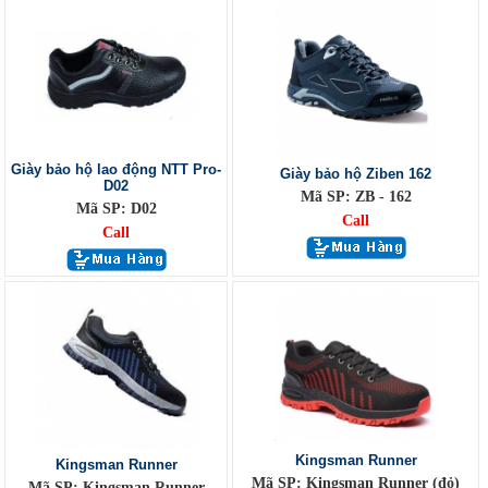
Giày bảo hộ lao động NTT Pro-
Giày bảo hộ Ziben 162
D02
Mã SP: ZB - 162
Mã SP: D02
Call
Call
Kingsman Runner
Kingsman Runner
Mã SP: Kingsman Runner (đỏ)
Mã SP: Kingsman Runner