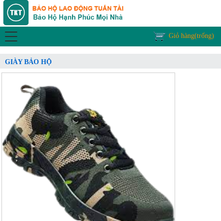
Giỏ hàng(trống)
GIÀY BẢO HỘ