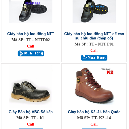
Giày bảo hộ lao động NTT
Giày bảo hộ lao động NTT dế cao
su chịu dầu (thấp cổ)
Mã SP: TT - NTTD02
Mã SP: TT - NTT P01
Call
Call
Giày Bảo hộ ABC Đế kếp
Giày bảo hộ K2 -14 Hàn Quốc
Mã SP: TT - K1
Mã SP: TT- K2 -14
Call
Call