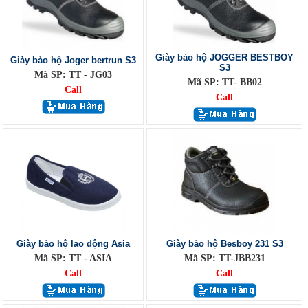
Giày bảo hộ JOGGER BESTBOY
Giày bảo hộ Joger bertrun S3
S3
Mã SP: TT - JG03
Mã SP: TT- BB02
Call
Call
Giày bảo hộ lao động Asia
Giày bảo hộ Besboy 231 S3
Mã SP: TT - ASIA
Mã SP: TT-JBB231
Call
Call