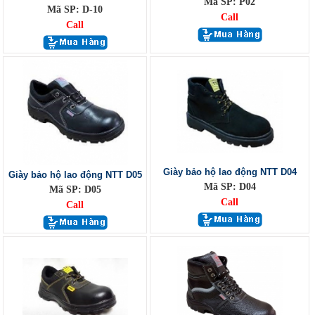
Mã SP: P02
Mã SP: D-10
Call
Call
Giày bảo hộ lao động NTT D04
Giày bảo hộ lao động NTT D05
Mã SP: D04
Mã SP: D05
Call
Call