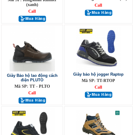
(xanh)
Call
Call
Giày bảo hộ jogger Raptop
Giày Bảo hộ lao động cách
điện PLUTO
Mã SP: TT-RTOP
Mã SP: TT - PLTO
Call
Call