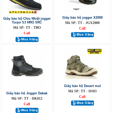
Giày bảo hộ jogger X2000
Giày bảo hộ Chịu Nhiệt jogger
Turpo S3 HRO SRC
Mã SP: TT - JGX2000
Mã SP: TT - TBO
Call
Call
Giày bảo hộ Desert mul
Mã SP: TT - DS03
Giày bảo hộ Jogger Dakak
Call
Mã SP: TT - DK012
Call