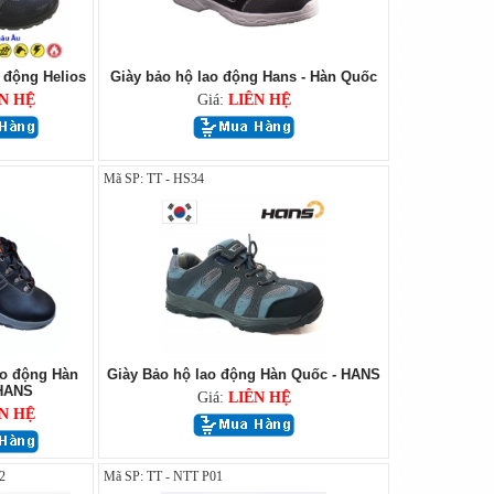
 động Helios
Giày bảo hộ lao động Hans - Hàn Quốc
N HỆ
Giá:
LIÊN HỆ
Mã SP: TT - HS34
ao động Hàn
Giày Bảo hộ lao động Hàn Quốc - HANS
 HANS
Giá:
LIÊN HỆ
N HỆ
2
Mã SP: TT - NTT P01