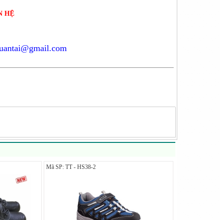
N HỆ
tuantai@gmail.com
Mã SP: TT - HS38-2