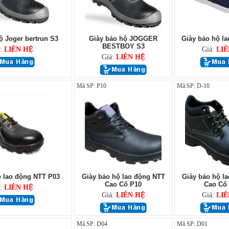
ộ Joger bertrun S3
Giày bảo hộ JOGGER
Giày bảo hộ la
BESTBOY S3
á:
LIÊN HỆ
Giá:
LIÊ
Giá:
LIÊN HỆ
Mã SP: P10
Mã SP: D-10
ộ lao động NTT P03
Giày bảo hộ lao động NTT
Giày bảo hộ l
Cao Cổ P10
Cao Cổ 
á:
LIÊN HỆ
Giá:
LIÊN HỆ
Giá:
LIÊ
Mã SP: D04
Mã SP: D01