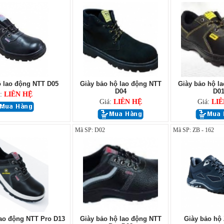
ộ lao động NTT D05
Giày bảo hộ lao động NTT
Giày bảo hộ l
D04
D0
á:
LIÊN HỆ
Giá:
LIÊN HỆ
Giá:
LIÊ
Mã SP: D02
Mã SP: ZB - 162
lao động NTT Pro D13
Giày bảo hộ lao động NTT
Giày bảo hộ 