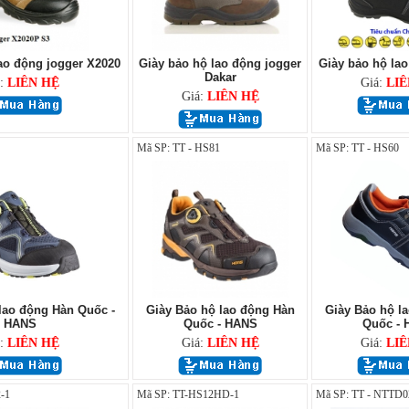
ao động jogger X2020
Giày bảo hộ lao động jogger
Giày bảo hộ lao
Dakar
á:
LIÊN HỆ
Giá:
LIÊ
Giá:
LIÊN HỆ
Mã SP: TT - HS81
Mã SP: TT - HS60
lao động Hàn Quốc -
Giày Bảo hộ lao động Hàn
Giày Bảo hộ l
HANS
Quốc - HANS
Quốc -
á:
LIÊN HỆ
Giá:
LIÊN HỆ
Giá:
LIÊ
-1
Mã SP: TT-HS12HD-1
Mã SP: TT - NTTD0