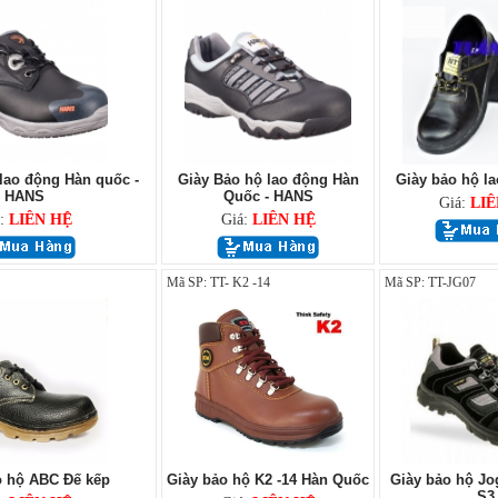
lao động Hàn quốc -
Giày Bảo hộ lao động Hàn
Giày bảo hộ l
HANS
Quốc - HANS
Giá:
LIÊ
á:
LIÊN HỆ
Giá:
LIÊN HỆ
Mã SP: TT- K2 -14
Mã SP: TT-JG07
o hộ ABC Đế kếp
Giày bảo hộ K2 -14 Hàn Quốc
Giày bảo hộ Jo
S3