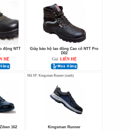
ao động NTT
Giày bảo hộ lao động Cao cổ NTT Pro
1
D02
N HỆ
Giá:
LIÊN HỆ
Mã SP: Kingsman Runner (xanh)
Ziben 162
Kingsman Runner