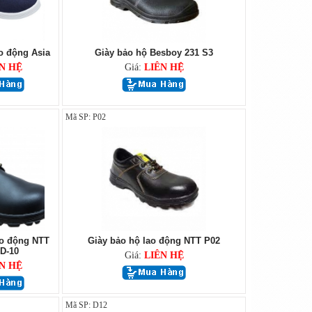
o động Asia
Giày bảo hộ Besboy 231 S3
N HỆ
Giá:
LIÊN HỆ
Mã SP: P02
ao động NTT
Giày bảo hộ lao động NTT P02
D-10
Giá:
LIÊN HỆ
N HỆ
Mã SP: D12