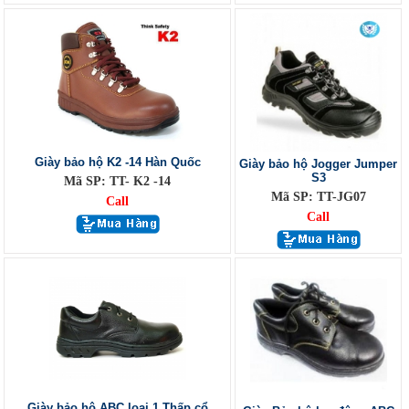
Giày bảo hộ K2 -14 Hàn Quốc
Giày bảo hộ Jogger Jumper
S3
Mã SP: TT- K2 -14
Mã SP: TT-JG07
Call
Call
Giày bảo hộ ABC loại 1 Thấp cổ