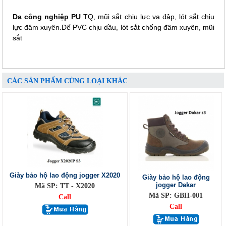
Da công nghiệp PU
TQ, mũi sắt chịu lực va đập, lót sắt chịu
lực đâm xuyên.Đế PVC chịu dầu, lót sắt chống đâm xuyên, mũi
sắt
CÁC SẢN PHẨM CÙNG LOẠI KHÁC
Giày bảo hộ lao động jogger X2020
Giày bảo hộ lao động
jogger Dakar
Mã SP: TT - X2020
Mã SP: GBH-001
Call
Call