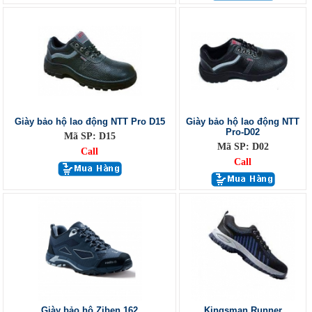
Giày bảo hộ lao động NTT Pro D15
Giày bảo hộ lao động NTT
Pro-D02
Mã SP: D15
Mã SP: D02
Call
Call
Giày bảo hộ Ziben 162
Kingsman Runner