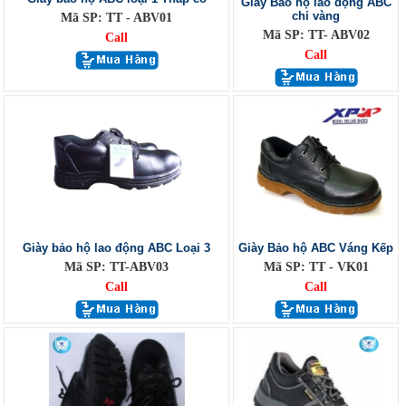
Giày Bảo hộ lao động ABC
chỉ vàng
Mã SP: TT - ABV01
Mã SP: TT- ABV02
Call
Call
Giày bảo hộ lao động ABC Loại 3
Giày Bảo hộ ABC Váng Kếp
Mã SP: TT-ABV03
Mã SP: TT - VK01
Call
Call