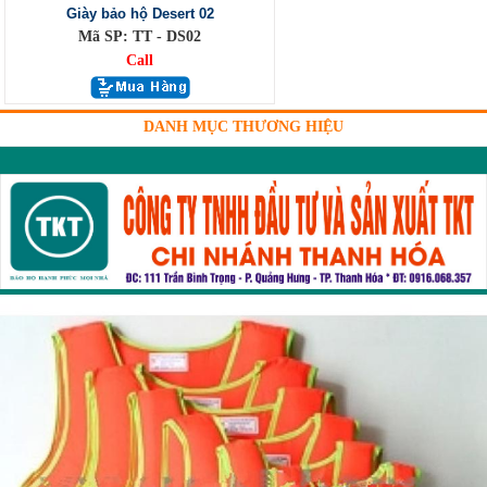
Giày bảo hộ Desert 02
Mã SP: TT - DS02
Call
DANH MỤC THƯƠNG HIỆU