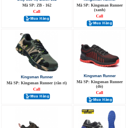
Mã SP: ZB - 162
Mã SP: Kingsman Runner
(xanh)
Call
Call
Kingsman Runner
Kingsman Runner
Mã SP: Kingsman Runner
Mã SP: Kingsman Runner (rằn ri)
(đỏ)
Call
Call