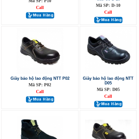
Mã SP: P10
Mã SP: D-10
Call
Call
Giày bảo hộ lao động NTT P02
Giày bảo hộ lao động NTT
D05
Mã SP: P02
Mã SP: D05
Call
Call