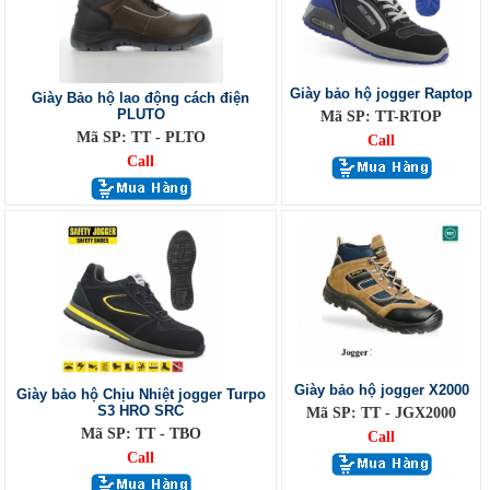
Giày bảo hộ jogger Raptop
Giày Bảo hộ lao động cách điện
PLUTO
Mã SP: TT-RTOP
Mã SP: TT - PLTO
Call
Call
Giày bảo hộ jogger X2000
Giày bảo hộ Chịu Nhiệt jogger Turpo
S3 HRO SRC
Mã SP: TT - JGX2000
Mã SP: TT - TBO
Call
Call