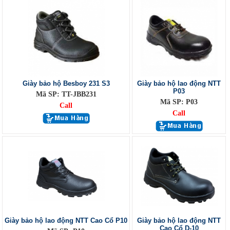
Giày bảo hộ Besboy 231 S3
Giày bảo hộ lao động NTT
P03
Mã SP: TT-JBB231
Mã SP: P03
Call
Call
Giày bảo hộ lao động NTT Cao Cổ P10
Giày bảo hộ lao động NTT
Cao Cổ D-10