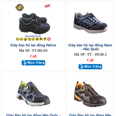
Giày bảo hộ lao động Helios
Giày bảo hộ lao động Hans
- Hàn Quốc
Mã SP: TT-HLOS
Mã SP: TT - HS38-2
Call
Call
Giày Bảo hộ lao động Hàn Quốc -
Giày Bảo hộ lao động Hàn