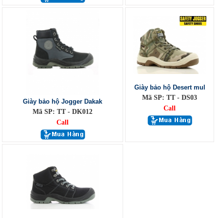
Giày bảo hộ Desert mul
Mã SP: TT - DS03
Giày bảo hộ Jogger Dakak
Call
Mã SP: TT - DK012
Call