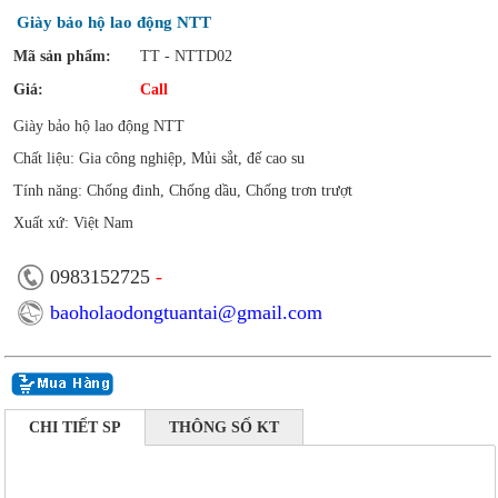
Giày bảo hộ lao động NTT
Mã sản phẩm:
TT - NTTD02
Giá:
Call
Giày bảo hộ lao động NTT
Chất liệu: Gia công nghiệp, Mủi sắt, đế cao su
Tính năng: Chống đinh, Chống dầu, Chống trơn trượt
Xuất xứ: Việt Nam
0983152725
-
baoholaodongtuantai@gmail.com
CHI TIẾT SP
THÔNG SỐ KT