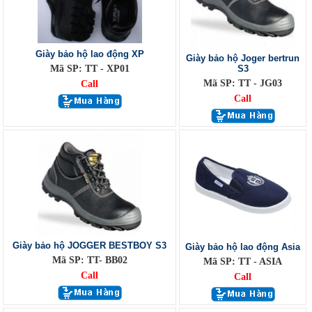
Giày bảo hộ lao động XP
Giày bảo hộ Joger bertrun
Mã SP: TT - XP01
S3
Mã SP: TT - JG03
Call
Call
Giày bảo hộ JOGGER BESTBOY S3
Giày bảo hộ lao động Asia
Mã SP: TT- BB02
Mã SP: TT - ASIA
Call
Call