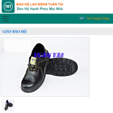
Giỏ hàng(trống)
GIÀY BẢO HỘ