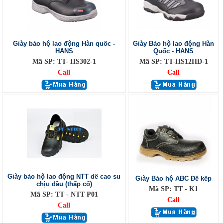
Giày bảo hộ lao động Hàn quốc -
Giày Bảo hộ lao động Hàn
HANS
Quốc - HANS
Mã SP: TT- HS302-1
Mã SP: TT-HS12HD-1
Call
Call
Giày bảo hộ lao động NTT dế cao su
Giày Bảo hộ ABC Đế kếp
chịu dầu (thấp cổ)
Mã SP: TT - K1
Mã SP: TT - NTT P01
Call
Call