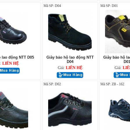
Mã SP: D04
Mã SP: D01
ộ lao động NTT D05
Giày bảo hộ lao động NTT
Giày bảo hộ l
D04
D0
á:
LIÊN HỆ
Giá:
LIÊN HỆ
Giá:
LIÊ
Mã SP: D02
Mã SP: ZB - 162