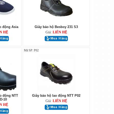
o động Asia
Giày bảo hộ Besboy 231 S3
N HỆ
Giá:
LIÊN HỆ
Mã SP: P02
ao động NTT
Giày bảo hộ lao động NTT P02
D-10
Giá:
LIÊN HỆ
N HỆ