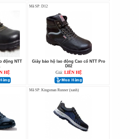
Mã SP: D12
ao động NTT
Giày bảo hộ lao động Cao cổ NTT Pro
1
D02
N HỆ
Giá:
LIÊN HỆ
Mã SP: Kingsman Runner (xanh)