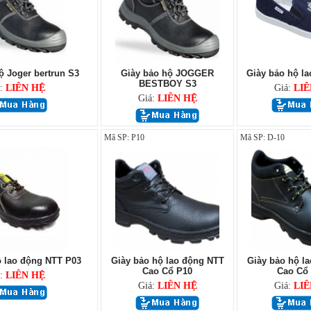
ộ Joger bertrun S3
Giày bảo hộ JOGGER
Giày bảo hộ la
BESTBOY S3
á:
LIÊN HỆ
Giá:
LIÊ
Giá:
LIÊN HỆ
Mã SP: P10
Mã SP: D-10
ộ lao động NTT P03
Giày bảo hộ lao động NTT
Giày bảo hộ l
Cao Cổ P10
Cao Cổ 
á:
LIÊN HỆ
Giá:
LIÊN HỆ
Giá:
LIÊ