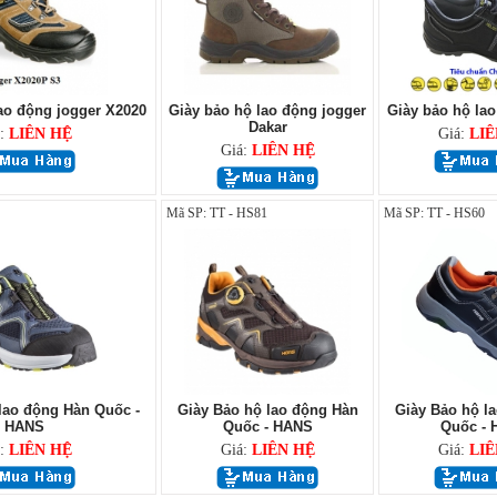
ao động jogger X2020
Giày bảo hộ lao động jogger
Giày bảo hộ lao
Dakar
á:
LIÊN HỆ
Giá:
LIÊ
Giá:
LIÊN HỆ
Mã SP: TT - HS81
Mã SP: TT - HS60
lao động Hàn Quốc -
Giày Bảo hộ lao động Hàn
Giày Bảo hộ l
HANS
Quốc - HANS
Quốc -
á:
LIÊN HỆ
Giá:
LIÊN HỆ
Giá:
LIÊ