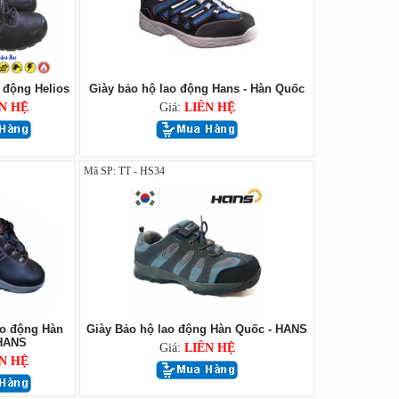
 động Helios
Giày bảo hộ lao động Hans - Hàn Quốc
N HỆ
Giá:
LIÊN HỆ
Mã SP: TT - HS34
ao động Hàn
Giày Bảo hộ lao động Hàn Quốc - HANS
 HANS
Giá:
LIÊN HỆ
N HỆ