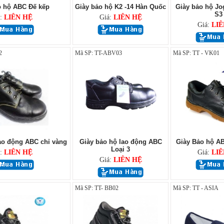
o hộ ABC Đế kếp
Giày bảo hộ K2 -14 Hàn Quốc
Giày bảo hộ Jo
S3
á:
LIÊN HỆ
Giá:
LIÊN HỆ
Giá:
LIÊ
2
Mã SP: TT-ABV03
Mã SP: TT - VK01
ao động ABC chỉ vàng
Giày bảo hộ lao động ABC
Giày Bảo hộ A
Loại 3
á:
LIÊN HỆ
Giá:
LIÊ
Giá:
LIÊN HỆ
Mã SP: TT- BB02
Mã SP: TT - ASIA