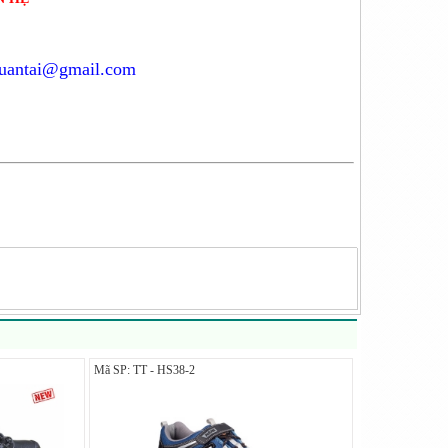
tuantai@gmail.com
Mã SP: TT - HS38-2