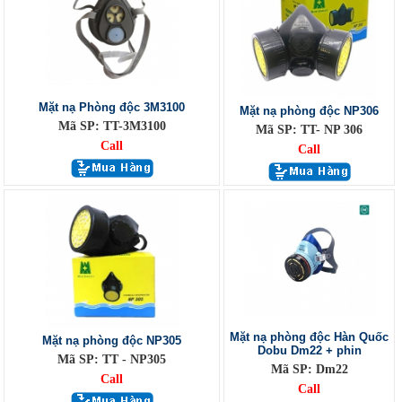
Mặt nạ Phòng độc 3M3100
Mặt nạ phòng độc NP306
Mã SP: TT-3M3100
Mã SP: TT- NP 306
Call
Call
Mặt nạ phòng độc Hàn Quốc
Mặt nạ phòng độc NP305
Dobu Dm22 + phin
Mã SP: TT - NP305
Mã SP: Dm22
Call
Call