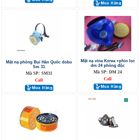
Mặt nạ vina Korea +phin lọc
Mặt nạ phòng Bụi Hàn Quốc dobu
dm 24 phòng độc
Sm 31
Mã SP: DM 24
Mã SP: SM31
Call
Call