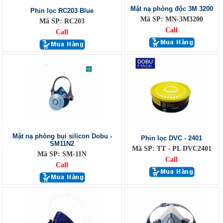
Mặt nạ phòng độc 3M 3200
Phin lọc RC203 Blue
Mã SP: MN-3M3200
Mã SP: RC203
Call
Call
Mặt nạ phòng bụi silicon Dobu -
Phin lọc DVC - 2401
SM11N2
Mã SP: TT - PL DVC2401
Mã SP: SM-11N
Call
Call