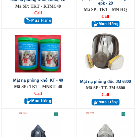
epk - 20
Mã SP: TKT - KTMC40
Mã SP: TKT - MN HQ
Call
Call
Mặt nạ phòng khói KT - 40
Mặt nạ phòng độc 3M 6800
Mã SP: TKT - MNKT- 40
Mã SP: TT- 3M 6800
Call
Call