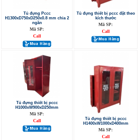
Tủ đựng Pccc
Tủ đựng thiết bị pccc đặt theo
H1300xD750xD250x0.8 mm chia 2
kích thước
ngăn
Mã SP:
Mã SP:
Call
Call
Tủ đựng thiết bị pccc
H1000xW900xD250mm
Mã SP:
Tủ đựng thiết bị pccc
Call
H1400xW1000xD400mm
Mã SP:
Call