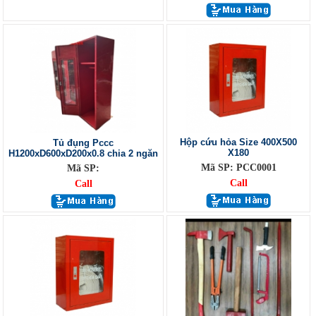
Hộp cứu hỏa Size 400X500
Tủ đụng Pccc
X180
H1200xD600xD200x0.8 chia 2 ngăn
Mã SP: PCC0001
Mã SP:
Call
Call