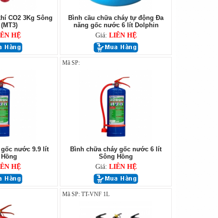
khí CO2 3Kg Sông
Bình cầu chữa cháy tự động Đa
(MT3)
năng gốc nước 6 lít Dolphin
IÊN HỆ
Giá:
LIÊN HỆ
Mã SP:
gốc nước 9.9 lít
Bình chữa cháy gốc nước 6 lít
 Hồng
Sông Hồng
IÊN HỆ
Giá:
LIÊN HỆ
Mã SP: TT-VNF 1L