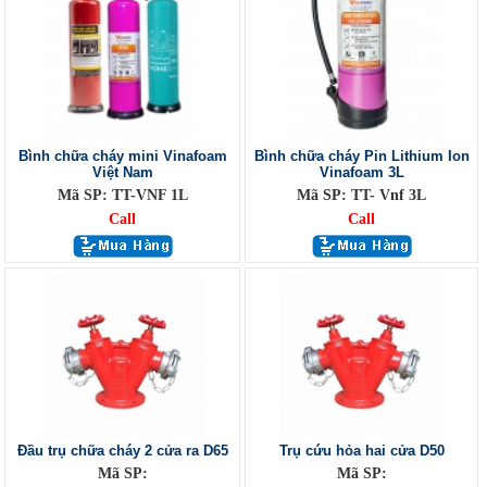
Bình chữa cháy mini Vinafoam
Bình chữa cháy Pin Lithium Ion
Việt Nam
Vinafoam 3L
Mã SP: TT-VNF 1L
Mã SP: TT- Vnf 3L
Call
Call
Đầu trụ chữa cháy 2 cửa ra D65
Trụ cứu hỏa hai cửa D50
Mã SP:
Mã SP: