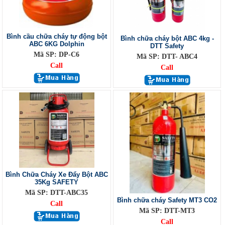
Bình cầu chữa cháy tự động bột
Bình chữa cháy bột ABC 4kg -
ABC 6KG Dolphin
DTT Safety
Mã SP: DP-C6
Mã SP: DTT- ABC4
Call
Call
Bình Chữa Cháy Xe Đẩy Bột ABC
35Kg SAFETY
Mã SP: DTT-ABC35
Bình chữa cháy Safety MT3 CO2
Call
Mã SP: DTT-MT3
Call