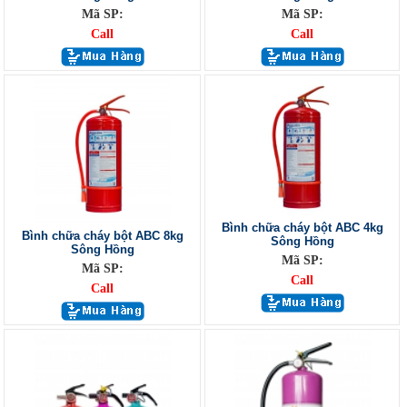
Mã SP:
Mã SP:
Call
Call
Bình chữa cháy bột ABC 4kg
Bình chữa cháy bột ABC 8kg
Sông Hồng
Sông Hồng
Mã SP:
Mã SP:
Call
Call