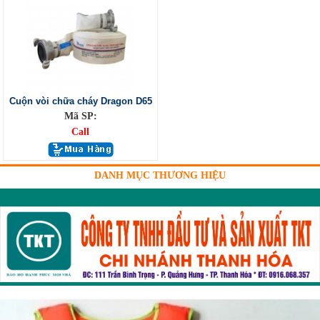
Cuộn vòi chữa cháy Dragon D65
Mã SP:
Call
DANH MỤC THƯƠNG HIỆU