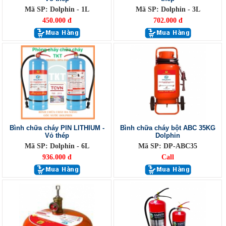
Mã SP: Dolphin - 1L
Mã SP: Dolphin - 3L
450.000 đ
702.000 đ
Bình chữa cháy PIN LITHIUM -
Bình chữa cháy bột ABC 35KG
Vỏ thép
Dolphin
Mã SP: Dolphin - 6L
Mã SP: DP-ABC35
936.000 đ
Call