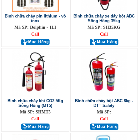
Bình chữa cháy pin lithium - vỏ
Bình chữa cháy xe đẩy bột ABC
inox
Sông Hồng 35kg
Mã SP: Dolphin - 1LI
Mã SP: SH35KG
Call
Call
Bình chữa cháy khí CO2 5Kg
Bình chữa cháy bột ABC 8kg -
Sông Hồng (MT5)
DTT Safety
Mã SP: SHMT5
Mã SP:
Call
Call