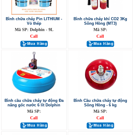
Bình chữa cháy Pin LITHIUM -
Bình chữa cháy khí CO2 3Kg
Vỏ thép
Sông Hồng (MT3)
Mã SP: Dolphin - 9L
Mã SP:
Call
Call
Bình cầu chữa cháy tự động Đa
Bình Cầu chữa cháy tự động
năng gốc nước 6 lít Dolphin
Sông Hồng - 6 kg
Mã SP:
Mã SP:
Call
Call