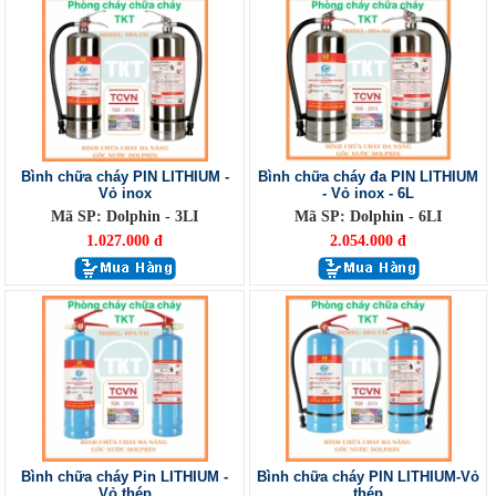
Bình chữa cháy PIN LITHIUM -
Bình chữa cháy đa PIN LITHIUM
Vỏ inox
- Vỏ inox - 6L
Mã SP: Dolphin - 3LI
Mã SP: Dolphin - 6LI
1.027.000 đ
2.054.000 đ
Bình chữa cháy Pin LITHIUM -
Bình chữa cháy PIN LITHIUM-Vỏ
Vỏ thép
thép