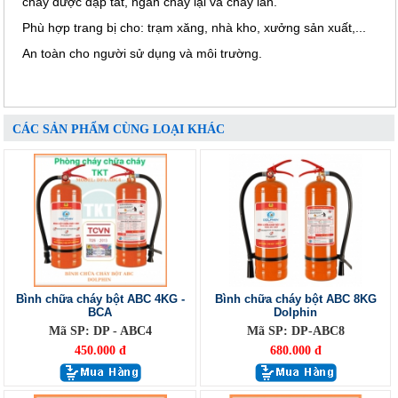
cháy được dập tắt, ngăn cháy lại và cháy lan.
Phù hợp trang bị cho: trạm xăng, nhà kho, xưởng sản xuất,...
An toàn cho người sử dụng và môi trường.
CÁC SẢN PHẨM CÙNG LOẠI KHÁC
Bình chữa cháy bột ABC 4KG -
Bình chữa cháy bột ABC 8KG
BCA
Dolphin
Mã SP: DP - ABC4
Mã SP: DP-ABC8
450.000 đ
680.000 đ