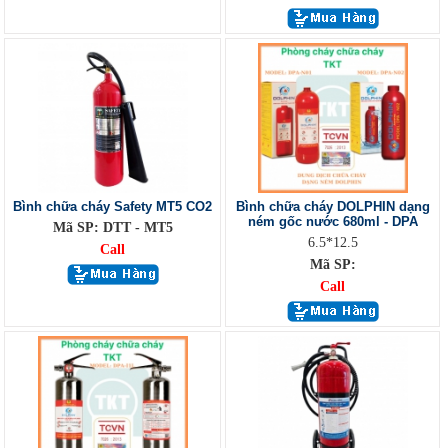
Bình chữa cháy Safety MT5 CO2
Bình chữa cháy DOLPHIN dạng
ném gốc nước 680ml - DPA
Mã SP: DTT - MT5
6.5*12.5
Call
Mã SP:
Call