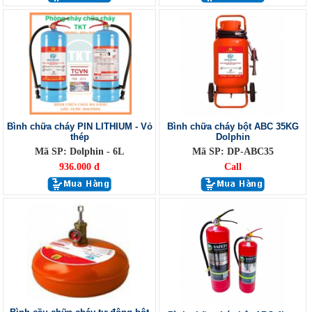
Bình chữa cháy PIN LITHIUM - Vỏ
Bình chữa cháy bột ABC 35KG
thép
Dolphin
Mã SP: Dolphin - 6L
Mã SP: DP-ABC35
936.000 đ
Call