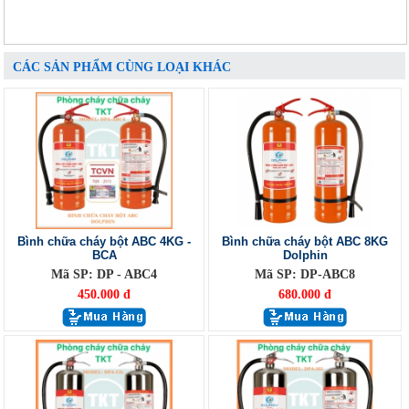
CÁC SẢN PHẨM CÙNG LOẠI KHÁC
Bình chữa cháy bột ABC 4KG -
Bình chữa cháy bột ABC 8KG
BCA
Dolphin
Mã SP: DP - ABC4
Mã SP: DP-ABC8
450.000 đ
680.000 đ