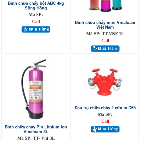
Bình chữa cháy bột ABC 4kg
Sông Hồng
Mã SP:
Call
Bình chữa cháy mini Vinafoam
Việt Nam
Mã SP: TT-VNF 1L
Call
Đầu trụ chữa cháy 2 cửa ra D65
Mã SP:
Call
Bình chữa cháy Pin Lithium Ion
Vinafoam 3L
Mã SP: TT- Vnf 3L