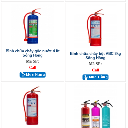
Bình chữa cháy gốc nước 4 lít
Bình chữa cháy bột ABC 8kg
Sông Hồng
Sông Hồng
Mã SP:
Mã SP:
Call
Call