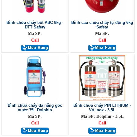
Bình chữa cháy bột ABC 8kg -
Bình cầu chữa cháy tự động 6kg
DTT Safety
Safety
Mã SP:
Mã SP:
Call
Call
Bình chữa cháy đa năng gốc
Bình chữa cháy PIN LITHIUM -
nước 35L Dolphin
Vỏ inox - 3.5L
Mã SP:
Mã SP: Dolphin - 3.5L
Call
Call