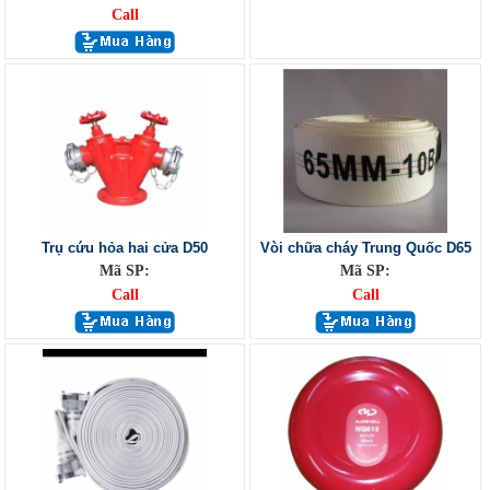
Call
Trụ cứu hỏa hai cửa D50
Vòi chữa cháy Trung Quốc D65
Mã SP:
Mã SP:
Call
Call