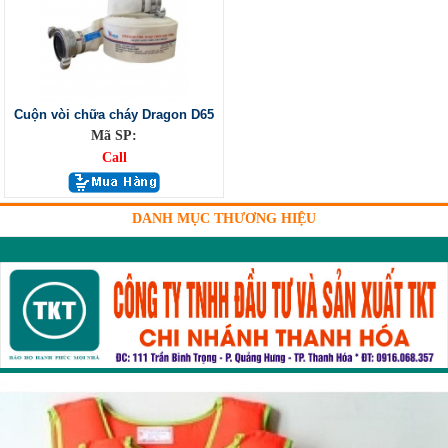
Cuộn vòi chữa cháy Dragon D65
Mã SP:
Call
DANH MỤC THƯƠNG HIỆU