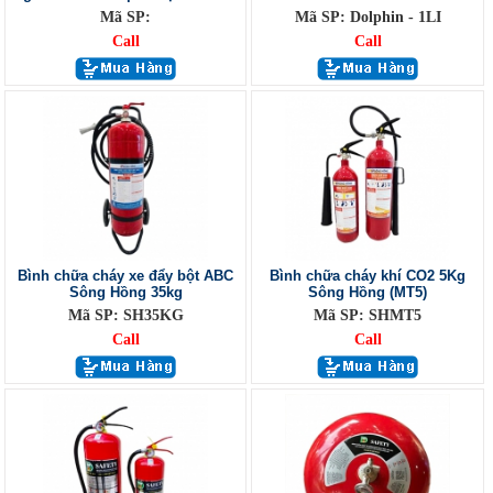
Mã SP:
Mã SP: Dolphin - 1LI
Call
Call
Bình chữa cháy xe đẩy bột ABC
Bình chữa cháy khí CO2 5Kg
Sông Hồng 35kg
Sông Hồng (MT5)
Mã SP: SH35KG
Mã SP: SHMT5
Call
Call