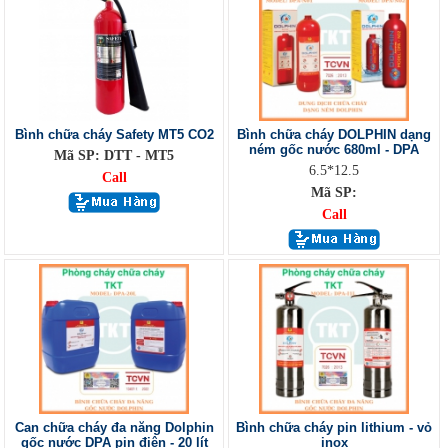
Bình chữa cháy Safety MT5 CO2
Bình chữa cháy DOLPHIN dạng
ném gốc nước 680ml - DPA
Mã SP: DTT - MT5
6.5*12.5
Call
Mã SP:
Call
Can chữa cháy đa năng Dolphin
Bình chữa cháy pin lithium - vỏ
gốc nước DPA pin điện - 20 lít
inox