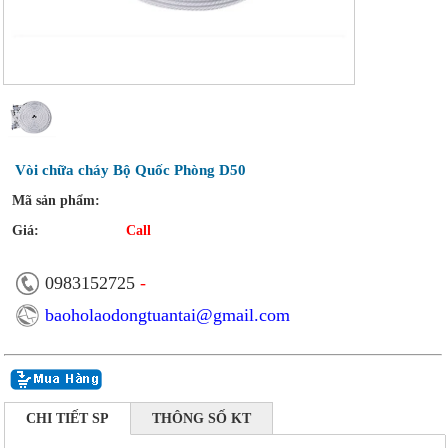
Vòi chữa cháy Bộ Quốc Phòng D50
Mã sản phẩm:
Giá:
Call
0983152725
-
baoholaodongtuantai@gmail.com
CHI TIẾT SP
THÔNG SỐ KT