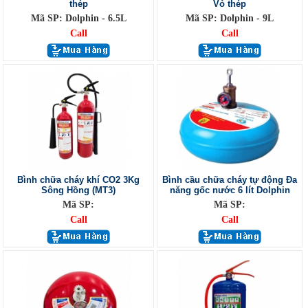
thép
Vỏ thép
Mã SP: Dolphin - 6.5L
Mã SP: Dolphin - 9L
Call
Call
Bình chữa cháy khí CO2 3Kg
Bình cầu chữa cháy tự động Đa
Sông Hồng (MT3)
năng gốc nước 6 lít Dolphin
Mã SP:
Mã SP:
Call
Call