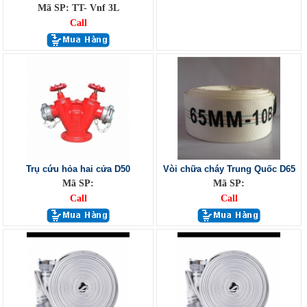
Mã SP: TT- Vnf 3L
Call
Trụ cứu hỏa hai cửa D50
Vòi chữa cháy Trung Quốc D65
Mã SP:
Mã SP:
Call
Call