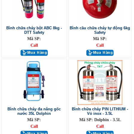
Bình chữa cháy bột ABC 8kg -
Bình cầu chữa cháy tự động 6kg
DTT Safety
Safety
Mã SP:
Mã SP:
Call
Call
Bình chữa cháy đa năng gốc
Bình chữa cháy PIN LITHIUM -
nước 35L Dolphin
Vỏ inox - 3.5L
Mã SP:
Mã SP: Dolphin - 3.5L
Call
Call