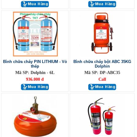
Bình chữa cháy PIN LITHIUM - Vỏ
Bình chữa cháy bột ABC 35KG
thép
Dolphin
Mã SP: Dolphin - 6L
Mã SP: DP-ABC35
936.000 đ
Call