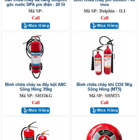
gốc nước DPA pin điện - 20 lít
inox
Mã SP:
Mã SP: Dolphin - 1LI
Call
Call
Bình chữa cháy xe đẩy bột ABC
Bình chữa cháy khí CO2 5Kg
Sông Hồng 35kg
Sông Hồng (MT5)
Mã SP: SH35KG
Mã SP: SHMT5
Call
Call