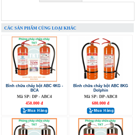
CÁC SẢN PHẨM CÙNG LOẠI KHÁC
Bình chữa cháy bột ABC 4KG -
Bình chữa cháy bột ABC 8KG
BCA
Dolphin
Mã SP: DP - ABC4
Mã SP: DP-ABC8
450.000 đ
680.000 đ