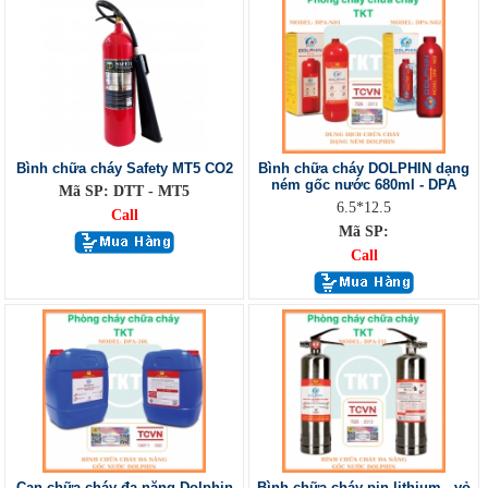
Bình chữa cháy Safety MT5 CO2
Bình chữa cháy DOLPHIN dạng
ném gốc nước 680ml - DPA
Mã SP: DTT - MT5
6.5*12.5
Call
Mã SP:
Call
Can chữa cháy đa năng Dolphin
Bình chữa cháy pin lithium - vỏ