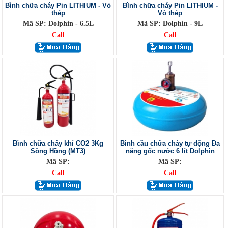
Bình chữa cháy Pin LITHIUM - Vỏ
Bình chữa cháy Pin LITHIUM -
thép
Vỏ thép
Mã SP: Dolphin - 6.5L
Mã SP: Dolphin - 9L
Call
Call
Bình chữa cháy khí CO2 3Kg
Bình cầu chữa cháy tự động Đa
Sông Hồng (MT3)
năng gốc nước 6 lít Dolphin
Mã SP:
Mã SP:
Call
Call