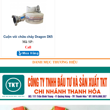
Cuộn vòi chữa cháy Dragon D65
Mã SP:
Call
DANH MỤC THƯƠNG HIỆU