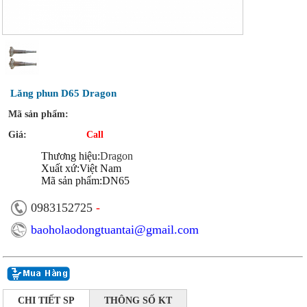
Lăng phun D65 Dragon
Mã sản phẩm:
Giá:
Call
Thương hiệu:
Dragon
Xuất xứ:Việt Nam
Mã sản phẩm:DN65
0983152725
-
baoholaodongtuantai@gmail.com
CHI TIẾT SP
THÔNG SỐ KT