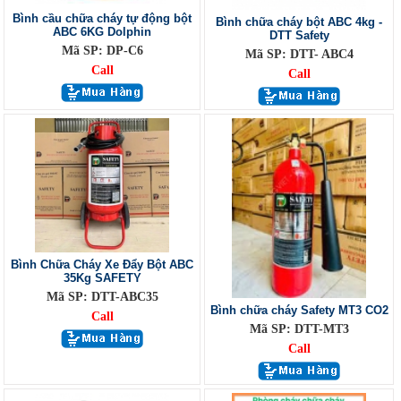
Bình cầu chữa cháy tự động bột
Bình chữa cháy bột ABC 4kg -
ABC 6KG Dolphin
DTT Safety
Mã SP: DP-C6
Mã SP: DTT- ABC4
Call
Call
Bình Chữa Cháy Xe Đẩy Bột ABC
35Kg SAFETY
Mã SP: DTT-ABC35
Bình chữa cháy Safety MT3 CO2
Call
Mã SP: DTT-MT3
Call