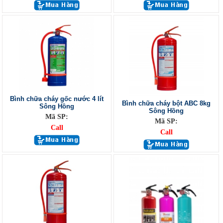
Bình chữa cháy gốc nước 4 lít
Bình chữa cháy bột ABC 8kg
Sông Hồng
Sông Hồng
Mã SP:
Mã SP:
Call
Call