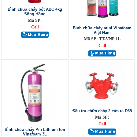
Bình chữa cháy bột ABC 4kg
Sông Hồng
Mã SP:
Call
Bình chữa cháy mini Vinafoam
Việt Nam
Mã SP: TT-VNF 1L
Call
Đầu trụ chữa cháy 2 cửa ra D65
Mã SP:
Call
Bình chữa cháy Pin Lithium Ion
Vinafoam 3L