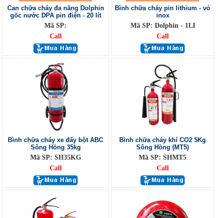
Can chữa cháy đa năng Dolphin
Bình chữa cháy pin lithium - vỏ
gốc nước DPA pin điện - 20 lít
inox
Mã SP:
Mã SP: Dolphin - 1LI
Call
Call
Bình chữa cháy xe đẩy bột ABC
Bình chữa cháy khí CO2 5Kg
Sông Hồng 35kg
Sông Hồng (MT5)
Mã SP: SH35KG
Mã SP: SHMT5
Call
Call