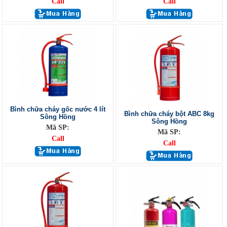
Call
Call
Bình chữa cháy gốc nước 4 lít
Bình chữa cháy bột ABC 8kg
Sông Hồng
Sông Hồng
Mã SP:
Mã SP:
Call
Call