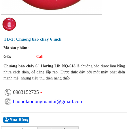
FB-2: Chuông báo cháy 6 inch
Mã sản phẩm:
Giá:
Call
Chuông báo cháy 6″ Horing Lih NQ-618
là chuông báo được làm bằng
nhựa cách điện, dễ dàng lắp ráp. Được thúc đẩy bởi một máy phát điện
mạnh mẽ, nhưng tiêu thụ điện năng thấp
0983152725
-
baoholaodongtuantai@gmail.com