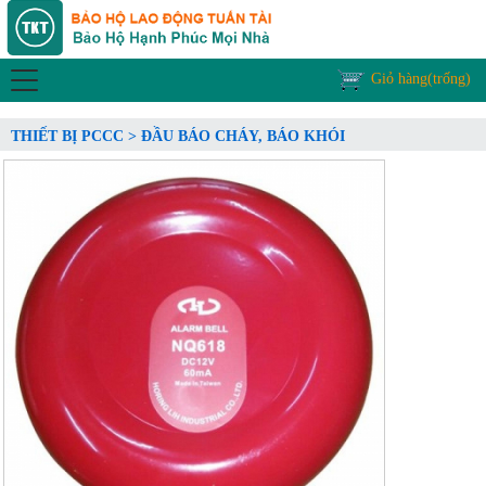
Giỏ hàng(trống)
THIẾT BỊ PCCC > ĐẦU BÁO CHÁY, BÁO KHÓI