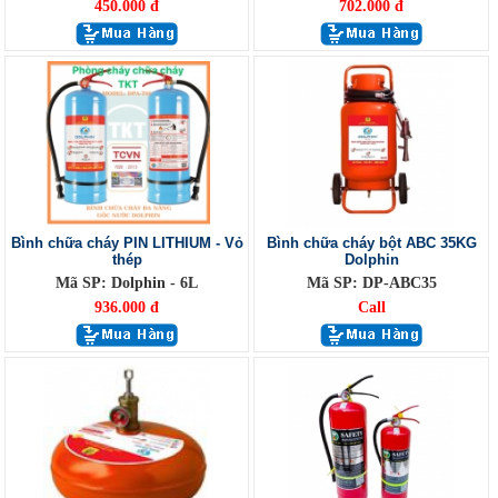
450.000 đ
702.000 đ
Bình chữa cháy PIN LITHIUM - Vỏ
Bình chữa cháy bột ABC 35KG
thép
Dolphin
Mã SP: Dolphin - 6L
Mã SP: DP-ABC35
936.000 đ
Call