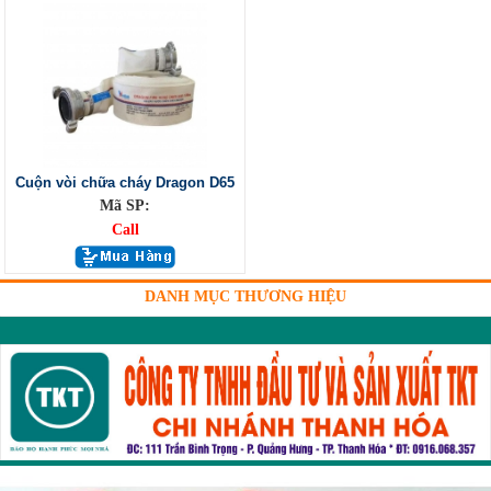
Cuộn vòi chữa cháy Dragon D65
Mã SP:
Call
DANH MỤC THƯƠNG HIỆU