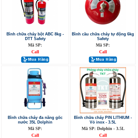
Bình chữa cháy bột ABC 8kg -
Bình cầu chữa cháy tự động 6kg
DTT Safety
Safety
Mã SP:
Mã SP:
Call
Call
Bình chữa cháy đa năng gốc
Bình chữa cháy PIN LITHIUM -
nước 35L Dolphin
Vỏ inox - 3.5L
Mã SP:
Mã SP: Dolphin - 3.5L
Call
Call