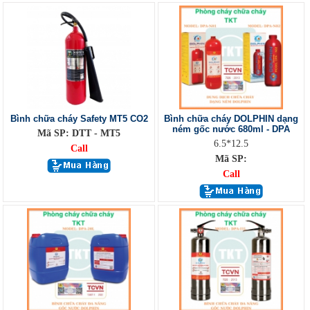
Bình chữa cháy Safety MT5 CO2
Bình chữa cháy DOLPHIN dạng
ném gốc nước 680ml - DPA
Mã SP: DTT - MT5
6.5*12.5
Call
Mã SP:
Call