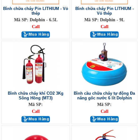
Bình chữa cháy Pin LITHIUM - Vỏ
Bình chữa cháy Pin LITHIUM -
thép
Vỏ thép
Mã SP: Dolphin - 6.5L
Mã SP: Dolphin - 9L
Call
Call
Bình chữa cháy khí CO2 3Kg
Bình cầu chữa cháy tự động Đa
Sông Hồng (MT3)
năng gốc nước 6 lít Dolphin
Mã SP:
Mã SP:
Call
Call