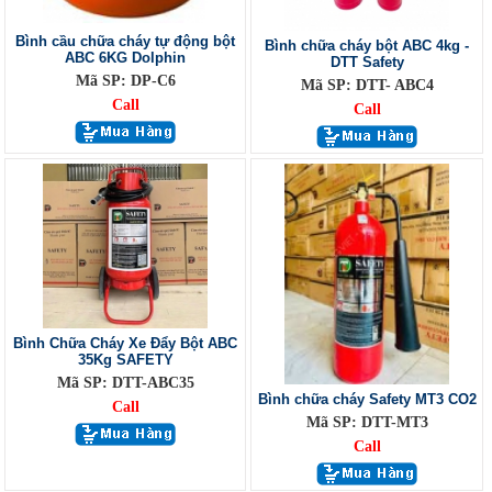
Bình cầu chữa cháy tự động bột
Bình chữa cháy bột ABC 4kg -
ABC 6KG Dolphin
DTT Safety
Mã SP: DP-C6
Mã SP: DTT- ABC4
Call
Call
Bình Chữa Cháy Xe Đẩy Bột ABC
35Kg SAFETY
Mã SP: DTT-ABC35
Bình chữa cháy Safety MT3 CO2
Call
Mã SP: DTT-MT3
Call