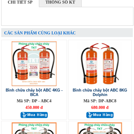
CHI TIẾT SP
THÔNG SỐ KT
CÁC SẢN PHẨM CÙNG LOẠI KHÁC
Bình chữa cháy bột ABC 4KG -
Bình chữa cháy bột ABC 8KG
BCA
Dolphin
Mã SP: DP - ABC4
Mã SP: DP-ABC8
450.000 đ
680.000 đ