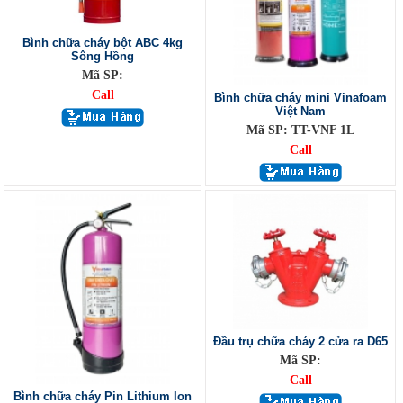
Bình chữa cháy bột ABC 4kg
Sông Hồng
Mã SP:
Call
Bình chữa cháy mini Vinafoam
Việt Nam
Mã SP: TT-VNF 1L
Call
Đầu trụ chữa cháy 2 cửa ra D65
Mã SP:
Call
Bình chữa cháy Pin Lithium Ion