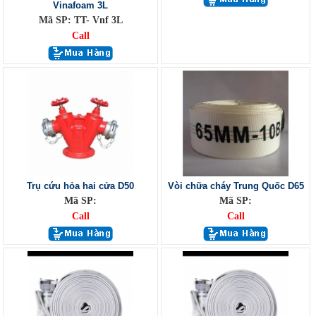
Vinafoam 3L
Mã SP: TT- Vnf 3L
Call
Trụ cứu hỏa hai cửa D50
Vòi chữa cháy Trung Quốc D65
Mã SP:
Mã SP:
Call
Call