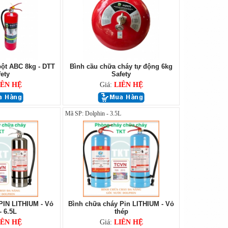
ột ABC 8kg - DTT
Bình cầu chữa cháy tự động 6kg
ety
Safety
IÊN HỆ
Giá:
LIÊN HỆ
Mã SP: Dolphin - 3.5L
PIN LITHIUM - Vỏ
Bình chữa cháy Pin LITHIUM - Vỏ
- 6.5L
thép
IÊN HỆ
Giá:
LIÊN HỆ