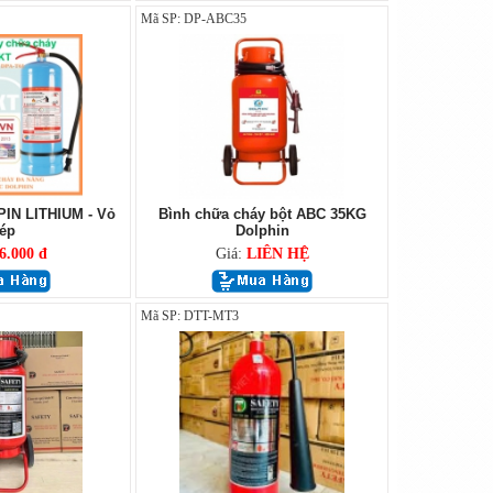
Mã SP: DP-ABC35
PIN LITHIUM - Vỏ
Bình chữa cháy bột ABC 35KG
ép
Dolphin
6.000 đ
Giá:
LIÊN HỆ
Mã SP: DTT-MT3