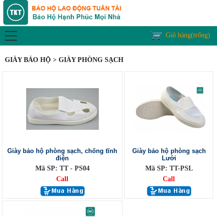
Giỏ hàng(trống)
GIÀY BẢO HỘ > GIÀY PHÒNG SẠCH
Giày bảo hộ phòng sạch, chống tĩnh
Giày bảo hộ phòng sạch
điện
Lưới
Mã SP: TT - PS04
Mã SP: TT-PSL
Call
Call