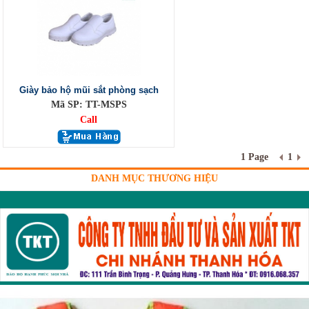
Giày bảo hộ mũi sắt phòng sạch
Mã SP: TT-MSPS
Call
1 Page
1
DANH MỤC THƯƠNG HIỆU