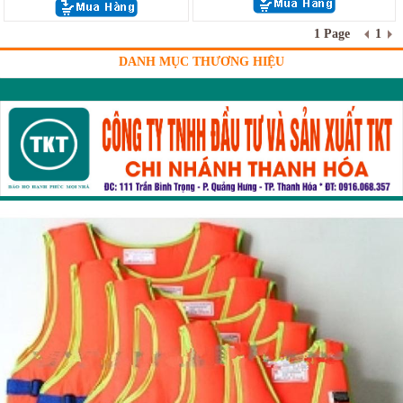
1 Page
1
DANH MỤC THƯƠNG HIỆU