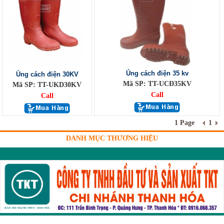
Ủng cách điện 35 kv
Ủng cách điện 30KV
Mã SP: TT-UCĐ35KV
Mã SP: TT-UKD30KV
Call
Call
1 Page
1
DANH MỤC THƯƠNG HIỆU