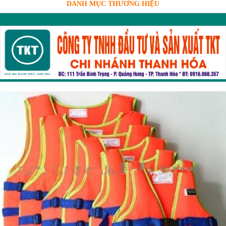
DANH MỤC THƯƠNG HIỆU