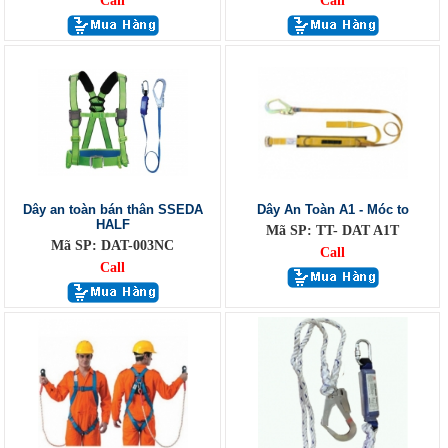
Call
Call
Dây an toàn bán thân SSEDA
Dây An Toàn A1 - Móc to
HALF
Mã SP: TT- DAT A1T
Mã SP: DAT-003NC
Call
Call