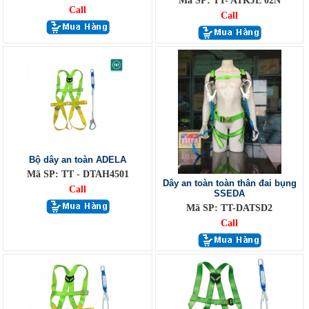
Mã SP: TT- ATKJE 02N
Call
Call
Bộ dây an toàn ADELA
Mã SP: TT - DTAH4501
Dây an toàn toàn thân đai bụng
Call
SSEDA
Mã SP: TT-DATSD2
Call