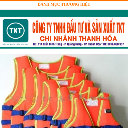
DANH MỤC THƯƠNG HIỆU