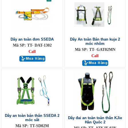
Dây an toàn đơn SSEDA
Dây An toàn Bán than kuje 2
móc nhôm
Mã SP: TT- DAT-1302
Mã SP: TT- GAT02MN
Call
Call
Dây an toàn bán thân SSEDA 2
Dây đai an toàn toàn thân KJie
móc sắt
Hàn Quốc 2
Mã SP: TT-SD02M