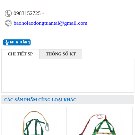
0983152725
-
baoholaodongtuantai@gmail.com
CHI TIẾT SP
THÔNG SỐ KT
CÁC SẢN PHẨM CÙNG LOẠI KHÁC