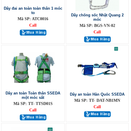
Dây đai an toàn toàn thân 1 móc
to
Dây chống sốc Nhật Quang 2
Mã SP: ATC0016
móc
Call
Mã SP: BGS-VN-02
Call
Dây an toàn Toàn thân SSEDA
Dây an toàn Hàn Quốc SSEDA
một móc sắt
Mã SP: TT- DAT-NB1MN
Mã SP: TT- TTSD01S
Call
Call