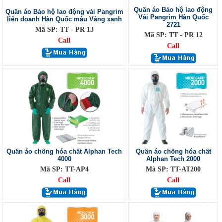
Quần áo Bảo hộ lao động
Quần áo Bảo hộ lao động vải Pangrim
Vải Pangrim Hàn Quốc
liên doanh Hàn Quốc màu Vàng xanh
2721
Mã SP: TT - PR 13
Mã SP: TT - PR 12
Call
Call
Quần áo chống hóa chất Alphan Tech
Quần áo chống hóa chất
4000
Alphan Tech 2000
Mã SP: TT-AP4
Mã SP: TT-AT200
Call
Call