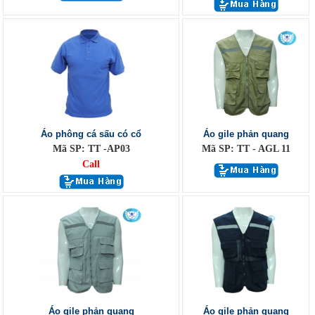
Áo phông cá sấu có cổ
Áo gile phản quang
Mã SP: TT -AP03
Mã SP: TT - AGL 11
Call
Áo gile phản quang
Áo gile phản quang