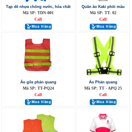
Tạp dề nhựa chống nước, hóa chất
Quần áo Kaki phối màu
Mã SP: TDN-001
Mã SP: TT- 02
Call
Call
Áo gile phản quang
Áo Phản quang
Mã SP: TT-PQ24
Mã SP: TT - APQ 25
Call
Call