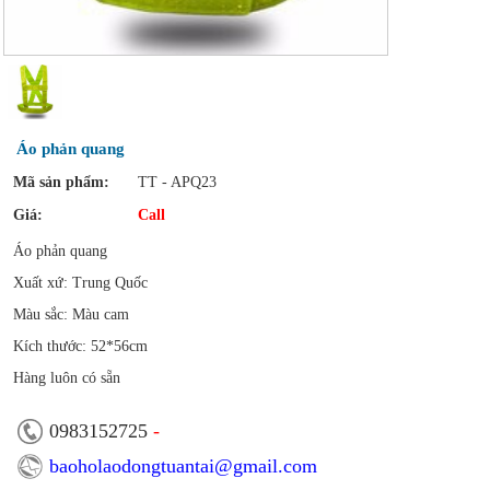
Áo phản quang
Mã sản phẩm:
TT - APQ23
Giá:
Call
Áo phản quang
Xuất xứ: Trung Quốc
Màu sắc: Màu cam
Kích thước: 52*56cm
Hàng luôn có sẵn
0983152725
-
baoholaodongtuantai@gmail.com