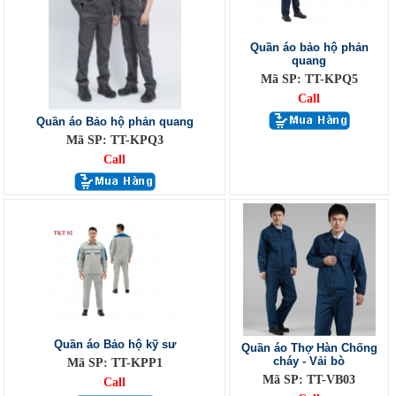
Quần áo bảo hộ phản
quang
Mã SP: TT-KPQ5
Call
Quần áo Bảo hộ phản quang
Mã SP: TT-KPQ3
Call
Quần áo Bảo hộ kỹ sư
Quần áo Thợ Hàn Chống
cháy - Vải bò
Mã SP: TT-KPP1
Mã SP: TT-VB03
Call