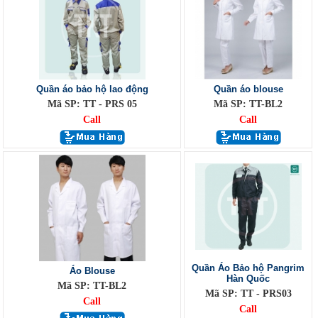
Quần áo bảo hộ lao động
Quần áo blouse
Mã SP: TT - PRS 05
Mã SP: TT-BL2
Call
Call
Quần Áo Bảo hộ Pangrim
Áo Blouse
Hàn Quốc
Mã SP: TT-BL2
Mã SP: TT - PRS03
Call
Call