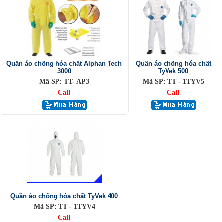
Quần áo chống hóa chất Alphan Tech
Quần áo chống hóa chất
3000
TyVek 500
Mã SP: TT- AP3
Mã SP: TT - 1TYV5
Call
Call
Quần áo chống hóa chất TyVek 400
Mã SP: TT - 1TYV4
Call