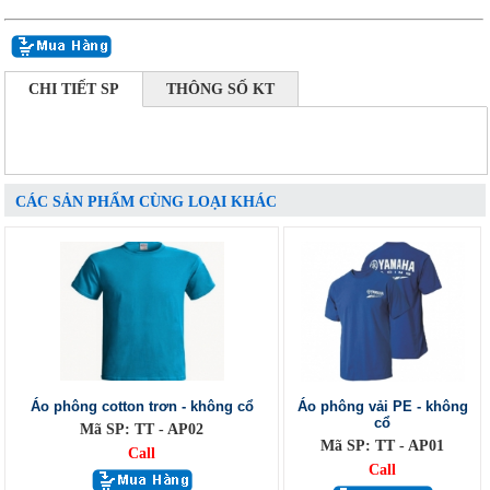
CHI TIẾT SP
THÔNG SỐ KT
CÁC SẢN PHẨM CÙNG LOẠI KHÁC
Áo phông cotton trơn - không cổ
Áo phông vải PE - không
cổ
Mã SP: TT - AP02
Mã SP: TT - AP01
Call
Call