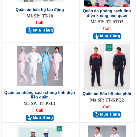
Quần áo bảo hộ lao động
Quần áo phòng sạch tĩnh
điện không liền quần
Mã SP: TT-10
Mã SP: TT-ATD2
Call
Call
Quần áo phòng sạch chống tĩnh điện
Quần áo Bảo hộ pha phối
liền quần
Mã SP: TT-KPQ2
Mã SP: TT-PSL1
Call
Call