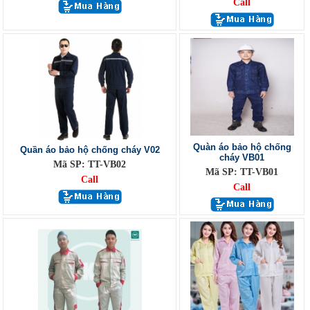
Call
Quàn áo bảo hộ chống
Quần áo bảo hộ chống cháy V02
cháy VB01
Mã SP: TT-VB02
Mã SP: TT-VB01
Call
Call