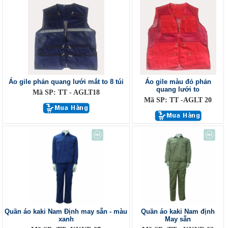
Áo gile phản quang lưới mắt to 8 túi
Áo gile màu đỏ phản
quang lưới to
Mã SP: TT - AGLT18
Mã SP: TT -AGLT 20
Quần áo kaki Nam Định may sẵn - màu
Quần áo kaki Nam định
xanh
May sẵn