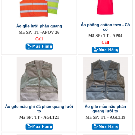
Áo phông cotton trơn - Có
Áo gile lưới phản quang
cổ
Mã SP: TT -APQV 26
Mã SP: TT - AP04
Call
Call
Áo gile màu ghi đá phản quang lưới
Áo gile màu nâu phản
to
quang lưới to
Mã SP: TT - AGLT21
Mã SP: TT - AGLT19