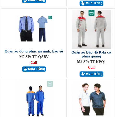
Quần áo đồng phục an ninh, bảo vệ
Quần áo Bảo Hộ Kaki có
phản quang
Mã SP: TT-QABV
Mã SP: TT-KPQ1
Call
Call