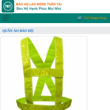
Giỏ hàng(trống)
QUẦN ÁO BẢO HỘ