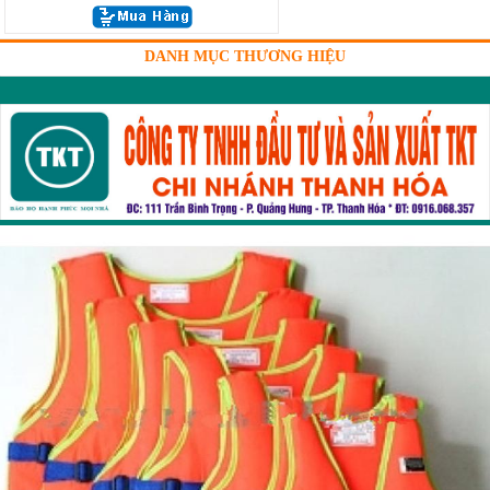
DANH MỤC THƯƠNG HIỆU