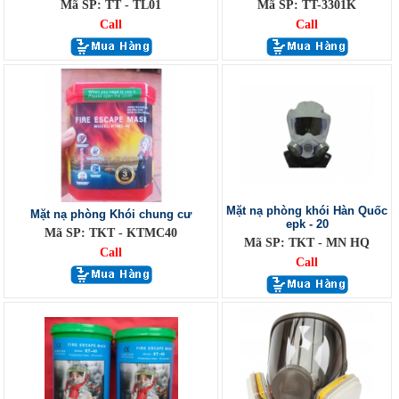
Mã SP: TT - TL01
Mã SP: TT-3301K
Call
Call
Mặt nạ phòng khói Hàn Quốc
Mặt nạ phòng Khói chung cư
epk - 20
Mã SP: TKT - KTMC40
Mã SP: TKT - MN HQ
Call
Call