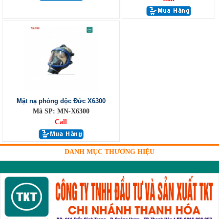
Mặt nạ phòng độc Đức X6300
Mã SP: MN-X6300
Call
DANH MỤC THƯƠNG HIỆU