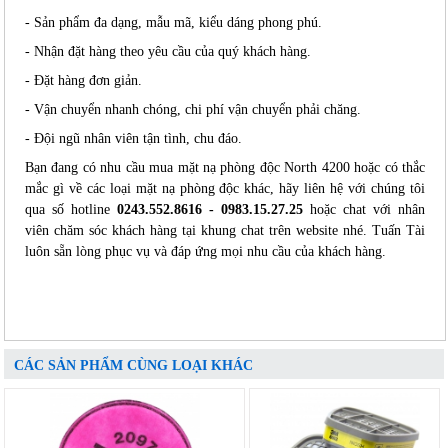
- Sản phẩm đa dạng, mẫu mã, kiểu dáng phong phú.
- Nhận đặt hàng theo yêu cầu của quý khách hàng.
- Đặt hàng đơn giản.
- Vận chuyển nhanh chóng, chi phí vận chuyển phải chăng.
- Đội ngũ nhân viên tận tình, chu đáo.
Bạn đang có nhu cầu mua mặt nạ phòng độc North 4200 hoặc có thắc
mắc gì về các loại mặt nạ phòng độc khác, hãy liên hệ với chúng tôi
qua số hotline
0243.552.8616 - 0983.15.27.25
hoặc chat với nhân
viên chăm sóc khách hàng tại khung chat trên website nhé. Tuấn Tài
luôn sẵn lòng phục vụ và đáp ứng mọi nhu cầu của khách hàng.
CÁC SẢN PHẨM CÙNG LOẠI KHÁC