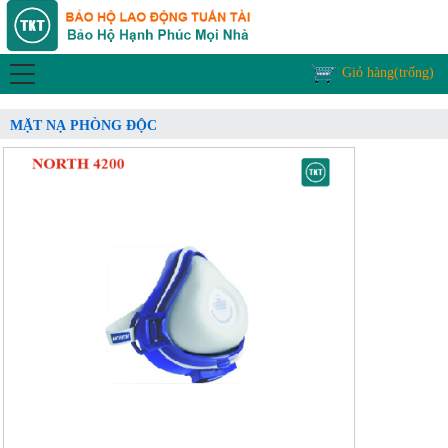
Giỏ hàng(trống)
MẶT NẠ PHÒNG ĐỘC