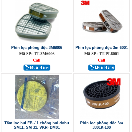
Phin lọc phòng độc 3M6006
Phin lọc phòng độc 3m 6001
Mã SP: TT-3M6006
Mã SP: TT-PL6001
Call
Call
Tấm lọc bụi FB -11 chống bụi dobu
Phin lọc phòng độc 3m
SM11, SM 31, VKR- DM01
3301K-100