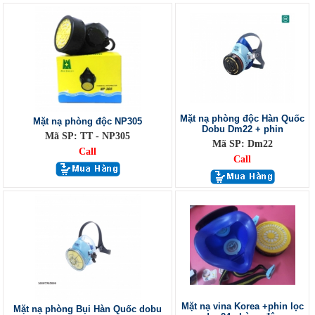
Mặt nạ phòng độc Hàn Quốc
Mặt nạ phòng độc NP305
Dobu Dm22 + phin
Mã SP: TT - NP305
Mã SP: Dm22
Call
Call
Mặt nạ vina Korea +phin lọc
Mặt nạ phòng Bụi Hàn Quốc dobu