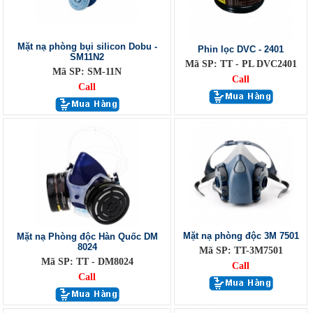
Mặt nạ phòng bụi silicon Dobu -
Phin lọc DVC - 2401
SM11N2
Mã SP: TT - PL DVC2401
Mã SP: SM-11N
Call
Call
Mặt nạ phòng độc 3M 7501
Mặt nạ Phòng độc Hàn Quốc DM
8024
Mã SP: TT-3M7501
Mã SP: TT - DM8024
Call
Call