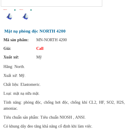
Mặt nạ phòng độc NORTH 4200
Mã sản phẩm:
MN-NORTH 4200
Giá:
Call
Xuất xứ:
Mỹ
Hãng: North.
Xuất xứ: Mỹ.
Chất liệu: Elastomeric.
Loại: mặt nạ nữa mặt.
Tính năng: phòng độc, chống hơi độc, chống khí CL2, HF, SO2, H2S,
amoniac.
Tiêu chuẩn sản phẩm: Tiêu chuẩn NIOSH , ANSI.
Có khung dây đeo tăng khả năng cố định khi làm việc.