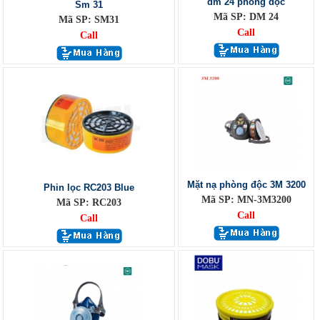
dm 24 phòng độc
Sm 31
Mã SP: DM 24
Mã SP: SM31
Call
Call
Mặt nạ phòng độc 3M 3200
Phin lọc RC203 Blue
Mã SP: MN-3M3200
Mã SP: RC203
Call
Call