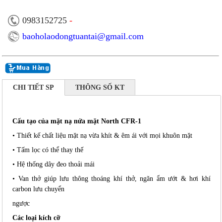
0983152725
-
baoholaodongtuantai@gmail.com
CHI TIẾT SP
THÔNG SỐ KT
Cấu tạo của mặt nạ nửa mặt North CFR-1
• Thiết kế chất liệu mặt nạ vừa khít & êm ái với mọi khuôn mặt
• Tấm lọc có thể thay thế
• Hệ thống dây đeo thoải mái
• Van thở giúp lưu thông thoáng khí thở, ngăn ẩm ướt & hơi khí
carbon lưu chuyển
ngược
Các loại kích cỡ