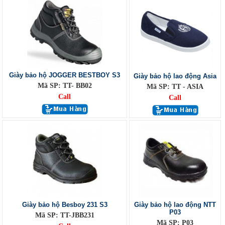
Giày bảo hộ JOGGER BESTBOY S3
Giày bảo hộ lao động Asia
Mã SP: TT- BB02
Mã SP: TT - ASIA
Call
Call
Giày bảo hộ Besboy 231 S3
Giày bảo hộ lao động NTT
P03
Mã SP: TT-JBB231
Mã SP: P03