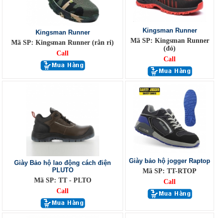
Kingsman Runner
Kingsman Runner
Mã SP: Kingsman Runner
Mã SP: Kingsman Runner (rằn ri)
(đỏ)
Call
Call
Giày bảo hộ jogger Raptop
Giày Bảo hộ lao động cách điện
PLUTO
Mã SP: TT-RTOP
Mã SP: TT - PLTO
Call
Call