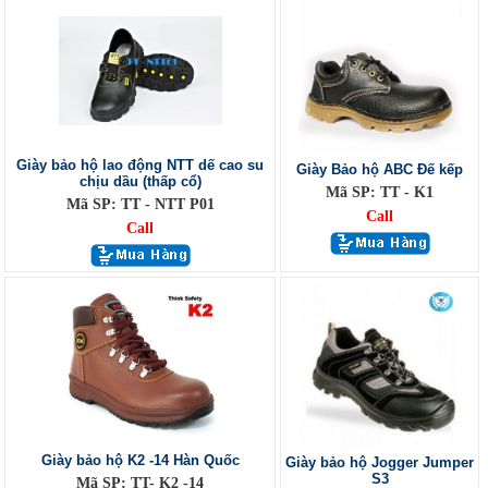
Giày bảo hộ lao động NTT dế cao su
Giày Bảo hộ ABC Đế kếp
chịu dầu (thấp cổ)
Mã SP: TT - K1
Mã SP: TT - NTT P01
Call
Call
Giày bảo hộ K2 -14 Hàn Quốc
Giày bảo hộ Jogger Jumper
S3
Mã SP: TT- K2 -14