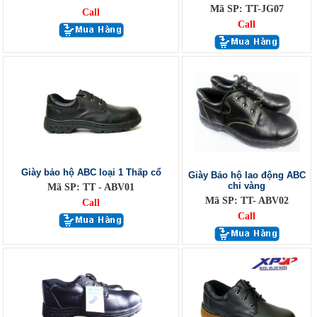
Mã SP: TT-JG07
Call
Call
Giày bảo hộ ABC loại 1 Thấp cổ
Giày Bảo hộ lao động ABC
chỉ vàng
Mã SP: TT - ABV01
Mã SP: TT- ABV02
Call
Call