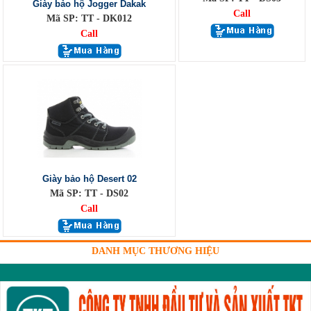
Giày bảo hộ Jogger Dakak
Call
Mã SP: TT - DK012
Call
Giày bảo hộ Desert 02
Mã SP: TT - DS02
Call
DANH MỤC THƯƠNG HIỆU