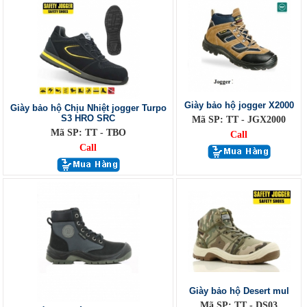
Giày bảo hộ jogger X2000
Giày bảo hộ Chịu Nhiệt jogger Turpo
S3 HRO SRC
Mã SP: TT - JGX2000
Mã SP: TT - TBO
Call
Call
Giày bảo hộ Desert mul
Mã SP: TT - DS03