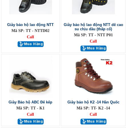
Giày bảo hộ lao động NTT
Giày bảo hộ lao động NTT dế cao
su chịu dầu (thấp cổ)
Mã SP: TT - NTTD02
Mã SP: TT - NTT P01
Call
Call
Giày Bảo hộ ABC Đế kếp
Giày bảo hộ K2 -14 Hàn Quốc
Mã SP: TT - K1
Mã SP: TT- K2 -14
Call
Call