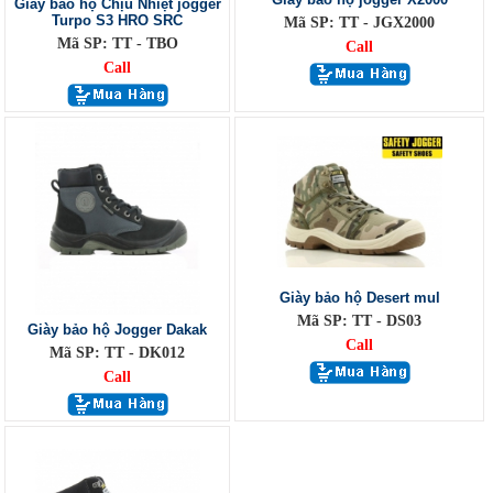
Giày bảo hộ Chịu Nhiệt jogger
Turpo S3 HRO SRC
Mã SP: TT - JGX2000
Mã SP: TT - TBO
Call
Call
Giày bảo hộ Desert mul
Mã SP: TT - DS03
Giày bảo hộ Jogger Dakak
Call
Mã SP: TT - DK012
Call