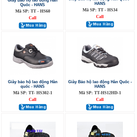
Giày Bảo hộ lao động Hàn
HANS
Quốc - HANS
Mã SP: TT - HS34
Mã SP: TT - HS60
Call
Call
Giày bảo hộ lao động Hàn
Giày Bảo hộ lao động Hàn Quốc -
quốc - HANS
HANS
Mã SP: TT- HS302-1
Mã SP: TT-HS12HD-1
Call
Call