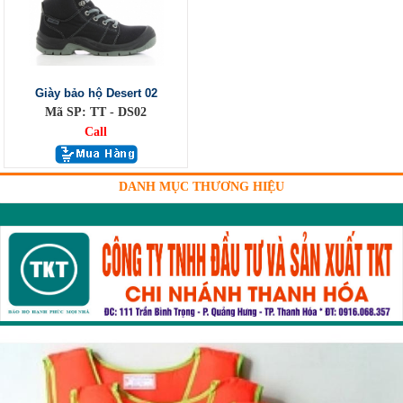
Giày bảo hộ Desert 02
Mã SP: TT - DS02
Call
DANH MỤC THƯƠNG HIỆU