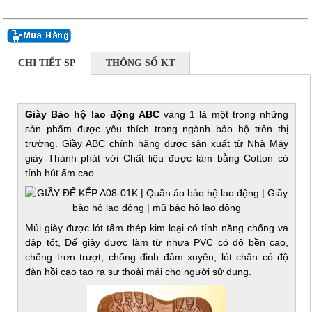
CHI TIẾT SP
THÔNG SỐ KT
Giày Bảo hộ lao động ABC
váng 1 là một trong những
sản phẩm được yêu thích trong ngành bảo hộ trên thị
trường. Giầy ABC chính hãng được sản xuất từ Nhà Máy
giày Thành phát với Chất liệu được làm bằng Cotton có
tính hút ẩm cao.
Mủi giày được lót tấm thép kim loại có tính năng chống va
đập tốt, Đế giày được làm từ nhựa PVC có độ bền cao,
chống trơn trượt, chống đinh đâm xuyên, lót chân có độ
đàn hồi cao tạo ra sự thoải mái cho người sử dụng.