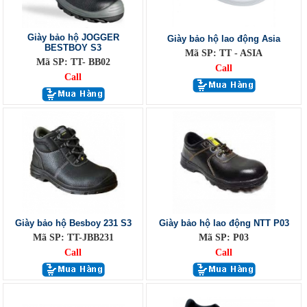
Giày bảo hộ JOGGER
Giày bảo hộ lao động Asia
BESTBOY S3
Mã SP: TT - ASIA
Mã SP: TT- BB02
Call
Call
Giày bảo hộ Besboy 231 S3
Giày bảo hộ lao động NTT P03
Mã SP: TT-JBB231
Mã SP: P03
Call
Call