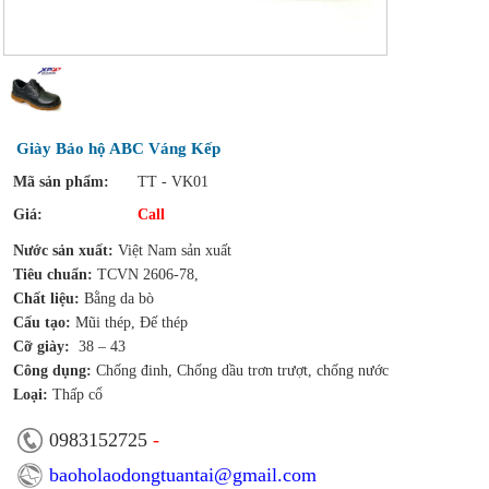
Giày Bảo hộ ABC Váng Kếp
Mã sản phẩm:
TT - VK01
Giá:
Call
Nước sản xuất:
Việt Nam sản xuất
Tiêu chuẩn:
TCVN 2606-78,
Chất liệu:
Bằng da bò
Cấu tạo:
Mũi thép, Đế thép
Cỡ giày:
38 – 43
Công dụng:
Chống đinh, Chống dầu trơn trượt, chống nước
Loại:
Thấp cổ
0983152725
-
baoholaodongtuantai@gmail.com