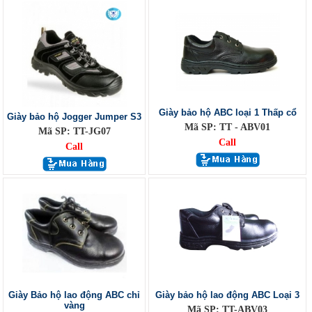
Giày bảo hộ ABC loại 1 Thấp cổ
Giày bảo hộ Jogger Jumper S3
Mã SP: TT - ABV01
Mã SP: TT-JG07
Call
Call
Giày Bảo hộ lao động ABC chỉ
Giày bảo hộ lao động ABC Loại 3
vàng
Mã SP: TT-ABV03