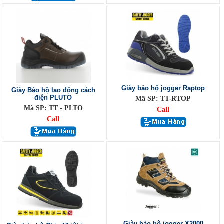
Giày bảo hộ jogger Raptop
Giày Bảo hộ lao động cách
điện PLUTO
Mã SP: TT-RTOP
Mã SP: TT - PLTO
Call
Call
Giày bảo hộ jogger X2000