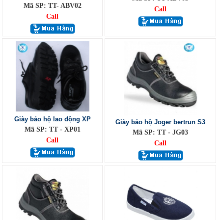
Mã SP: TT- ABV02
Call
Call
Giày bảo hộ lao động XP
Giày bảo hộ Joger bertrun S3
Mã SP: TT - XP01
Mã SP: TT - JG03
Call
Call