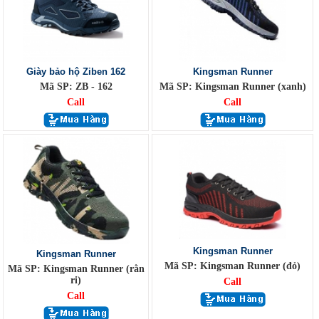
Giày bảo hộ Ziben 162
Kingsman Runner
Mã SP: ZB - 162
Mã SP: Kingsman Runner (xanh)
Call
Call
Kingsman Runner
Kingsman Runner
Mã SP: Kingsman Runner (đỏ)
Mã SP: Kingsman Runner (rằn
ri)
Call
Call