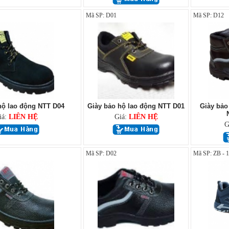
Mã SP: D01
Mã SP: D12
hộ lao động NTT D04
Giày bảo hộ lao động NTT D01
Giày bảo
iá:
LIÊN HỆ
Giá:
LIÊN HỆ
G
Mã SP: D02
Mã SP: ZB - 