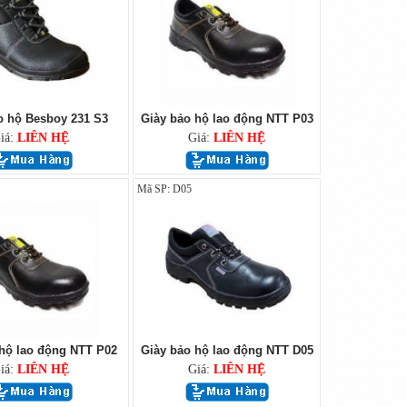
o hộ Besboy 231 S3
Giày bảo hộ lao động NTT P03
iá:
LIÊN HỆ
Giá:
LIÊN HỆ
Mã SP: D05
hộ lao động NTT P02
Giày bảo hộ lao động NTT D05
iá:
LIÊN HỆ
Giá:
LIÊN HỆ