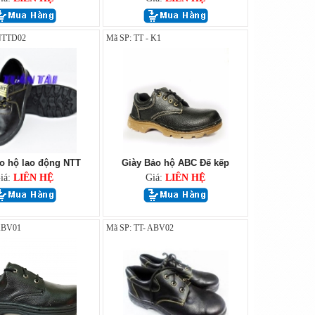
 NTTD02
Mã SP: TT - K1
o hộ lao động NTT
Giày Bảo hộ ABC Đế kếp
iá:
LIÊN HỆ
Giá:
LIÊN HỆ
 ABV01
Mã SP: TT- ABV02