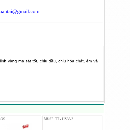
tuantai@gmail.com
đinh vàng ma sát tốt, chịu dầu, chịu hóa chất, êm và
LOS
Mã SP: TT - HS38-2