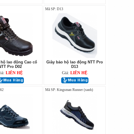
Mã SP: D13
 hộ lao động Cao cổ
Giày bảo hộ lao động NTT Pro
NTT Pro D02
D13
iá:
LIÊN HỆ
Giá:
LIÊN HỆ
162
Mã SP: Kingsman Runner (xanh)