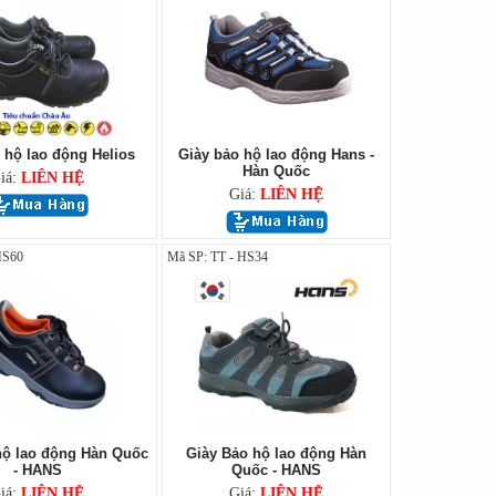
 hộ lao động Helios
Giày bảo hộ lao động Hans -
Hàn Quốc
iá:
LIÊN HỆ
Giá:
LIÊN HỆ
HS60
Mã SP: TT - HS34
hộ lao động Hàn Quốc
Giày Bảo hộ lao động Hàn
- HANS
Quốc - HANS
iá:
LIÊN HỆ
Giá:
LIÊN HỆ