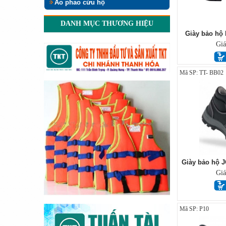
Áo phao cứu hộ
DANH MỤC THƯƠNG HIỆU
Giày bảo hộ 
Gi
Mã SP: TT- BB02
Giày bảo hộ
Gi
Mã SP: P10