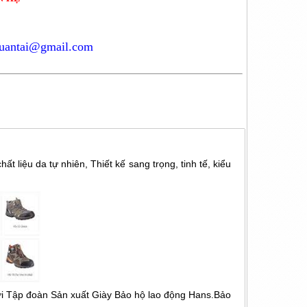
tuantai@gmail.com
 liệu da tự nhiên, Thiết kế sang trọng, tinh tế, kiểu
với Tập đoàn Sản xuất Giày Bảo hộ lao động Hans.Bảo