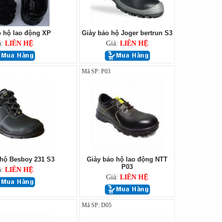
o hộ lao động XP
Giày bảo hộ Joger bertrun S3
á:
LIÊN HỆ
Giá:
LIÊN HỆ
Mã SP: P03
 hộ Besboy 231 S3
Giày bảo hộ lao động NTT
P03
á:
LIÊN HỆ
Giá:
LIÊN HỆ
Mã SP: D05