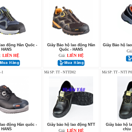
lao động Hàn Quốc -
Giày Bảo hộ lao động Hàn
Giày Bảo hộ la
HANS
Quốc - HANS
Gi
á:
LIÊN HỆ
Giá:
LIÊN HỆ
-1
Mã SP: TT - NTTD02
Mã SP: TT - NTT P
lao động Hàn quốc -
Giày bảo hộ lao động NTT
Giày bảo hộ l
HANS
chịu 
Giá:
LIÊN HỆ