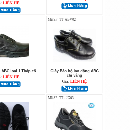
á:
LIÊN HỆ
Mã SP: TT- ABV02
 ABC loại 1 Thấp cổ
Giày Bảo hộ lao động ABC
chỉ vàng
á:
LIÊN HỆ
Giá:
LIÊN HỆ
Mã SP: TT - JG03