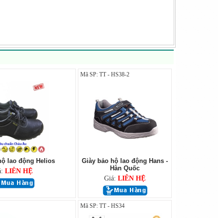
Mã SP: TT - HS38-2
hộ lao động Helios
Giày bảo hộ lao động Hans -
Hàn Quốc
á:
LIÊN HỆ
Giá:
LIÊN HỆ
Mã SP: TT - HS34