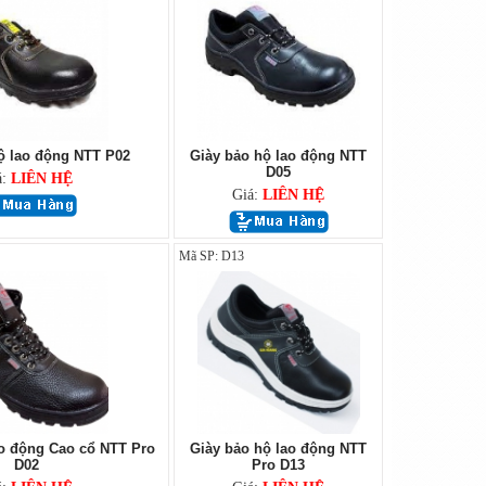
ộ lao động NTT P02
Giày bảo hộ lao động NTT
D05
á:
LIÊN HỆ
Giá:
LIÊN HỆ
Mã SP: D13
ao động Cao cổ NTT Pro
Giày bảo hộ lao động NTT
D02
Pro D13