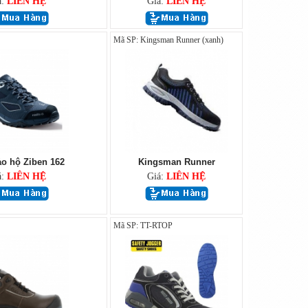
á:
LIÊN HỆ
Giá:
LIÊN HỆ
Mã SP: Kingsman Runner (xanh)
ảo hộ Ziben 162
Kingsman Runner
á:
LIÊN HỆ
Giá:
LIÊN HỆ
Mã SP: TT-RTOP