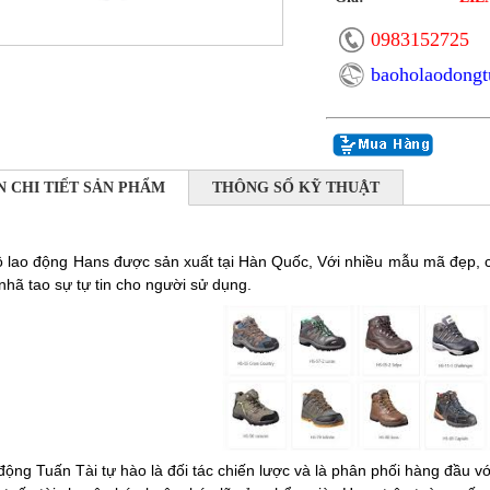
0983152725
baoholaodong
N CHI TIẾT SẢN PHẨM
THÔNG SỐ KỸ THUẬT
 lao động Hans được sản xuất tại Hàn Quốc, Với nhiều mẫu mã đẹp, chất
nhã tao sự tự tin cho người sử dụng.
động Tuấn Tài tự hào là đối tác chiến lược và là phân phối hàng đầu 