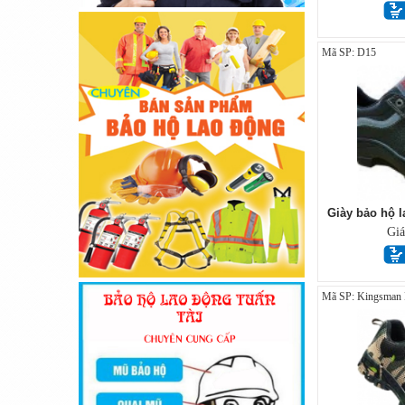
Mã SP: D15
Giày bảo hộ 
Gi
Mã SP: Kingsman R