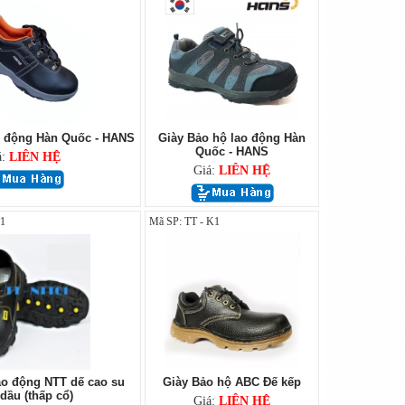
o động Hàn Quốc - HANS
Giày Bảo hộ lao động Hàn
Quốc - HANS
á:
LIÊN HỆ
Giá:
LIÊN HỆ
01
Mã SP: TT - K1
ao động NTT dế cao su
Giày Bảo hộ ABC Đế kếp
dầu (thấp cổ)
Giá:
LIÊN HỆ