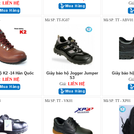
á:
LIÊN HỆ
Gi
4
Mã SP: TT-JG07
Mã SP: TT - ABV01
ộ K2 -14 Hàn Quốc
Giày bảo hộ Jogger Jumper
Giày bảo hộ
S3
á:
LIÊN HỆ
Gi
Giá:
LIÊN HỆ
3
Mã SP: TT - VK01
Mã SP: TT - XP01