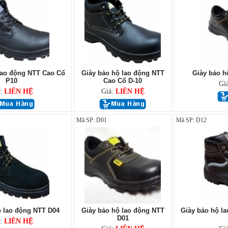
lao động NTT Cao Cổ
Giày bảo hộ lao động NTT
Giày bảo h
P10
Cao Cổ D-10
Gi
á:
LIÊN HỆ
Giá:
LIÊN HỆ
Mã SP: D01
Mã SP: D12
ộ lao động NTT D04
Giày bảo hộ lao động NTT
Giày bảo hộ l
D01
á:
LIÊN HỆ