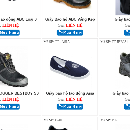
lao động ABC Loại 3
Giày Bảo hộ ABC Váng Kếp
Giày bả
á:
LIÊN HỆ
Giá:
LIÊN HỆ
Gi
Mã SP: TT - ASIA
Mã SP: TT-JBB231
 JOGGER BESTBOY S3
Giày bảo hộ lao động Asia
Giày bảo
á:
LIÊN HỆ
Giá:
LIÊN HỆ
Gi
Mã SP: D-10
Mã SP: P02