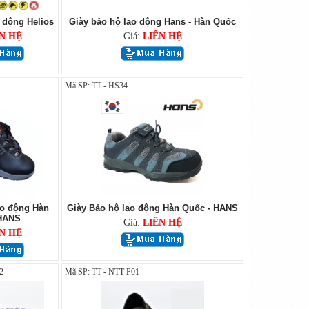
 động Helios
Giày bảo hộ lao động Hans - Hàn Quốc
N HỆ
Giá:
LIÊN HỆ
Mã SP: TT - HS34
ao động Hàn
Giày Bảo hộ lao động Hàn Quốc - HANS
 HANS
Giá:
LIÊN HỆ
N HỆ
2
Mã SP: TT - NTT P01