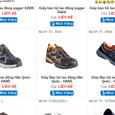
ao động jogger X2020
Giày bảo hộ lao động jogger
Giày bảo hộ lao
Dakar
á:
LIÊN HỆ
Giá:
LIÊ
Giá:
LIÊN HỆ
Mã SP: TT - HS81
Mã SP: TT - HS60
lao động Hàn Quốc -
Giày Bảo hộ lao động Hàn
Giày Bảo hộ l
HANS
Quốc - HANS
Quốc -
á:
LIÊN HỆ
Giá:
LIÊN HỆ
Giá:
LIÊ
-1
Mã SP: TT-HS12HD-1
Mã SP: TT - NTTD0