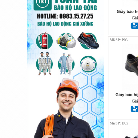
Giày bảo h
Gi
Mã SP: P03
Giày bảo h
Gi
Mã SP: D05