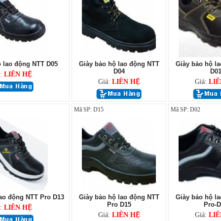
ộ lao động NTT D05
Giày bảo hộ lao động NTT
Giày bảo hộ l
D04
D0
á:
LIÊN HỆ
Giá:
LIÊN HỆ
Giá:
LIÊ
Mã SP: D15
Mã SP: D02
lao động NTT Pro D13
Giày bảo hộ lao động NTT
Giày bảo hộ l
Pro D15
Pro-D
á:
LIÊN HỆ
Giá:
LIÊN HỆ
Giá:
LIÊ