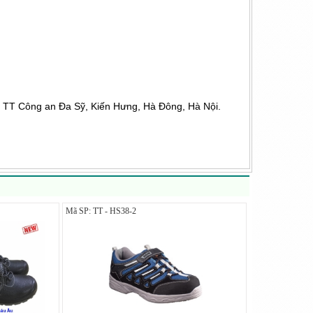
u TT Công an Đa Sỹ, Kiến Hưng, Hà Đông, Hà Nội.
Mã SP: TT - HS38-2