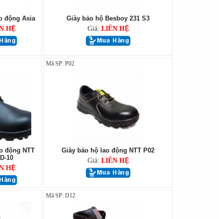
o động Asia
Giày bảo hộ Besboy 231 S3
N HỆ
Giá:
LIÊN HỆ
Mã SP: P02
ao động NTT
Giày bảo hộ lao động NTT P02
D-10
Giá:
LIÊN HỆ
N HỆ
Mã SP: D12