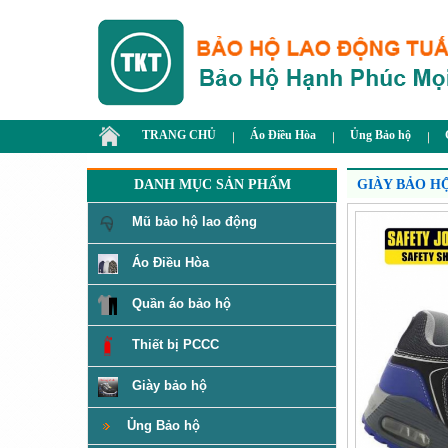
TRANG CHỦ
Áo Điều Hòa
Ủng Bảo hộ
DANH MỤC SẢN PHẨM
GIÀY BẢO H
Mũ bảo hộ lao động
Áo Điều Hòa
Quần áo bảo hộ
Thiết bị PCCC
Giày bảo hộ
Ủng Bảo hộ