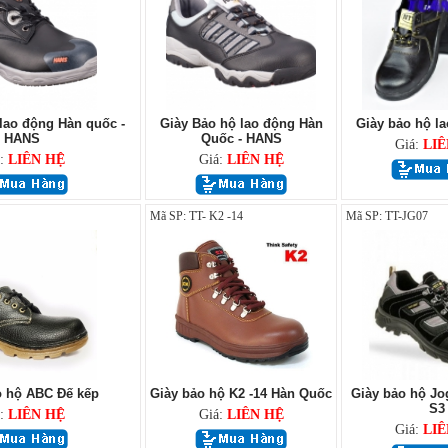
lao động Hàn quốc -
Giày Bảo hộ lao động Hàn
Giày bảo hộ l
HANS
Quốc - HANS
Giá:
LIÊ
á:
LIÊN HỆ
Giá:
LIÊN HỆ
Mã SP: TT- K2 -14
Mã SP: TT-JG07
o hộ ABC Đế kếp
Giày bảo hộ K2 -14 Hàn Quốc
Giày bảo hộ Jo
S3
á:
LIÊN HỆ
Giá:
LIÊN HỆ
Giá:
LIÊ