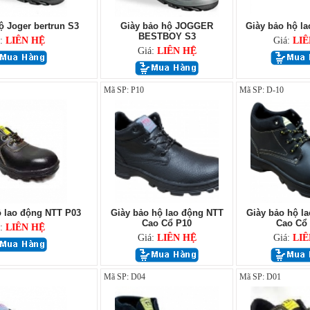
ộ Joger bertrun S3
Giày bảo hộ JOGGER
Giày bảo hộ la
BESTBOY S3
á:
LIÊN HỆ
Giá:
LIÊ
Giá:
LIÊN HỆ
Mã SP: P10
Mã SP: D-10
ộ lao động NTT P03
Giày bảo hộ lao động NTT
Giày bảo hộ l
Cao Cổ P10
Cao Cổ 
á:
LIÊN HỆ
Giá:
LIÊN HỆ
Giá:
LIÊ
Mã SP: D04
Mã SP: D01