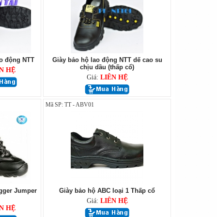
ao động NTT
Giày bảo hộ lao động NTT dế cao su
chịu dầu (thấp cổ)
N HỆ
Giá:
LIÊN HỆ
Mã SP: TT - ABV01
gger Jumper
Giày bảo hộ ABC loại 1 Thấp cổ
Giá:
LIÊN HỆ
N HỆ