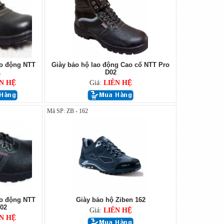
ao động NTT
Giày bảo hộ lao động Cao cổ NTT Pro
1
D02
N HỆ
Giá:
LIÊN HỆ
Mã SP: ZB - 162
ao động NTT
Giày bảo hộ Ziben 162
02
Giá:
LIÊN HỆ
N HỆ