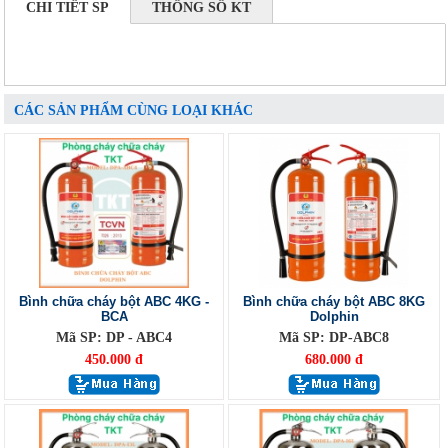
CHI TIẾT SP
THÔNG SỐ KT
CÁC SẢN PHẨM CÙNG LOẠI KHÁC
Bình chữa cháy bột ABC 4KG -
Bình chữa cháy bột ABC 8KG
BCA
Dolphin
Mã SP: DP - ABC4
Mã SP: DP-ABC8
450.000 đ
680.000 đ