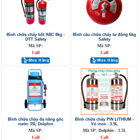
Bình chữa cháy bột ABC 8kg -
Bình cầu chữa cháy tự động 6kg
DTT Safety
Safety
Mã SP:
Mã SP:
Call
Call
Bình chữa cháy đa năng gốc
Bình chữa cháy PIN LITHIUM -
nước 35L Dolphin
Vỏ inox - 3.5L
Mã SP:
Mã SP: Dolphin - 3.5L
Call
Call