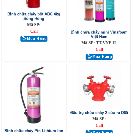
Bình chữa cháy bột ABC 4kg
Sông Hồng
Mã SP:
Call
Bình chữa cháy mini Vinafoam
Việt Nam
Mã SP: TT-VNF 1L
Call
Đầu trụ chữa cháy 2 cửa ra D65
Mã SP:
Call
Bình chữa cháy Pin Lithium Ion