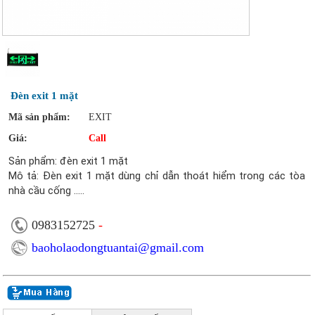
Đèn exit 1 mặt
Mã sản phẩm:
EXIT
Giá:
Call
Sản phẩm: đèn exit 1 mặt
Mô tả: Đèn exit 1 mặt dùng chỉ dẫn thoát hiểm trong các tòa
nhà cầu cống …..
0983152725
-
baoholaodongtuantai@gmail.com