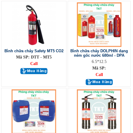
Bình chữa cháy Safety MT5 CO2
Bình chữa cháy DOLPHIN dạng
ném gốc nước 680ml - DPA
Mã SP: DTT - MT5
6.5*12.5
Call
Mã SP:
Call