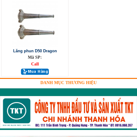
Lăng phun D50 Dragon
Mã SP:
Call
DANH MỤC THƯƠNG HIỆU