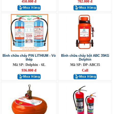
450.000 đ
702.000 đ
Bình chữa cháy PIN LITHIUM - Vỏ
Bình chữa cháy bột ABC 35KG
thép
Dolphin
Mã SP: Dolphin - 6L
Mã SP: DP-ABC35
936.000 đ
Call