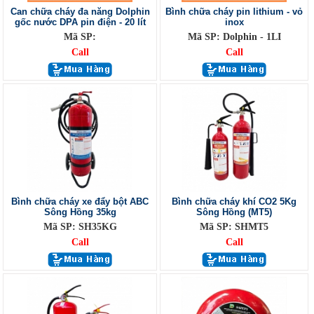
Can chữa cháy đa năng Dolphin
Bình chữa cháy pin lithium - vỏ
gốc nước DPA pin điện - 20 lít
inox
Mã SP:
Mã SP: Dolphin - 1LI
Call
Call
Bình chữa cháy xe đẩy bột ABC
Bình chữa cháy khí CO2 5Kg
Sông Hồng 35kg
Sông Hồng (MT5)
Mã SP: SH35KG
Mã SP: SHMT5
Call
Call