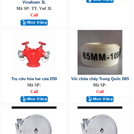
Vinafoam 3L
Mã SP: TT- Vnf 3L
Call
Trụ cứu hỏa hai cửa D50
Vòi chữa cháy Trung Quốc D65
Mã SP:
Mã SP:
Call
Call