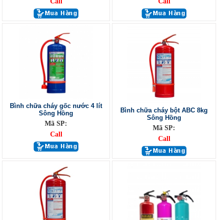
Call
Call
Bình chữa cháy gốc nước 4 lít
Bình chữa cháy bột ABC 8kg
Sông Hồng
Sông Hồng
Mã SP:
Mã SP:
Call
Call