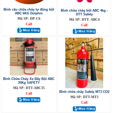
Bình cầu chữa cháy tự động bột
Bình chữa cháy bột ABC 4kg -
ABC 6KG Dolphin
DTT Safety
Mã SP: DP-C6
Mã SP: DTT- ABC4
Call
Call
Bình Chữa Cháy Xe Đẩy Bột ABC
35Kg SAFETY
Mã SP: DTT-ABC35
Bình chữa cháy Safety MT3 CO2
Call
Mã SP: DTT-MT3
Call