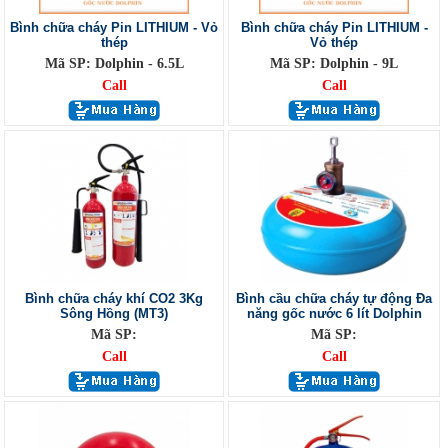
Bình chữa cháy Pin LITHIUM - Vỏ
Bình chữa cháy Pin LITHIUM -
thép
Vỏ thép
Mã SP: Dolphin - 6.5L
Mã SP: Dolphin - 9L
Call
Call
Bình chữa cháy khí CO2 3Kg
Bình cầu chữa cháy tự động Đa
Sông Hồng (MT3)
năng gốc nước 6 lít Dolphin
Mã SP:
Mã SP:
Call
Call