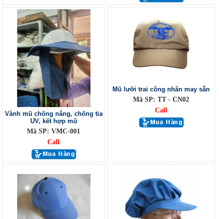
Mũ lưỡi trai công nhân may sẵn
Mã SP: TT - CN02
Call
Vành mũ chống nắng, chống tia
UV, kết hợp mũ
Mã SP: VMC-001
Call