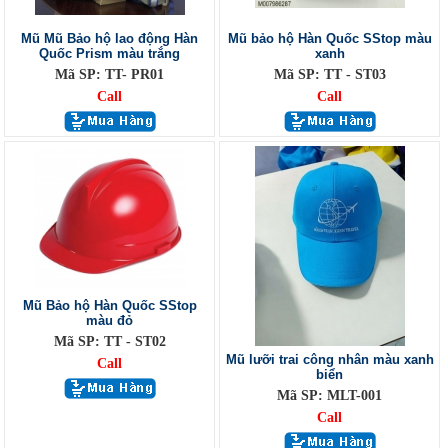
Mũ Mũ Bảo hộ lao động Hàn
Mũ bảo hộ Hàn Quốc SStop màu
Quốc Prism màu trắng
xanh
Mã SP: TT- PR01
Mã SP: TT - ST03
Call
Call
Mũ Bảo hộ Hàn Quốc SStop
màu đỏ
Mã SP: TT - ST02
Mũ lưỡi trai công nhân màu xanh
Call
biển
Mã SP: MLT-001
Call