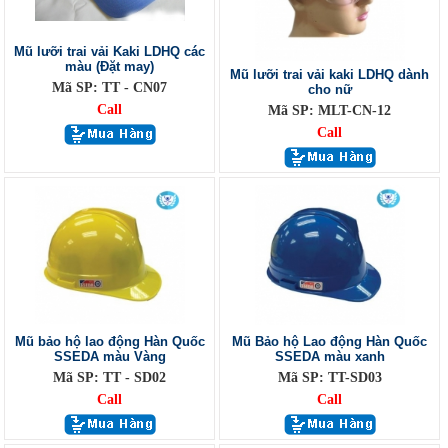
Mũ lưỡi trai vải Kaki LDHQ các
màu (Đặt may)
Mũ lưỡi trai vải kaki LDHQ dành
Mã SP: TT - CN07
cho nữ
Call
Mã SP: MLT-CN-12
Call
Mũ bảo hộ lao động Hàn Quốc
Mũ Bảo hộ Lao động Hàn Quốc
SSEDA màu Vàng
SSEDA màu xanh
Mã SP: TT - SD02
Mã SP: TT-SD03
Call
Call