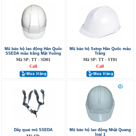
Mũ bảo hộ lao động Hàn Quốc
Mũ bảo hộ Sstop Hàn Quốc màu
SSEDA màu trắng Mặt Vuông
Trắng
Mã SP: TT - SD01
Mã SP: TT - ST01
Call
Call
Dây quai mũ SSEDA
Mũ bảo hộ lao động Nhật Quang
loại 1