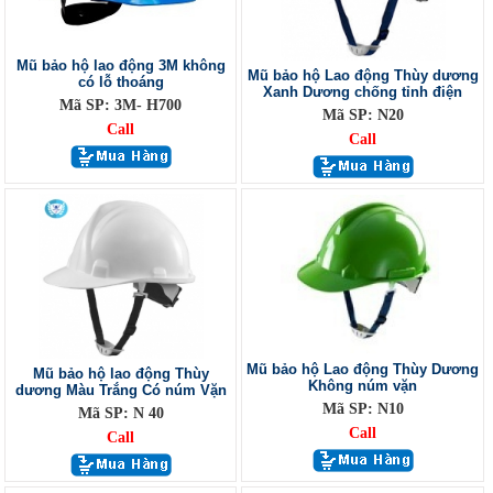
Mũ bảo hộ lao động 3M không
Mũ bảo hộ Lao động Thùy dương
có lỗ thoáng
Xanh Dương chống tỉnh điện
Mã SP: 3M- H700
Mã SP: N20
Call
Call
Mũ bảo hộ Lao động Thùy Dương
Mũ bảo hộ lao động Thùy
Không núm vặn
dương Màu Trắng Có núm Vặn
Mã SP: N10
Mã SP: N 40
Call
Call