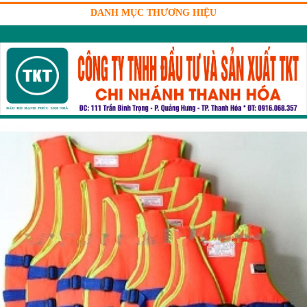
DANH MỤC THƯƠNG HIỆU