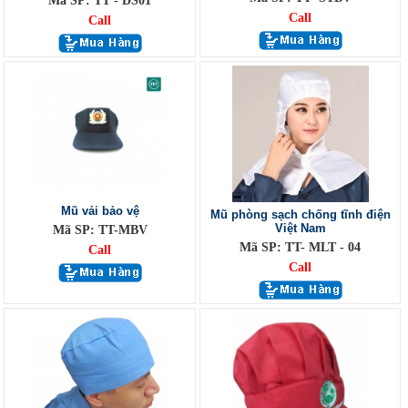
Mã SP: TT - DS01
Call
Call
Mũ vải bảo vệ
Mũ phòng sạch chống tĩnh điện
Việt Nam
Mã SP: TT-MBV
Mã SP: TT- MLT - 04
Call
Call