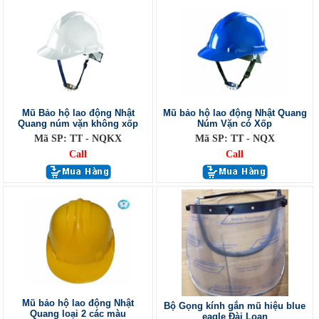
Mũ Bảo hộ lao động Nhật
Mũ bảo hộ lao động Nhật Quang
Quang núm vặn không xốp
Núm Vặn có Xốp
Mã SP: TT - NQKX
Mã SP: TT - NQX
Call
Call
Mũ bảo hộ lao động Nhật
Bộ Gọng kính gắn mũ hiệu blue
Quang loại 2 các màu
eagle Đài Loan