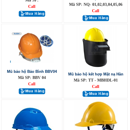
Mã SP:
Mã SP: NQ- 01,02,03,04,05,06
Call
Call
Mũ bảo hộ Bảo Bình BBV04
Mũ bảo hộ kết hợp Mặt nạ Hàn
Mã SP: BBV 04
Mã SP: TT - MBHDL-01
Call
Call