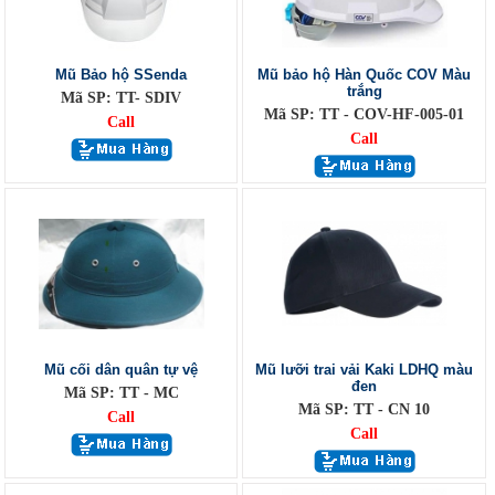
Mũ Bảo hộ SSenda
Mũ bảo hộ Hàn Quốc COV Màu
trắng
Mã SP: TT- SDIV
Mã SP: TT - COV-HF-005-01
Call
Call
Mũ cối dân quân tự vệ
Mũ lưỡi trai vải Kaki LDHQ màu
đen
Mã SP: TT - MC
Mã SP: TT - CN 10
Call
Call