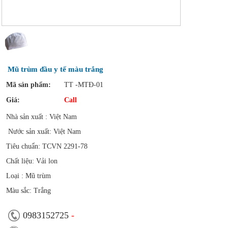
Mũ trùm đầu y tế màu trắng
Mã sản phẩm:
TT -MTĐ-01
Giá:
Call
Nhà sản xuất : Việt Nam
Nước sản xuất: Việt Nam
Tiêu chuẩn: TCVN 2291-78
Chất liệu: Vải lon
Loại : Mũ trùm
Màu sắc: Trắng
0983152725
-