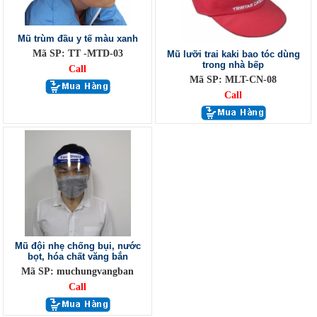
Mũ trùm đầu y tế màu xanh
Mã SP: TT -MTD-03
Mũ lưỡi trai kaki bao tóc dùng
trong nhà bếp
Call
Mã SP: MLT-CN-08
Call
Mũ đội nhẹ chống bụi, nước
bọt, hóa chất văng bắn
Mã SP: muchungvangban
Call