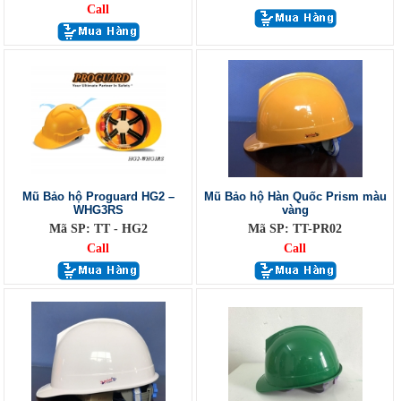
Call
Mũ Bảo hộ Proguard HG2 –
Mũ Bảo hộ Hàn Quốc Prism màu
WHG3RS
vàng
Mã SP: TT - HG2
Mã SP: TT-PR02
Call
Call