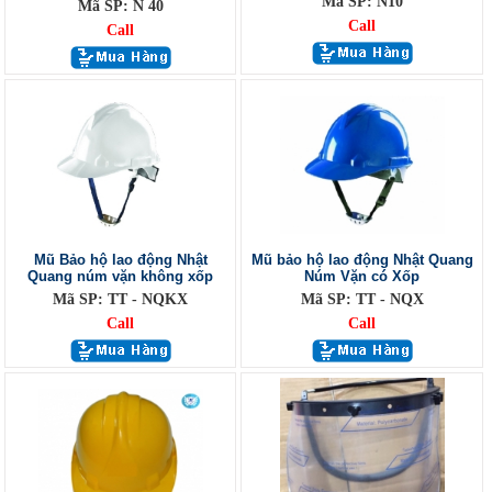
Mã SP: N10
Mã SP: N 40
Call
Call
Mũ Bảo hộ lao động Nhật
Mũ bảo hộ lao động Nhật Quang
Quang núm vặn không xốp
Núm Vặn có Xốp
Mã SP: TT - NQKX
Mã SP: TT - NQX
Call
Call