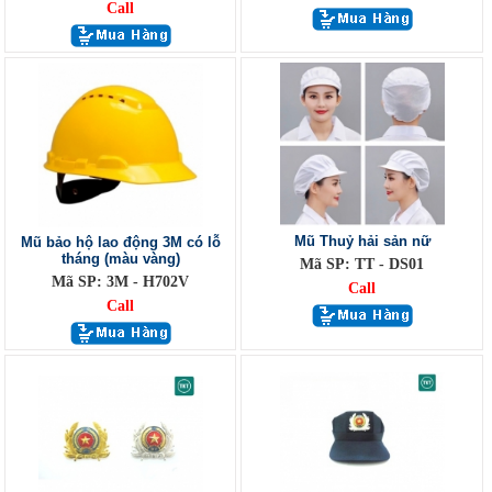
Call
Mũ Thuỷ hải sản nữ
Mũ bảo hộ lao động 3M có lỗ
tháng (màu vàng)
Mã SP: TT - DS01
Mã SP: 3M - H702V
Call
Call