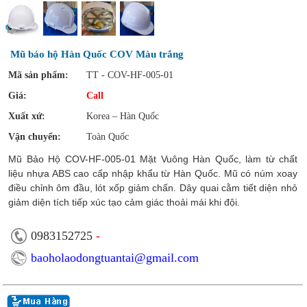
Mũ bảo hộ Hàn Quốc COV Màu trắng
Mã sản phẩm:
TT - COV-HF-005-01
Giá:
Call
Xuất xứ:
Korea – Hàn Quốc
Vận chuyển:
Toàn Quốc
Mũ Bảo Hộ
COV-HF-005-01
Mặt Vuông Hàn Quốc, làm từ chất
liệu nhựa ABS cao cấp nhập khẩu từ Hàn Quốc. Mũ có núm xoay
điều chỉnh ôm đầu, lót xốp giảm chấn. Dây quai cằm tiết diện nhỏ
giảm diện tích tiếp xúc tạo cảm giác thoải mái khi đội.
0983152725
-
baoholaodongtuantai@gmail.com