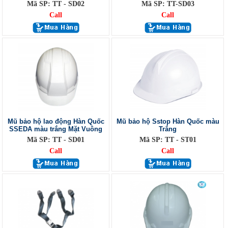
Mã SP: TT - SD02
Mã SP: TT-SD03
Call
Call
Mũ bảo hộ lao động Hàn Quốc
Mũ bảo hộ Sstop Hàn Quốc màu
SSEDA màu trắng Mặt Vuông
Trắng
Mã SP: TT - SD01
Mã SP: TT - ST01
Call
Call