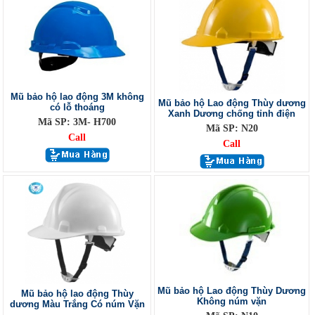
Mũ bảo hộ lao động 3M không
Mũ bảo hộ Lao động Thùy dương
có lỗ thoáng
Xanh Dương chống tỉnh điện
Mã SP: 3M- H700
Mã SP: N20
Call
Call
Mũ bảo hộ Lao động Thùy Dương
Mũ bảo hộ lao động Thùy
Không núm vặn
dương Màu Trắng Có núm Vặn