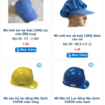
Mũ lưỡi trai vải Kaki LDHQ các
màu (Đặt may)
Mũ lưỡi trai vải kaki LDHQ dành
Mã SP: TT - CN07
cho nữ
Call
Mã SP: MLT-CN-12
Call
Mũ bảo hộ lao động Hàn Quốc
Mũ Bảo hộ Lao động Hàn Quốc
SSEDA màu Vàng
SSEDA màu xanh