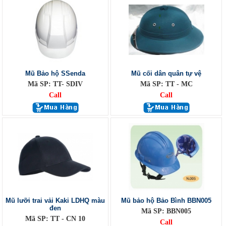
Mũ Bảo hộ SSenda
Mũ cối dân quân tự vệ
Mã SP: TT- SDIV
Mã SP: TT - MC
Call
Call
Mũ lưỡi trai vải Kaki LDHQ màu
Mũ bảo hộ Bảo Bình BBN005
đen
Mã SP: BBN005
Mã SP: TT - CN 10
Call