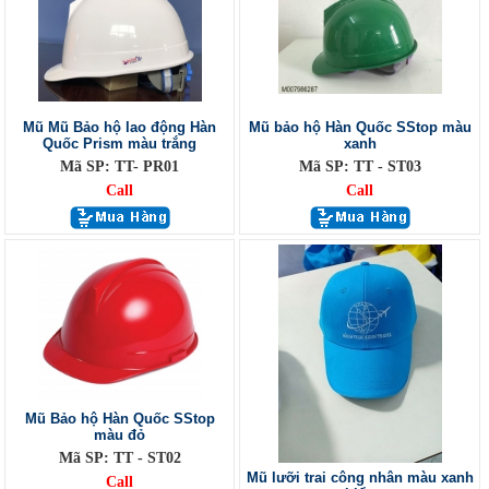
Mũ Mũ Bảo hộ lao động Hàn
Mũ bảo hộ Hàn Quốc SStop màu
Quốc Prism màu trắng
xanh
Mã SP: TT- PR01
Mã SP: TT - ST03
Call
Call
Mũ Bảo hộ Hàn Quốc SStop
màu đỏ
Mã SP: TT - ST02
Mũ lưỡi trai công nhân màu xanh
Call