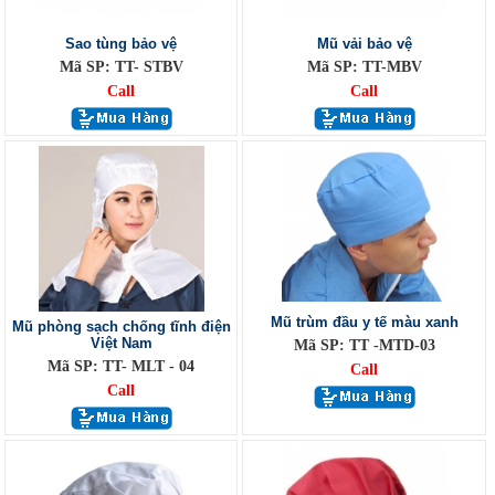
Sao tùng bảo vệ
Mũ vải bảo vệ
Mã SP: TT- STBV
Mã SP: TT-MBV
Call
Call
Mũ trùm đầu y tế màu xanh
Mũ phòng sạch chống tĩnh điện
Việt Nam
Mã SP: TT -MTD-03
Mã SP: TT- MLT - 04
Call
Call