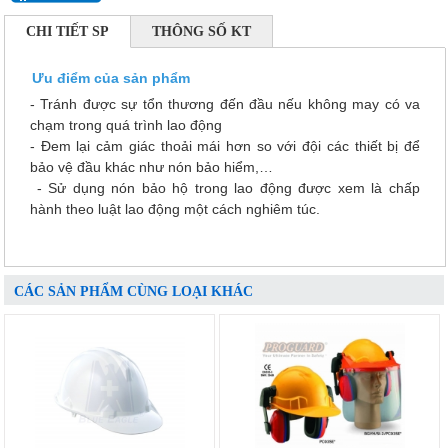
CHI TIẾT SP
THÔNG SỐ KT
Ưu điểm của sản phẩm
- Tránh được sự tổn thương đến đầu nếu không may có va
chạm trong quá trình lao động
- Đem lại cảm giác thoải mái hơn so với đội các thiết bị để
bảo vệ đầu khác như nón bảo hiểm,…
- Sử dụng nón bảo hộ trong lao động được xem là chấp
hành theo luật lao động một cách nghiêm túc.
CÁC SẢN PHẨM CÙNG LOẠI KHÁC