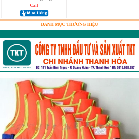
Call
DANH MỤC THƯƠNG HIỆU