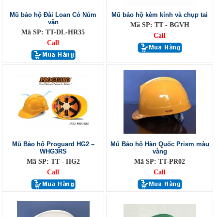
Mũ bảo hộ Đài Loan Có Núm
Mũ bảo hộ kèm kính và chụp tai
vặn
Mã SP: TT - BGVH
Mã SP: TT-DL-HR35
Call
Call
Mũ Bảo hộ Proguard HG2 –
Mũ Bảo hộ Hàn Quốc Prism màu
WHG3RS
vàng
Mã SP: TT - HG2
Mã SP: TT-PR02
Call
Call