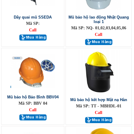
Dây quai mũ SSEDA
Mũ bảo hộ lao động Nhật Quang
loại 1
Mã SP:
Mã SP: NQ- 01,02,03,04,05,06
Call
Call
Mũ bảo hộ Bảo Bình BBV04
Mũ bảo hộ kết hợp Mặt nạ Hàn
Mã SP: BBV 04
Mã SP: TT - MBHDL-01
Call
Call