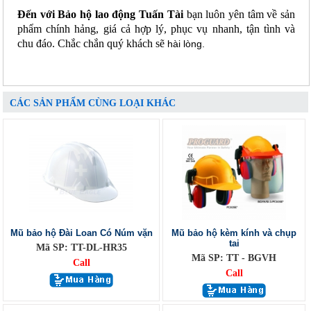
Đến với Bảo hộ lao động Tuấn Tài
bạn luôn yên tâm về sản
phẩm chính hảng, giá cả hợp lý, phục vụ nhanh, tận tình và
chu đáo. Chắc chắn quý khách sẽ
hài lòng.
CÁC SẢN PHẨM CÙNG LOẠI KHÁC
Mũ bảo hộ Đài Loan Có Núm vặn
Mũ bảo hộ kèm kính và chụp
tai
Mã SP: TT-DL-HR35
Mã SP: TT - BGVH
Call
Call