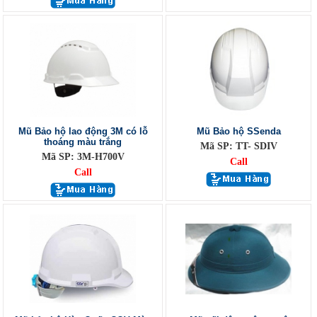
Mũ Bảo hộ lao động 3M có lỗ
Mũ Bảo hộ SSenda
thoáng màu trắng
Mã SP: TT- SDIV
Mã SP: 3M-H700V
Call
Call