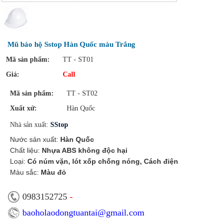
Mũ bảo hộ Sstop Hàn Quốc màu Trắng
Mã sản phẩm:
TT - ST01
Giá:
Call
Mã sản phẩm:
TT - ST02
Xuất xứ:
Hàn Quốc
N
hà sản xuất:
SStop
Nước sản xuất:
Hàn Quốc
Chất liệu:
Nhựa ABS không độc hại
Loại:
Có núm vặn, lót xốp chống nóng, Cách điện
Màu sắc:
Màu đỏ
0983152725
-
baoholaodongtuantai@gmail.com