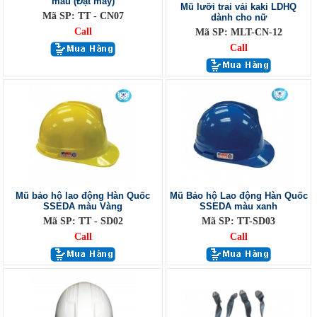
màu (Đặt may)
Mũ lưỡi trai vải kaki LDHQ
Mã SP: TT - CN07
dành cho nữ
Call
Mã SP: MLT-CN-12
Call
Mũ bảo hộ lao động Hàn Quốc
Mũ Bảo hộ Lao động Hàn Quốc
SSEDA màu Vàng
SSEDA màu xanh
Mã SP: TT - SD02
Mã SP: TT-SD03
Call
Call