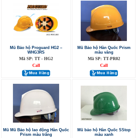
Mũ Bảo hộ Proguard HG2 –
Mũ Bảo hộ Hàn Quốc Prism
WHG3RS
màu vàng
Mã SP: TT - HG2
Mã SP: TT-PR02
Call
Call
Mũ Mũ Bảo hộ lao động Hàn Quốc
Mũ bảo hộ Hàn Quốc SStop
Prism màu trắng
màu xanh