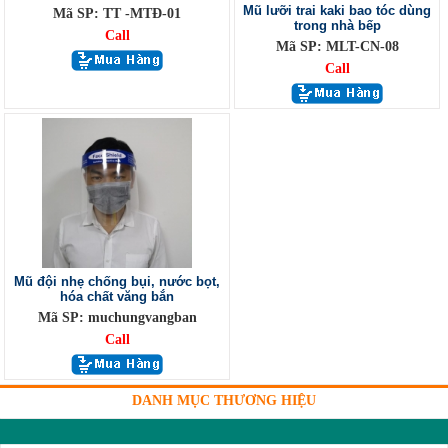
Mũ lưỡi trai kaki bao tóc dùng
Mã SP: TT -MTĐ-01
trong nhà bếp
Call
Mã SP: MLT-CN-08
Call
Mũ đội nhẹ chống bụi, nước bọt,
hóa chất văng bắn
Mã SP: muchungvangban
Call
DANH MỤC THƯƠNG HIỆU