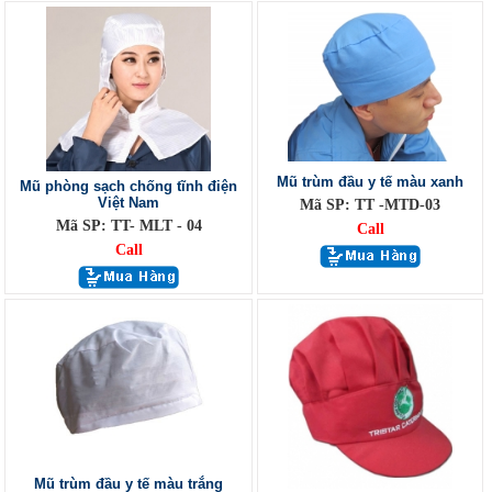
Mũ trùm đầu y tế màu xanh
Mũ phòng sạch chống tĩnh điện
Việt Nam
Mã SP: TT -MTD-03
Mã SP: TT- MLT - 04
Call
Call
Mũ trùm đầu y tế màu trắng