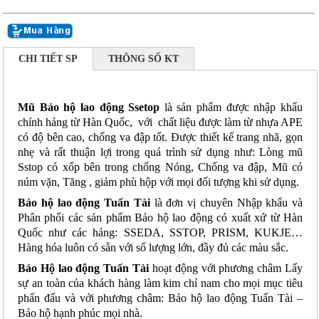
CHI TIẾT SP
THÔNG SỐ KT
Mũ Bảo hộ lao động Ssetop
là sản phẩm được nhập khẩu
chính hảng từ Hàn Quốc, với chất liệu được làm từ nhựa APE
có độ bên cao, chống va đập tốt. Được thiết kế trang nhã, gọn
nhẹ và rất thuận lợi trong quá trình sử dụng như: Lòng mũ
Sstop có xốp bên trong chống Nóng, Chống va đập, Mũ có
núm vặn, Tăng , giảm phù hộp với mọi đối tượng khi sử dụng.
Bảo hộ lao động Tuấn Tài
là đơn vị chuyên Nhập khẩu và
Phân phối các sản phẩm Bảo hộ lao động có xuất xứ từ Hàn
Quốc như các hảng: SSEDA, SSTOP, PRISM, KUKJE…
Hàng hóa luôn có sẵn với số lượng lớn, đầy đủ các màu sắc.
Bảo Hộ lao động Tuấn Tài
hoạt động với phương châm Lấy
sự an toàn của khách hàng làm kim chỉ nam cho mọi mục tiêu
phấn đấu và với phương châm: Bảo hộ lao động Tuấn Tài –
Bảo hộ hạnh phúc mọi nhà.