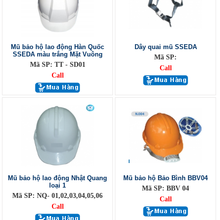
Mũ bảo hộ lao động Hàn Quốc
Dây quai mũ SSEDA
SSEDA màu trắng Mặt Vuông
Mã SP:
Mã SP: TT - SD01
Call
Call
Mũ bảo hộ lao động Nhật Quang
Mũ bảo hộ Bảo Bình BBV04
loại 1
Mã SP: BBV 04
Mã SP: NQ- 01,02,03,04,05,06
Call
Call