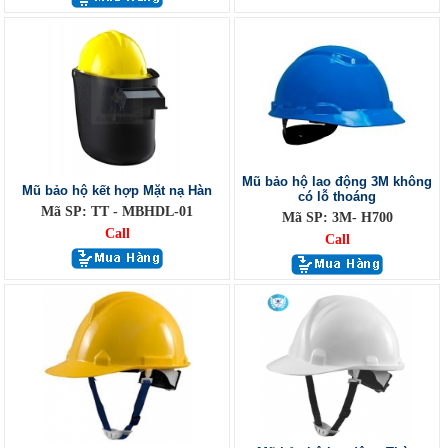
Mũ bảo hộ lao động 3M không
Mũ bảo hộ kết hợp Mặt nạ Hàn
có lỗ thoáng
Mã SP: TT - MBHDL-01
Mã SP: 3M- H700
Call
Call