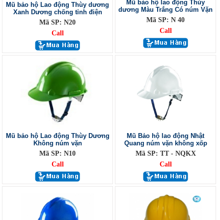
Mũ bảo hộ lao động Thùy
Mũ bảo hộ Lao động Thùy dương
dương Màu Trắng Có núm Vặn
Xanh Dương chống tỉnh điện
Mã SP: N 40
Mã SP: N20
Call
Call
Mũ bảo hộ Lao động Thùy Dương
Mũ Bảo hộ lao động Nhật
Không núm vặn
Quang núm vặn không xốp
Mã SP: N10
Mã SP: TT - NQKX
Call
Call