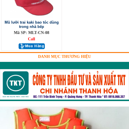
Mũ lưỡi trai kaki bao tóc dùng
trong nhà bếp
Mã SP: MLT-CN-08
Call
DANH MỤC THƯƠNG HIỆU