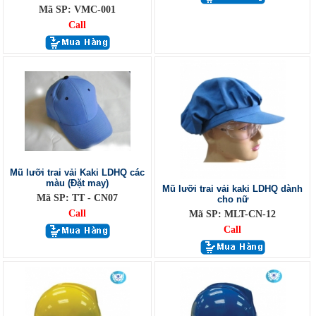
Mã SP: VMC-001
Call
Mũ lưỡi trai vải Kaki LDHQ các
màu (Đặt may)
Mũ lưỡi trai vải kaki LDHQ dành
Mã SP: TT - CN07
cho nữ
Call
Mã SP: MLT-CN-12
Call