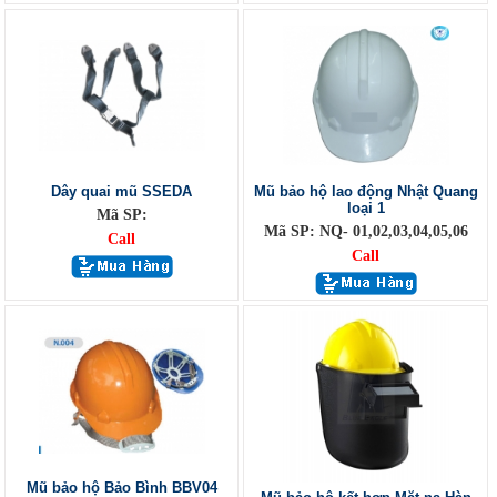
Dây quai mũ SSEDA
Mũ bảo hộ lao động Nhật Quang
loại 1
Mã SP:
Mã SP: NQ- 01,02,03,04,05,06
Call
Call
Mũ bảo hộ Bảo Bình BBV04