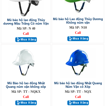
Mũ bảo hộ Lao động Thùy Dương
Mũ bảo hộ lao động Thùy
Không núm vặn
dương Màu Trắng Có núm Vặn
Mã SP: N10
Mã SP: N 40
Call
Call
Mũ Bảo hộ lao động Nhật
Mũ bảo hộ lao động Nhật Quang
Quang núm vặn không xốp
Núm Vặn có Xốp
Mã SP: TT - NQKX
Mã SP: TT - NQX
Call
Call