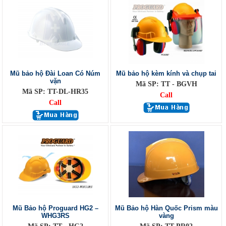
Mũ bảo hộ Đài Loan Có Núm
Mũ bảo hộ kèm kính và chụp tai
vặn
Mã SP: TT - BGVH
Mã SP: TT-DL-HR35
Call
Call
Mũ Bảo hộ Proguard HG2 –
Mũ Bảo hộ Hàn Quốc Prism màu
WHG3RS
vàng