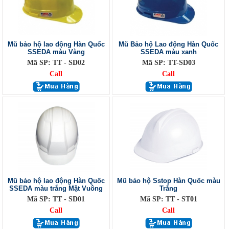
Mũ bảo hộ lao động Hàn Quốc
Mũ Bảo hộ Lao động Hàn Quốc
SSEDA màu Vàng
SSEDA màu xanh
Mã SP: TT - SD02
Mã SP: TT-SD03
Call
Call
Mũ bảo hộ lao động Hàn Quốc
Mũ bảo hộ Sstop Hàn Quốc màu
SSEDA màu trắng Mặt Vuông
Trắng
Mã SP: TT - SD01
Mã SP: TT - ST01
Call
Call