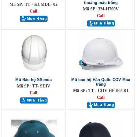
thoáng màu trắng
Mã SP: TT - KCMDL- 02
Mã SP: 3M-H700V
Call
Call
Mũ Bảo hộ SSenda
Mũ bảo hộ Hàn Quốc COV Màu
trắng
Mã SP: TT- SDIV
Mã SP: TT - COV-HF-005-01
Call
Call