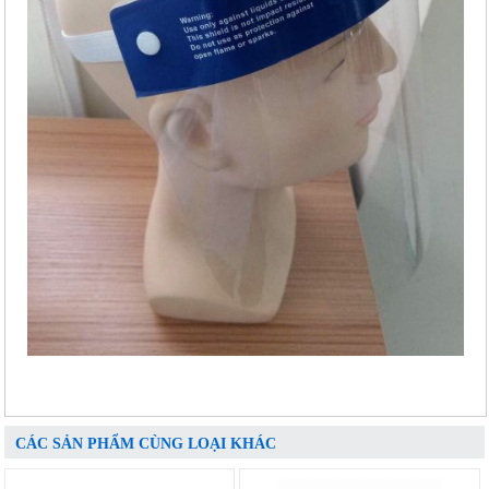
CÁC SẢN PHẨM CÙNG LOẠI KHÁC