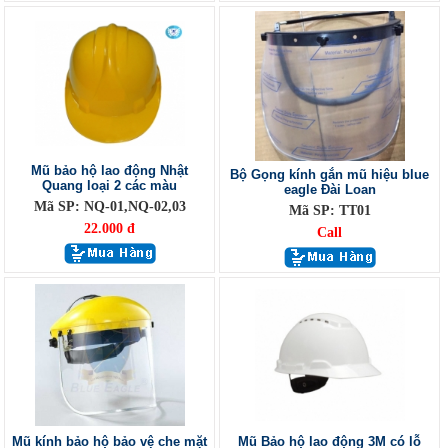
Mũ bảo hộ lao động Nhật
Bộ Gọng kính gắn mũ hiệu blue
Quang loại 2 các màu
eagle Đài Loan
Mã SP: NQ-01,NQ-02,03
Mã SP: TT01
22.000 đ
Call
Mũ kính bảo hộ bảo vệ che mặt
Mũ Bảo hộ lao động 3M có lỗ