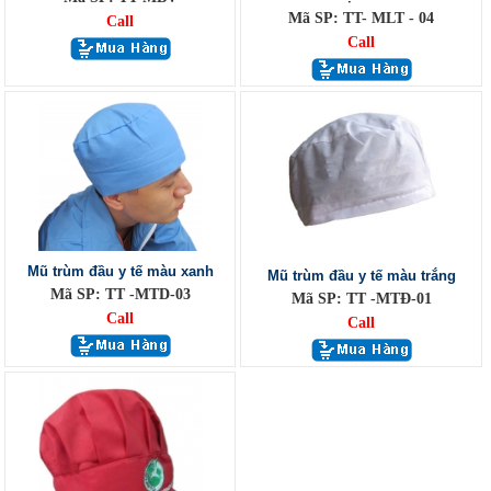
Mã SP: TT- MLT - 04
Call
Call
Mũ trùm đầu y tế màu xanh
Mũ trùm đầu y tế màu trắng
Mã SP: TT -MTD-03
Mã SP: TT -MTĐ-01
Call
Call