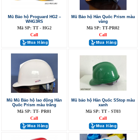
Mũ Bảo hộ Proguard HG2 –
Mũ Bảo hộ Hàn Quốc Prism màu
WHG3RS
vàng
Mã SP: TT - HG2
Mã SP: TT-PR02
Call
Call
Mũ Mũ Bảo hộ lao động Hàn
Mũ bảo hộ Hàn Quốc SStop màu
Quốc Prism màu trắng
xanh
Mã SP: TT- PR01
Mã SP: TT - ST03
Call
Call