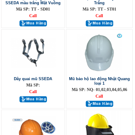
SSEDA màu trắng Mặt Vuông
Trắng
Mã SP: TT - SD01
Mã SP: TT - ST01
Call
Call
Dây quai mũ SSEDA
Mũ bảo hộ lao động Nhật Quang
loại 1
Mã SP:
Mã SP: NQ- 01,02,03,04,05,06
Call
Call