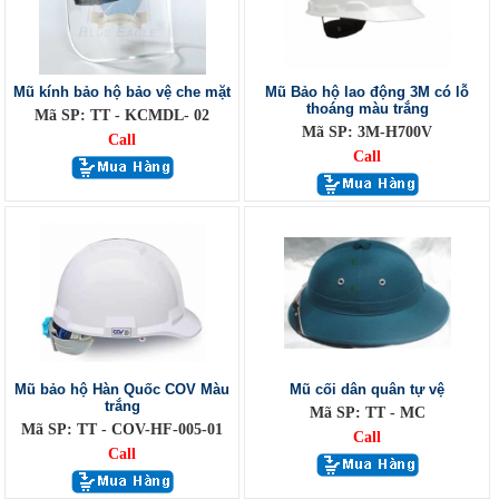
Mũ kính bảo hộ bảo vệ che mặt
Mũ Bảo hộ lao động 3M có lỗ
thoáng màu trắng
Mã SP: TT - KCMDL- 02
Mã SP: 3M-H700V
Call
Call
Mũ bảo hộ Hàn Quốc COV Màu
Mũ cối dân quân tự vệ
trắng
Mã SP: TT - MC
Mã SP: TT - COV-HF-005-01
Call
Call