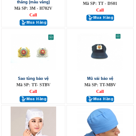
tháng (màu vàng)
Mã SP: TT - DS01
Mã SP: 3M - H702V
Call
Call
Sao tùng bảo vệ
Mũ vải bảo vệ
Mã SP: TT- STBV
Mã SP: TT-MBV
Call
Call