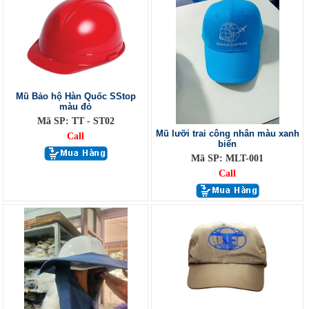
Mũ Bảo hộ Hàn Quốc SStop
màu đỏ
Mã SP: TT - ST02
Mũ lưỡi trai công nhân màu xanh
Call
biển
Mã SP: MLT-001
Call