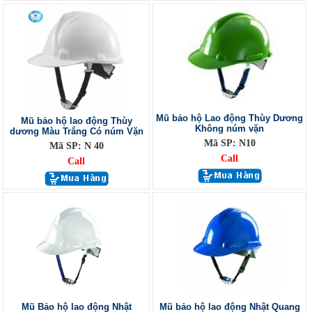
Mũ bảo hộ Lao động Thùy Dương
Mũ bảo hộ lao động Thùy
Không núm vặn
dương Màu Trắng Có núm Vặn
Mã SP: N10
Mã SP: N 40
Call
Call
Mũ Bảo hộ lao động Nhật
Mũ bảo hộ lao động Nhật Quang