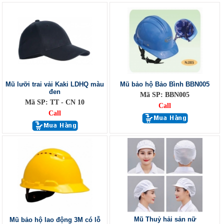
Mũ lưỡi trai vải Kaki LDHQ màu
Mũ bảo hộ Bảo Bình BBN005
đen
Mã SP: BBN005
Mã SP: TT - CN 10
Call
Call
Mũ Thuỷ hải sản nữ
Mũ bảo hộ lao động 3M có lỗ