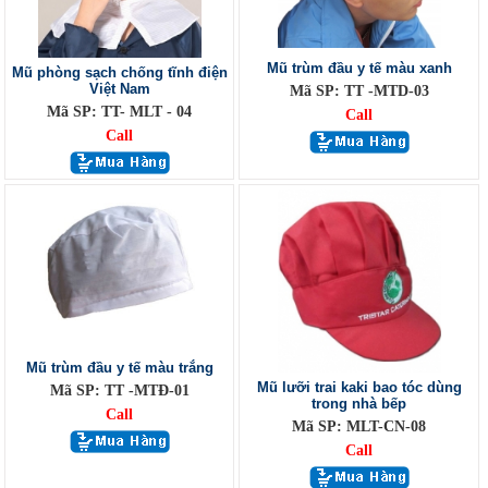
Mũ trùm đầu y tế màu xanh
Mũ phòng sạch chống tĩnh điện
Việt Nam
Mã SP: TT -MTD-03
Mã SP: TT- MLT - 04
Call
Call
Mũ trùm đầu y tế màu trắng
Mũ lưỡi trai kaki bao tóc dùng
Mã SP: TT -MTĐ-01
trong nhà bếp
Call
Mã SP: MLT-CN-08
Call