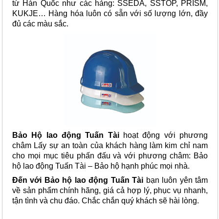
từ Hàn Quốc như các hảng: SSEDA, SSTOP, PRISM,
KUKJE… Hàng hóa luôn có sẵn với số lượng lớn, đầy
đủ các màu sắc.
Bảo Hộ lao động Tuấn Tài
hoạt động với phương
châm Lấy sự an toàn của khách hàng làm kim chỉ nam
cho mọi mục tiêu phấn đấu và với phương châm: Bảo
hộ lao động Tuấn Tài – Bảo hộ hạnh phúc mọi nhà.
Đến với Bảo hộ lao động Tuấn Tài
bạn luôn yên tâm
về sản phẩm chính hãng, giá cả hợp lý, phục vụ nhanh,
tận tình và chu đáo. Chắc chắn quý khách sẽ hài lòng.