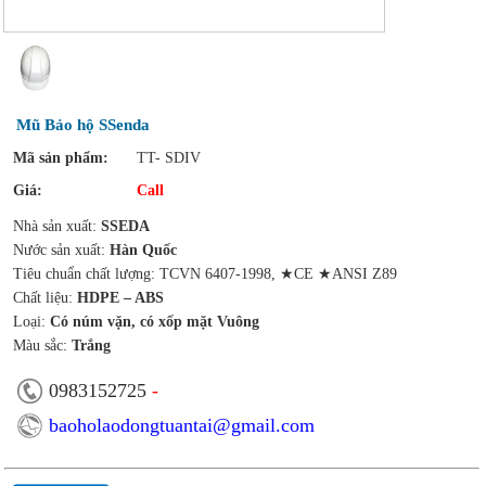
Mũ Bảo hộ SSenda
Mã sản phẩm:
TT- SDIV
Giá:
Call
Nhà sản xuất:
SSEDA
Nước sản xuất:
Hàn Quốc
Tiêu chuẩn chất lượng: TCVN 6407-1998, ★CE ★ANSI Z89
Chất liệu:
HDPE – ABS
Loại:
Có núm vặn, có xốp mặt Vuông
Màu sắc:
Trắng
0983152725
-
baoholaodongtuantai@gmail.com