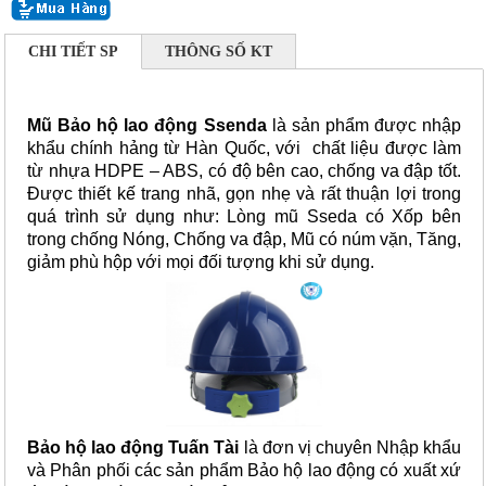
CHI TIẾT SP
THÔNG SỐ KT
Mũ Bảo hộ lao động Ssenda
là sản phẩm được nhập
khẩu chính hảng từ Hàn Quốc, với chất liệu được làm
từ nhựa HDPE – ABS, có độ bên cao, chống va đập tốt.
Được thiết kế trang nhã, gọn nhẹ và rất thuận lợi trong
quá trình sử dụng như: Lòng mũ Sseda có Xốp bên
trong chống Nóng, Chống va đập, Mũ có núm vặn, Tăng,
giảm phù hộp với mọi đối tượng khi sử dụng.
Bảo hộ lao động Tuấn Tài
là đơn vị chuyên Nhập khẩu
và Phân phối các sản phẩm Bảo hộ lao động có xuất xứ