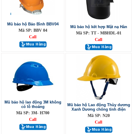
Mũ bảo hộ Bảo Bình BBV04
Mũ bảo hộ kết hợp Mặt nạ Hàn
Mã SP: BBV 04
Mã SP: TT - MBHDL-01
Call
Call
Mũ bảo hộ lao động 3M không
Mũ bảo hộ Lao động Thùy dương
có lỗ thoáng
Xanh Dương chống tỉnh điện
Mã SP: 3M- H700
Mã SP: N20
Call
Call