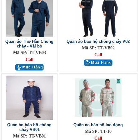
Quần áo Thợ Hàn Chống
Quần áo bảo hộ chống cháy V02
cháy - Vải bò
Mã SP: TT-VB02
Mã SP: TT-VB03
Call
Call
Quàn áo bảo hộ chống
Quần áo bảo hộ lao động
cháy VB01
Mã SP: TT-10
Mã SP: TT-VB01
Call