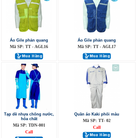
Áo Gile phản quang
Áo Gile phản quang
Mã SP: TT - AGL16
Mã SP: TT - AGL17
Tạp dề nhựa chống nước,
Quần áo Kaki phối màu
hóa chất
Mã SP: TT- 02
Mã SP: TDN-001
Call
Call