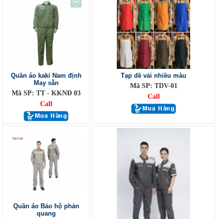
Quần áo kaki Nam định
Tạp dề vải nhiều màu
May sẵn
Mã SP: TDV-01
Mã SP: TT - KKNĐ 03
Call
Call
Quần áo Bảo hộ phản
quang