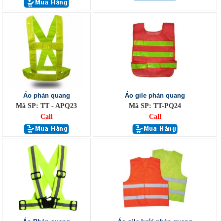
Áo phản quang
Áo gile phản quang
Mã SP: TT - APQ23
Mã SP: TT-PQ24
Call
Call