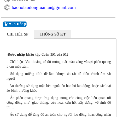
baoholaodongtuantai@gmail.com
CHI TIẾT SP
THÔNG SỐ KT
Được nhập khẩu tập đoàn 3M của Mỹ
– Chất liệu: Vải thoáng có độ mỏng mát màu vàng và sợi phản quang
5 cm màu xám.
– Sử dụng miếng dính để làm khuya áo rất dễ điều chỉnh ôm sát
người
– Áo thường sử dụng mặc bên ngoài áo bảo hộ lao động, hoặc các loại
áo bình thường khác
– Áo phản quang được ứng dụng trong các công việc liên quan tới
cộng đồng như: giao thông, cứu hoả, cứu hộ, xây dựng, vệ sinh đô
thị…
– Áo sử dụng để tăng độ an toàn cho người lao động hoạc công nhân