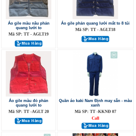
Áo gile màu nâu phản
Áo gile phản quang lưới mắt to 8 túi
quang lưới to
Mã SP: TT - AGLT18
Mã SP: TT - AGLT19
Áo gile màu đỏ phản
Quần áo kaki Nam Định may sẵn - màu
quang lưới to
xanh
Mã SP: TT -AGLT 20
Mã SP: TT -KKNĐ 07
Call