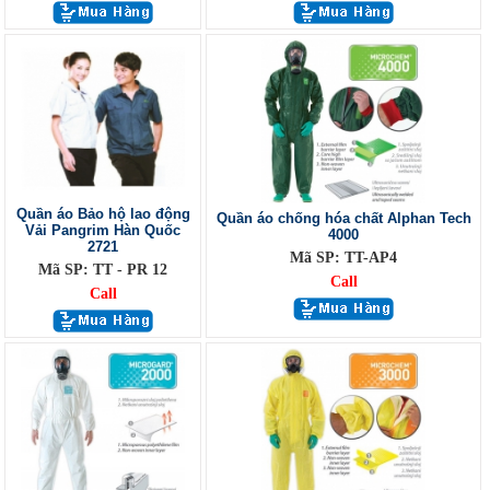
Quần áo Bảo hộ lao động
Quần áo chống hóa chất Alphan Tech
Vải Pangrim Hàn Quốc
4000
2721
Mã SP: TT-AP4
Mã SP: TT - PR 12
Call
Call