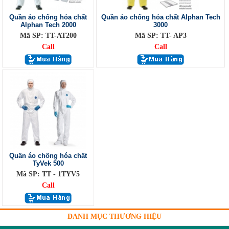
Quần áo chống hóa chất
Quần áo chống hóa chất Alphan Tech
Alphan Tech 2000
3000
Mã SP: TT-AT200
Mã SP: TT- AP3
Call
Call
Quần áo chống hóa chất
TyVek 500
Mã SP: TT - 1TYV5
Call
DANH MỤC THƯƠNG HIỆU