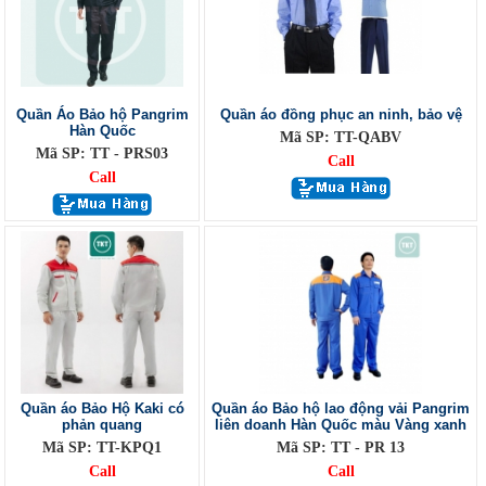
Quần Áo Bảo hộ Pangrim
Quần áo đồng phục an ninh, bảo vệ
Hàn Quốc
Mã SP: TT-QABV
Mã SP: TT - PRS03
Call
Call
Quần áo Bảo Hộ Kaki có
Quần áo Bảo hộ lao động vải Pangrim
phản quang
liên doanh Hàn Quốc màu Vàng xanh
Mã SP: TT-KPQ1
Mã SP: TT - PR 13
Call
Call