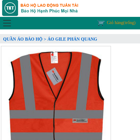
Giỏ hàng(trống)
QUẦN ÁO BẢO HỘ > ÁO GILE PHẢN QUANG