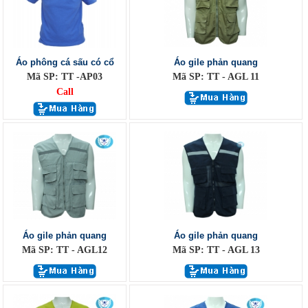
Áo phông cá sấu có cổ
Áo gile phản quang
Mã SP: TT -AP03
Mã SP: TT - AGL 11
Call
Áo gile phản quang
Áo gile phản quang
Mã SP: TT - AGL12
Mã SP: TT - AGL 13