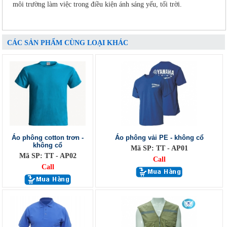
môi trường làm việc trong điều kiện ánh sáng yếu, tối trời.
CÁC SẢN PHẨM CÙNG LOẠI KHÁC
Áo phông cotton trơn -
Áo phông vải PE - không cổ
không cổ
Mã SP: TT - AP01
Mã SP: TT - AP02
Call
Call