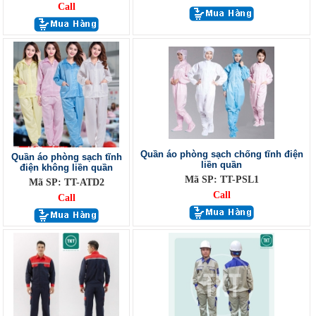
Call
Quần áo phòng sạch chống tĩnh điện
Quần áo phòng sạch tĩnh
liền quần
điện không liền quần
Mã SP: TT-PSL1
Mã SP: TT-ATD2
Call
Call