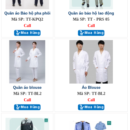
Quần áo Bảo hộ pha phối
Quần áo bảo hộ lao động
Mã SP: TT-KPQ2
Mã SP: TT - PRS 05
Call
Call
Quần áo blouse
Áo Blouse
Mã SP: TT-BL2
Mã SP: TT-BL2
Call
Call