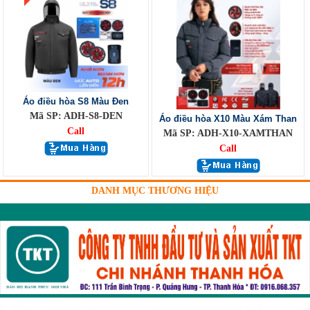
Áo điều hòa S8 Màu Đen
Mã SP: ADH-S8-DEN
Áo điều hòa X10 Màu Xám Than
Call
Mã SP: ADH-X10-XAMTHAN
Call
DANH MỤC THƯƠNG HIỆU