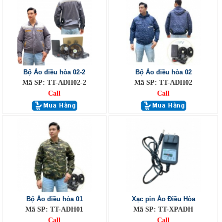
Bộ Áo điều hòa 02-2
Bộ Áo điều hòa 02
Mã SP: TT-ADH02-2
Mã SP: TT-ADH02
Call
Call
Bộ Áo điều hòa 01
Xạc pin Áo Điều Hòa
Mã SP: TT-ADH01
Mã SP: TT-XPADH
Call
Call