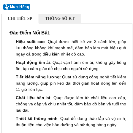
CHI TIẾT SP
THÔNG SỐ KT
Đặc Điểm Nổi Bật:
Hiệu suất cao
: Quạt được thiết kế với 3 cánh lớn, giúp
lưu thông không khí mạnh mẽ, đảm bảo làm mát hiệu quả
ngay cả trong điều kiện nhiệt độ cao.
Hoạt động êm ái
: Quạt vận hành êm ái, không gây tiếng
ồn, tạo cảm giác dễ chịu cho người sử dụng.
Tiết kiệm năng lượng
: Quạt sử dụng công nghệ tiết kiệm
năng lượng, giúp pin kéo dài thời gian hoạt động lên đến
11 giờ liên tục.
Chất liệu bền bỉ
: Quạt được làm từ chất liệu cao cấp,
chống va đập và chịu nhiệt tốt, đảm bảo độ bền và tuổi thọ
lâu dài.
Thiết kế thông minh
: Quạt dễ dàng tháo lắp và vệ sinh,
thuận tiện cho việc bảo dưỡng và sử dụng hàng ngày.