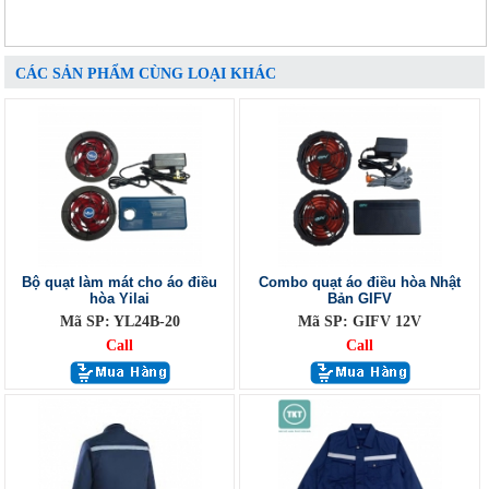
CÁC SẢN PHẨM CÙNG LOẠI KHÁC
Bộ quạt làm mát cho áo điều
Combo quạt áo điều hòa Nhật
hòa Yilai
Bản GIFV
Mã SP: YL24B-20
Mã SP: GIFV 12V
Call
Call