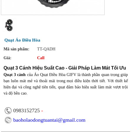
Quạt Áo Điều Hòa
Mã sản phẩm:
TT-QADH
Giá:
Call
Quạt 3 Cánh Hiệu Suất Cao - Giải Pháp Làm Mát Tối Ưu
Quạt 3 cánh
của Áo Quạt Điều Hòa GIFV là thành phần quan trọng giúp
bạn luôn mát mẻ và thoải mái trong mọi điều kiện thời tiết. Với thiết kế
hiện đại và công nghệ tiên tiến, quạt đảm bảo hiệu suất làm mát vượt trội
và độ bền cao.
0983152725
-
baoholaodongtuantai@gmail.com