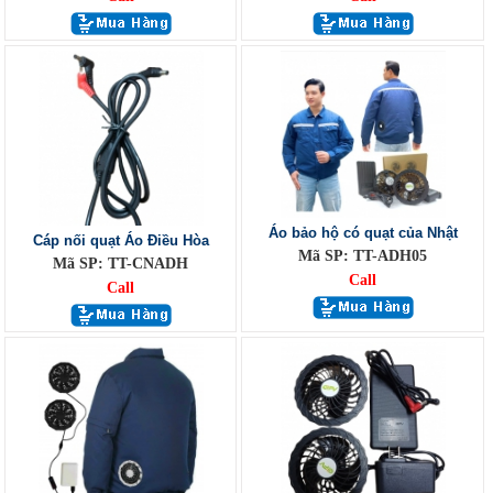
Áo bảo hộ có quạt của Nhật
Cáp nối quạt Áo Điều Hòa
Mã SP: TT-ADH05
Mã SP: TT-CNADH
Call
Call