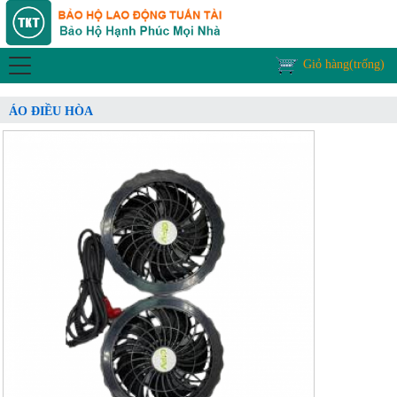
Giỏ hàng(trống)
ÁO ĐIỀU HÒA