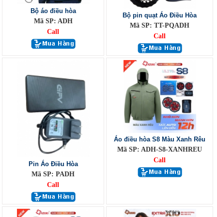
Bộ áo điều hòa
Bộ pin quạt Áo Điều Hòa
Mã SP: ADH
Mã SP: TT-PQADH
Call
Call
Áo điều hòa S8 Màu Xanh Rêu
Mã SP: ADH-S8-XANHREU
Call
Pin Áo Điều Hòa
Mã SP: PADH
Call