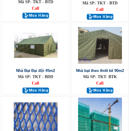
Mã SP: TKT - BTD
Mã SP: TKT - BTD
Call
Call
Nhà Bạt Đại đội 45m2
Nhà bạt theo thiết kế 90m2
Mã SP: TKT - BDD
Mã SP: TKT- BTK
Call
Call