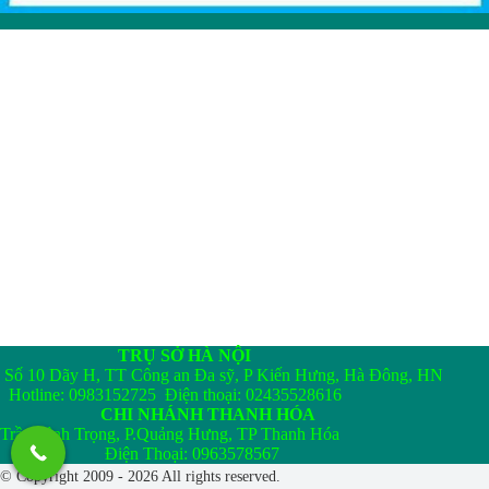
TRỤ SỞ HÀ NỘI
Số 10 Dãy H, TT Công an Đa sỹ, P Kiến Hưng, Hà Đông, HN
Hotline: 0983152725 Điện thoại: 02435528616
CHI NHÁNH THANH HÓA
Trần Bình Trọng, P.Quảng Hưng, TP Thanh Hóa
Điện Thoại: 0963578567
© Copyright 2009 - 2026 All rights reserved.