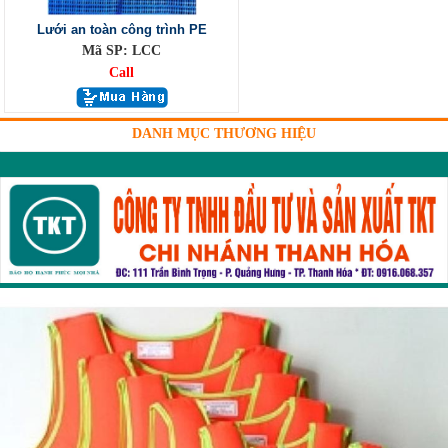
Lưới an toàn công trình PE
Mã SP: LCC
Call
DANH MỤC THƯƠNG HIỆU