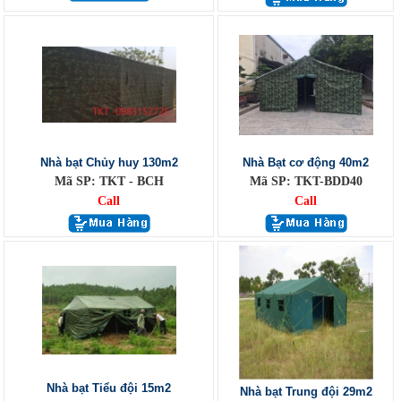
Nhà bạt Chủy huy 130m2
Nhà Bạt cơ động 40m2
Mã SP: TKT - BCH
Mã SP: TKT-BDD40
Call
Call
Nhà bạt Tiểu đội 15m2
Nhà bạt Trung đội 29m2