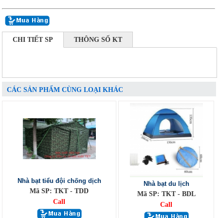
CHI TIẾT SP
THÔNG SỐ KT
CÁC SẢN PHẨM CÙNG LOẠI KHÁC
Nhà bạt tiểu đội chống dịch
Nhà bạt du lịch
Mã SP: TKT - TDD
Mã SP: TKT - BDL
Call
Call