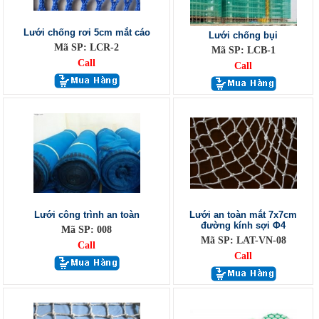
Lưới chống rơi 5cm mắt cáo
Lưới chống bụi
Mã SP: LCR-2
Mã SP: LCB-1
Call
Call
Lưới công trình an toàn
Lưới an toàn mắt 7x7cm
đường kính sợi Φ4
Mã SP: 008
Mã SP: LAT-VN-08
Call
Call