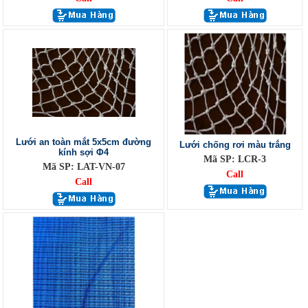
Lưới an toàn mắt 5x5cm đường
Lưới chống rơi màu trắng
kính sợi Φ4
Mã SP: LCR-3
Mã SP: LAT-VN-07
Call
Call