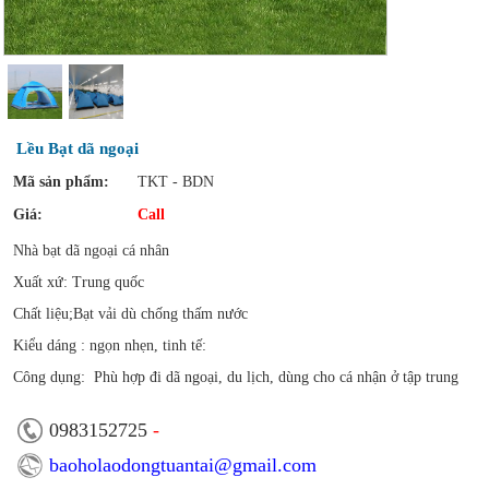
Lều Bạt dã ngoại
Mã sản phẩm:
TKT - BDN
Giá:
Call
Nhà bạt dã ngoại cá nhân
Xuất xứ: Trung quốc
Chất liệu;Bạt vải dù chống thấm nước
Kiểu dáng : ngọn nhẹn, tinh tế:
Công dụng: Phù hợp đi dã ngoại, du lịch, dùng cho cá nhận ở tập trung
0983152725
-
baoholaodongtuantai@gmail.com