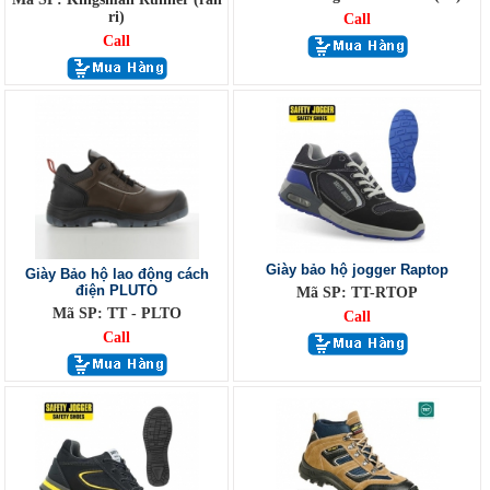
ri)
Call
Call
Giày bảo hộ jogger Raptop
Giày Bảo hộ lao động cách
điện PLUTO
Mã SP: TT-RTOP
Mã SP: TT - PLTO
Call
Call