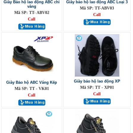
Giày Bảo hộ lao động ABC chỉ
Giày bảo hộ lao động ABC Loại 3
vàng
Mã SP: TT-ABV03
Mã SP: TT- ABV02
Call
Call
Giày bảo hộ lao động XP
Giày Bảo hộ ABC Váng Kếp
Mã SP: TT - XP01
Mã SP: TT - VK01
Call
Call