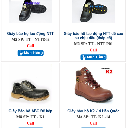
Giày bảo hộ lao động NTT
Giày bảo hộ lao động NTT dế cao
su chịu dầu (thấp cổ)
Mã SP: TT - NTTD02
Mã SP: TT - NTT P01
Call
Call
Giày Bảo hộ ABC Đế kếp
Giày bảo hộ K2 -14 Hàn Quốc
Mã SP: TT - K1
Mã SP: TT- K2 -14
Call
Call