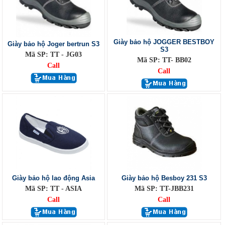
Giày bảo hộ JOGGER BESTBOY
Giày bảo hộ Joger bertrun S3
S3
Mã SP: TT - JG03
Mã SP: TT- BB02
Call
Call
Giày bảo hộ lao động Asia
Giày bảo hộ Besboy 231 S3
Mã SP: TT - ASIA
Mã SP: TT-JBB231
Call
Call