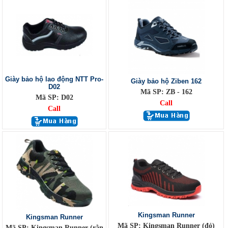
Giày bảo hộ lao động NTT Pro-
Giày bảo hộ Ziben 162
D02
Mã SP: ZB - 162
Mã SP: D02
Call
Call
Kingsman Runner
Kingsman Runner
Mã SP: Kingsman Runner (đỏ)
Mã SP: Kingsman Runner (rằn