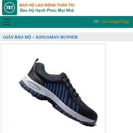
Giỏ hàng(trống)
GIÀY BẢO HỘ > KINGSMAN RUNNER