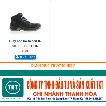
Giày bảo hộ Desert 02
Mã SP: TT - DS02
Call
DANH MỤC THƯƠNG HIỆU