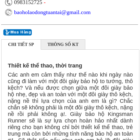
0983152725
-
baoholaodongtuantai@gmail.com
CHI TIẾT SP
THÔNG SỐ KT
Thiết kế thể thao, thời trang
Các anh em cảm thấy như thế nào khi ngày nào
cũng đi làm với một đôi giày bảo hộ to tướng, thô
kệch? Và nếu được chọn giữa một đôi giày bảo
hộ nhẹ, đẹp và an toàn với một đôi giày thô kệch,
nặng nề thì lựa chọn của anh em là gì? Chắc
chắn sẽ không phải là một đôi giày thô kệch, nặng
nề rồi phải không ạ!. Giày bảo hộ Kingsman
Runner sẽ là sự lựa chọn hoàn hảo nhất dành
riêng cho bạn không chỉ bởi thiết kế thể thao, trẻ
trung mà còn bởi những tính năng bảo hộ an toàn