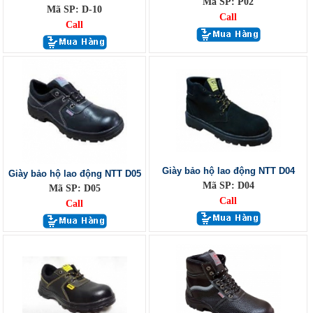
Mã SP: P02
Mã SP: D-10
Call
Call
Giày bảo hộ lao động NTT D04
Giày bảo hộ lao động NTT D05
Mã SP: D04
Mã SP: D05
Call
Call