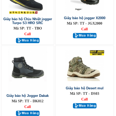
Giày bảo hộ jogger X2000
Giày bảo hộ Chịu Nhiệt jogger
Turpo S3 HRO SRC
Mã SP: TT - JGX2000
Mã SP: TT - TBO
Call
Call
Giày bảo hộ Desert mul
Mã SP: TT - DS03
Giày bảo hộ Jogger Dakak
Call
Mã SP: TT - DK012
Call