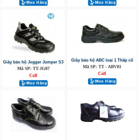
Giày bảo hộ ABC loại 1 Thấp cổ
Giày bảo hộ Jogger Jumper S3
Mã SP: TT - ABV01
Mã SP: TT-JG07
Call
Call