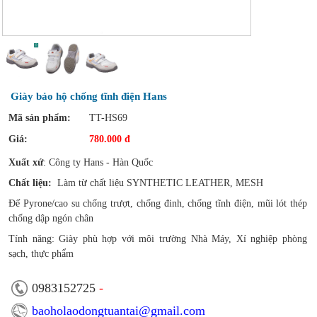
Giày bảo hộ chống tĩnh điện Hans
Mã sản phẩm:
TT-HS69
Giá:
780.000 đ
Xuất xứ
: Công ty Hans - Hàn Quốc
Chất liệu:
Làm từ chất liệu SYNTHETIC LEATHER, MESH
Đế Pyrone/cao su chống trượt, chống đinh, chống tĩnh điện, mũi lót thép
chống dập ngón chân
Tính năng: Giày phù hợp với môi trường Nhà Máy, Xí nghiệp phòng
sạch, thực phẩm
0983152725
-
baoholaodongtuantai@gmail.com