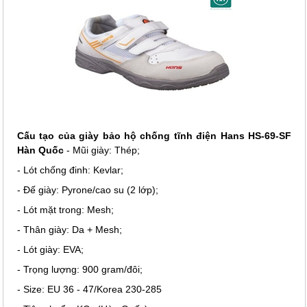
Cấu tạo của giày bảo hộ chống tĩnh điện Hans HS-69-SF
Hàn Quốc
- Mũi giày: Thép;
- Lót chống đinh: Kevlar;
- Đế giày: Pyrone/cao su (2 lớp);
- Lót mặt trong: Mesh;
- Thân giày: Da + Mesh;
- Lót giày: EVA;
- Trọng lượng: 900 gram/đôi;
- Size: EU 36 - 47/Korea 230-285