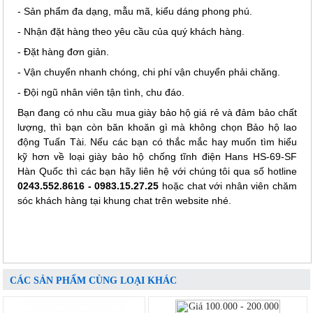
- Sản phẩm đa dạng, mẫu mã, kiểu dáng phong phú.
- Nhận đặt hàng theo yêu cầu của quý khách hàng.
- Đặt hàng đơn giản.
- Vận chuyển nhanh chóng, chi phí vận chuyển phải chăng.
- Đội ngũ nhân viên tận tình, chu đáo.
Bạn đang có nhu cầu mua giày bảo hộ giá rẻ và đảm bảo chất
lượng, thì bạn còn băn khoăn gì mà không chọn Bảo hộ lao
động Tuấn Tài. Nếu các bạn có thắc mắc hay muốn tìm hiểu
kỹ hơn về loại giày bảo hộ chống tĩnh điện Hans HS-69-SF
Hàn Quốc thì các bạn hãy liên hệ với chúng tôi qua số hotline
0243.552.8616 - 0983.15.27.25
hoặc chat với nhân viên chăm
sóc khách hàng tại khung chat trên website nhé.
CÁC SẢN PHẨM CÙNG LOẠI KHÁC