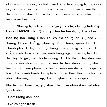
- Đối với những đôi giày tĩnh điện Hans đã sử dụng lâu ngày và
xảy ra những va chạm như đế mài mòn, đinh sắt xuyên thủng,
da bong tróc nhiều thì các bạn nên thay mới để đôi chân được
bảo vệ an toàn nhất.
Những lợi ích khi mua giày bảo hộ chống tĩnh điện
Hans HS-69-SF Hàn Quốc tại Bảo hộ lao động Tuấn Tài
Bảo hộ lao động Tuấn Tài
có địa chỉ tại số 31, ngõ 233,
đường Chiến Thắng, phường Văn Quán, quận Hà Đông,
Thành phố Hà Nội. Là một trong những công ty đã và đang
khẳng định được vị trí của mình trong ngành bảo hộ lao động,
đặc biệt là giày bảo hộ lao động. Từ khi thành lập đến nay,
công ty vẫn không ngừng cải tiến để đem đến cho quý khách
hàng những sản phẩm chất lượng, mẫu mã đa dạng và giá cả
hoàn toàn cạnh tranh. Công ty là đối tác thân thiện, uy tín của
nhiều nhà máy, xí nghiệp, doanh nghiệp trên toàn quốc.
Khi đến với Tuấn Tài, quý khách hàng sẽ nhận được rất nhiều
lợi ích như:
- Chất lượng đảm bảo.
- Giá cả cạnh tranh.