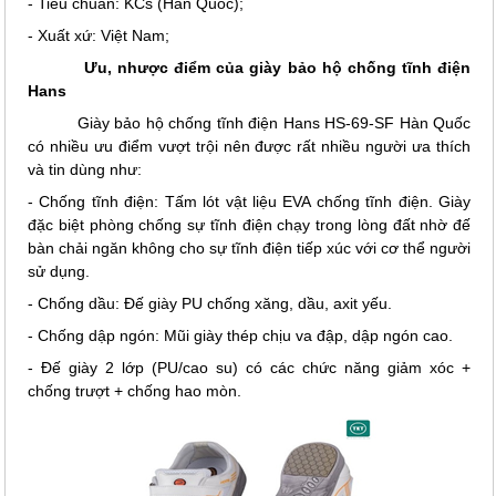
- Tiêu chuẩn: KCs (Hàn Quốc);
- Xuất xứ: Việt Nam;
Ưu, nhược điểm của giày bảo hộ chống tĩnh điện
Hans
Giày bảo hộ chống tĩnh điện Hans HS-69-SF Hàn Quốc
có nhiều ưu điểm vượt trội nên được rất nhiều người ưa thích
và tin dùng như:
- Chống tĩnh điện: Tấm lót vật liệu EVA chống tĩnh điện. Giày
đặc biệt phòng chống sự tĩnh điện chạy trong lòng đất nhờ đế
bàn chải ngăn không cho sự tĩnh điện tiếp xúc với cơ thể người
sử dụng.
- Chống dầu: Đế giày PU chống xăng, dầu, axit yếu.
- Chống dập ngón: Mũi giày thép chịu va đập, dập ngón cao.
- Đế giày 2 lớp (PU/cao su) có các chức năng giảm xóc +
chống trượt + chống hao mòn.