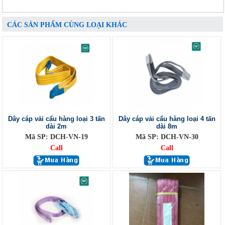
CÁC SẢN PHẨM CÙNG LOẠI KHÁC
Dây cáp vải cẩu hàng loại 3 tấn
Dây cáp vải cẩu hàng loại 4 tấn
dài 2m
dài 8m
Mã SP: DCH-VN-19
Mã SP: DCH-VN-30
Call
Call