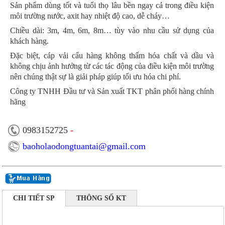
Sản phẩm dùng tốt và tuổi thọ lâu bền ngay cả trong điều kiện
môi trường nước, axit hay nhiệt độ cao, dễ cháy…
Chiều dài: 3m, 4m, 6m, 8m… tùy vào nhu cầu sử dụng của
khách hàng.
Đặc biệt, cáp vải cẩu hàng không thấm hóa chất và dầu và
không chịu ảnh hưởng từ các tác động của điều kiện môi trường
nên chúng thật sự là giải pháp giúp tối ưu hóa chi phí.
Công ty TNHH Đầu tư và Sản xuất TKT phân phối hàng chính
hãng
0983152725
-
baoholaodongtuantai@gmail.com
CHI TIẾT SP
THÔNG SỐ KT