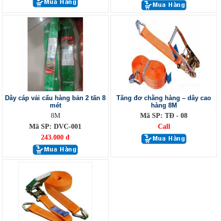
Dây cáp vải cẩu hàng bản 2 tấn 8
Tăng đơ chằng hàng – dây cao
mét
hàng 8M
8M
Mã SP: TĐ - 08
Mã SP: DVC-001
Call
243.000 đ