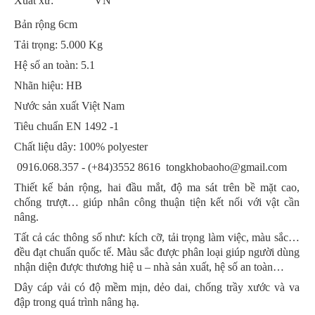
Xuất xứ:
VN
Bản rộng 6cm
Tải trọng: 5.000 Kg
Hệ số an toàn: 5.1
Nhãn hiệu: HB
Nước sản xuất Việt Nam
Tiêu chuẩn EN 1492 -1
Chất liệu dây: 100% polyester
0916.068.357 - (+84)3552 8616 tongkhobaoho@gmail.com
Thiết kế bản rộng, hai đầu mắt, độ ma sát trên bề mặt cao,
chống trượt… giúp nhân công thuận tiện kết nối với vật cần
nâng.
Tất cả các thông số như: kích cỡ, tải trọng làm việc, màu sắc…
đều đạt chuẩn quốc tế. Màu sắc được phân loại giúp người dùng
nhận diện được thương hiệ u – nhà sản xuất, hệ số an toàn…
Dây cáp vải có độ mềm mịn, dẻo dai, chống trầy xước và va
đập trong quá trình nâng hạ.