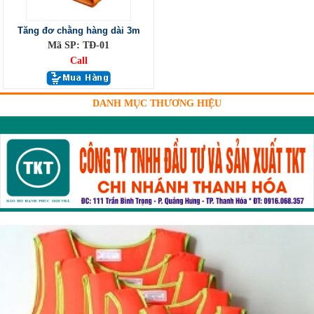
Tăng đơ chằng hàng dài 3m
Mã SP: TĐ-01
Call
DANH MỤC THƯƠNG HIỆU