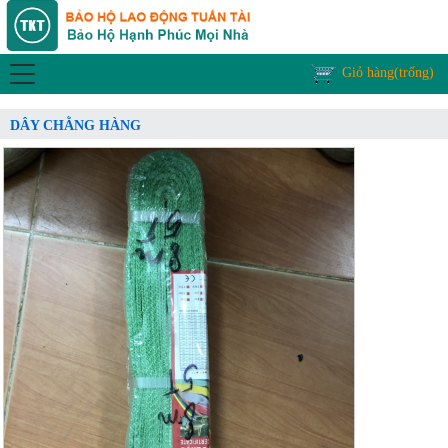
Giỏ hàng(trống)
DÂY CHẰNG HÀNG