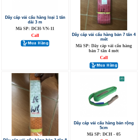
Dây cáp vải cẩu hàng loại 1 tấn
dài 3 m
Mã SP: DCH-VN-11
Dây cáp vải cẩu hàng bản 7 tấn 4
Call
mét
Mã SP: Dây cáp vải cẩu hàng
bản 7 tấn 4 mét
Call
Dây cáp vải cẩu hàng bản rộng
5cm
Mã SP: DCH - 05