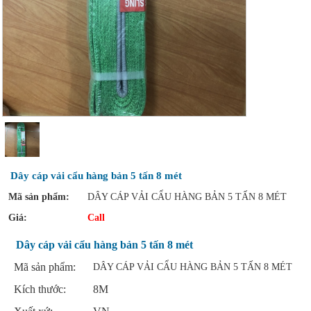
Dây cáp vải cẩu hàng bản 5 tấn 8 mét
Mã sản phẩm:
DÂY CÁP VẢI CẨU HÀNG BẢN 5 TẤN 8 MÉT
Giá:
Call
Dây cáp vải cẩu hàng bản 5 tấn 8 mét
Mã sản phẩm:
DÂY CÁP VẢI CẨU HÀNG BẢN 5 TẤN 8 MÉT
Kích thước:
8M