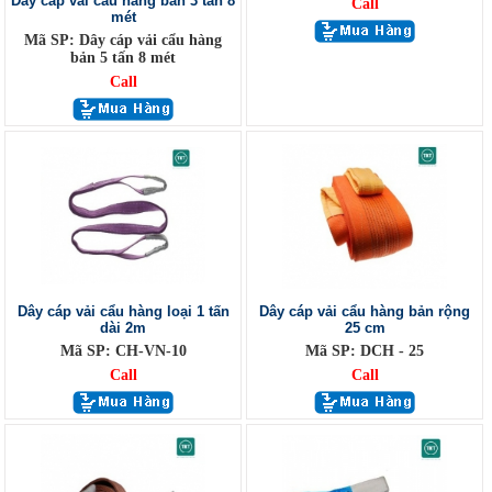
Dây cáp vải cẩu hàng bản 3 tấn 8
Call
mét
Mã SP: Dây cáp vải cẩu hàng
bản 5 tấn 8 mét
Call
Dây cáp vải cẩu hàng loại 1 tấn
Dây cáp vải cẩu hàng bản rộng
dài 2m
25 cm
Mã SP: CH-VN-10
Mã SP: DCH - 25
Call
Call