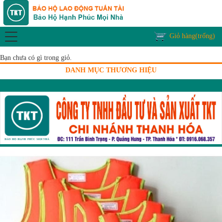
Giỏ hàng(trống)
Bạn chưa có gì trong giỏ.
DANH MỤC THƯƠNG HIỆU