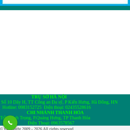
TRỤ SỞ HÀ NỘI
Số 10 Dãy H, TT Công an Đa sỹ, P Kiến Hưng, Hà Đông, HN
Hotline: 0983152725 Điện thoại: 02435528616
CHI NHÁNH THANH HÓA
Trần Bình Trọng, P.Quảng Hưng, TP Thanh Hóa
Điện Thoại: 0963578567
© Copyright 2009 - 2026 All rights reserved.