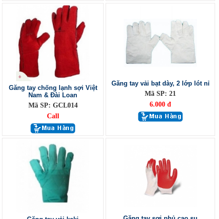
Găng tay vải bạt dày, 2 lớp lót nỉ
Găng tay chống lạnh sợi Việt
Mã SP: 21
Nam & Đài Loan
6.000 đ
Mã SP: GCL014
Call
Găng tay sợi phủ cao su