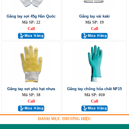
Găng tay sợi 45g Hàn Quốc
Găng tay vải kaki
Mã SP: 22
Mã SP: 19
Call
Call
Găng tay sợi phủ hạt nhựa
Găng tay chống hóa chất NF15
Mã SP: 18
Mã SP: 010
Call
Call
DANH MỤC THƯƠNG HIỆU