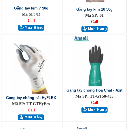
Găng tay kim 7 50g
Găng tay kim 10 50g
Mã SP: 03
Mã SP: 01
Call
Call
Gang tay chống Hóa Chất - Axit
Mã SP: TT-GT58-435
Gang tay chống cắt HyFLEX
Call
Mã SP: TT-GTHyFex
Call