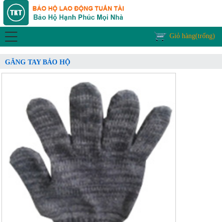
Giỏ hàng(trống)
GĂNG TAY BẢO HỘ