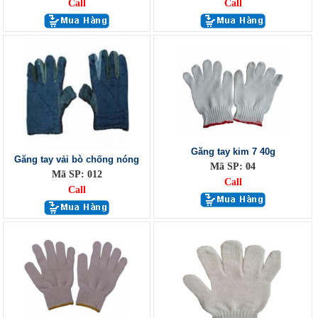
Call
Call
Găng tay kim 7 40g
Găng tay vải bò chống nóng
Mã SP: 04
Mã SP: 012
Call
Call