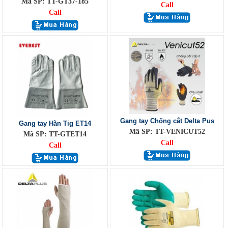
Mã SP: TT-GT37-185
Call
Call
Gang tay Chống cắt Delta Pus
Gang tay Hàn Tig ET14
Mã SP: TT-VENICUT52
Mã SP: TT-GTET14
Call
Call