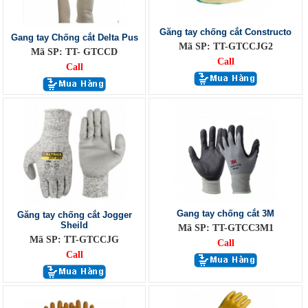
Găng tay chống cắt Constructo
Gang tay Chống cắt Delta Pus
Mã SP: TT-GTCCJG2
Mã SP: TT- GTCCD
Call
Call
Gang tay chống cắt 3M
Găng tay chống cắt Jogger
Sheild
Mã SP: TT-GTCC3M1
Mã SP: TT-GTCCJG
Call
Call