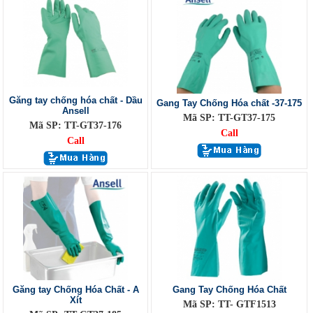
Găng tay chống hóa chất - Dầu
Gang Tay Chống Hóa chất -37-175
Ansell
Mã SP: TT-GT37-175
Mã SP: TT-GT37-176
Call
Call
Găng tay Chống Hóa Chất - A
Gang Tay Chống Hóa Chất
Xít
Mã SP: TT- GTF1513