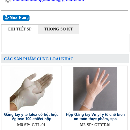
CHI TIẾT SP
THÔNG SỐ KT
CÁC SẢN PHẨM CÙNG LOẠI KHÁC
Găng tay y tế latex có bột hiệu
Hộp Găng tay Vinyl y tế chế biến
Vglove 100 chiếc/ hộp
an toàn thực phẩm, spa
Mã SP: GTL-01
Mã SP: GTYT-01