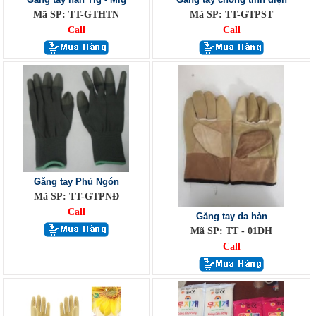
Mã SP: TT-GTHTN
Mã SP: TT-GTPST
Call
Call
Găng tay Phủ Ngón
Mã SP: TT-GTPNĐ
Call
Găng tay da hàn
Mã SP: TT - 01DH
Call