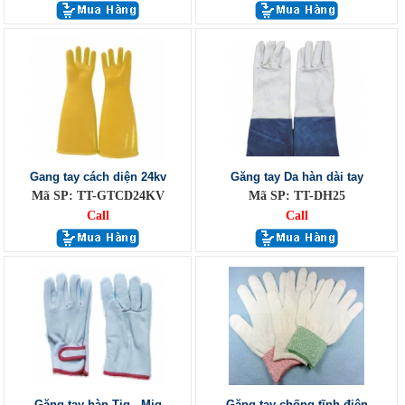
Gang tay cách diện 24kv
Găng tay Da hàn dài tay
Mã SP: TT-GTCD24KV
Mã SP: TT-DH25
Call
Call
Găng tay hàn Tig - Mig
Găng tay chống tĩnh điện