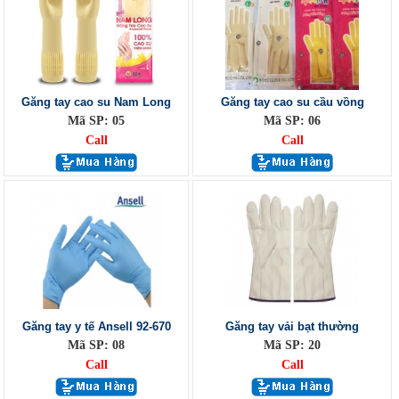
Găng tay cao su Nam Long
Găng tay cao su cầu vồng
Mã SP: 05
Mã SP: 06
Call
Call
Găng tay y tế Ansell 92-670
Găng tay vải bạt thường
Mã SP: 08
Mã SP: 20
Call
Call