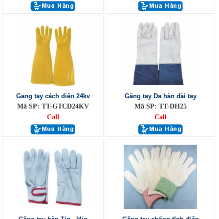
Gang tay cách diện 24kv
Găng tay Da hàn dài tay
Mã SP: TT-GTCD24KV
Mã SP: TT-DH25
Call
Call