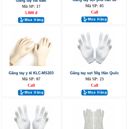
Găng tay vải kaki
Mã SP: 05
Mã SP: 17
Call
5.000 đ
Găng tay y tế KLC-MS203
Găng tay sợi 50g Hàn Quốc
Mã SP: 07
Mã SP: 23
Call
Call