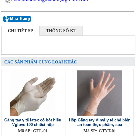
CHI TIẾT SP
THÔNG SỐ KT
CÁC SẢN PHẨM CÙNG LOẠI KHÁC
Găng tay y tế latex có bột hiệu
Hộp Găng tay Vinyl y tế chế biến
Vglove 100 chiếc/ hộp
an toàn thực phẩm, spa
Mã SP: GTL-01
Mã SP: GTYT-01