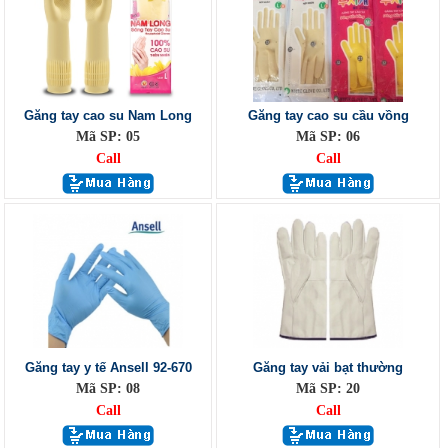
Găng tay cao su Nam Long
Găng tay cao su cầu vồng
Mã SP: 05
Mã SP: 06
Call
Call
Găng tay y tế Ansell 92-670
Găng tay vải bạt thường
Mã SP: 08
Mã SP: 20
Call
Call