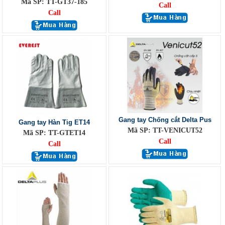
Mã SP: TT-GT37-185
Call
Call
Gang tay Chống cắt Delta Pus
Gang tay Hàn Tig ET14
Mã SP: TT-VENICUT52
Mã SP: TT-GTET14
Call
Call