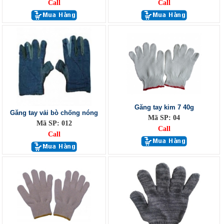
Call
Call
Găng tay kim 7 40g
Găng tay vải bò chống nóng
Mã SP: 04
Mã SP: 012
Call
Call