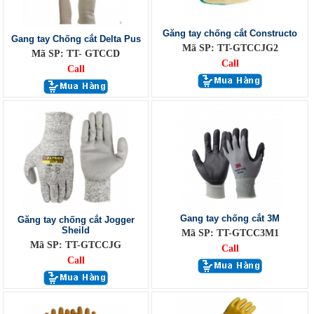
Găng tay chống cắt Constructo
Gang tay Chống cắt Delta Pus
Mã SP: TT-GTCCJG2
Mã SP: TT- GTCCD
Call
Call
Gang tay chống cắt 3M
Găng tay chống cắt Jogger
Sheild
Mã SP: TT-GTCC3M1
Mã SP: TT-GTCCJG
Call
Call