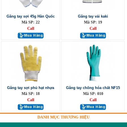
Găng tay sợi 45g Hàn Quốc
Găng tay vải kaki
Mã SP: 22
Mã SP: 19
Call
Call
Găng tay sợi phủ hạt nhựa
Găng tay chống hóa chất NF15
Mã SP: 18
Mã SP: 010
Call
Call
DANH MỤC THƯƠNG HIỆU