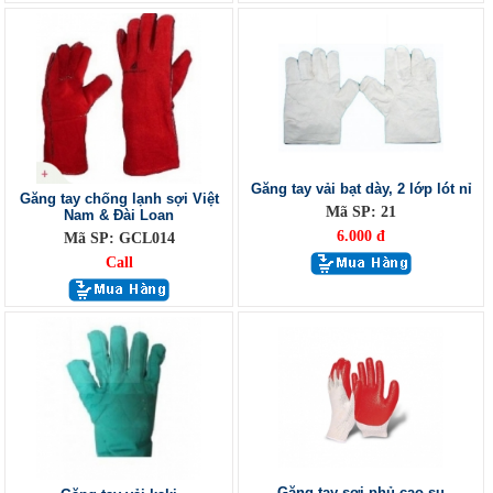
Găng tay vải bạt dày, 2 lớp lót nỉ
Găng tay chống lạnh sợi Việt
Mã SP: 21
Nam & Đài Loan
6.000 đ
Mã SP: GCL014
Call
Găng tay sợi phủ cao su