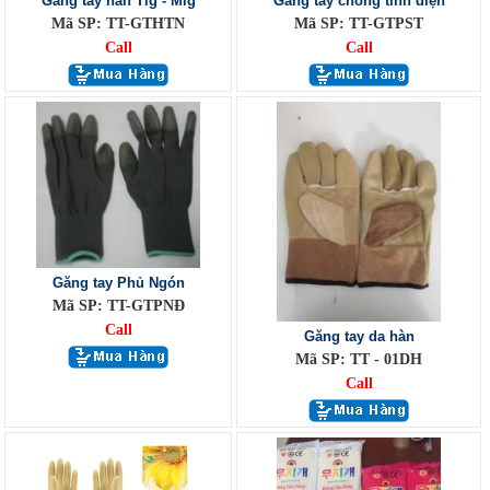
Găng tay hàn Tig - Mig
Găng tay chống tĩnh điện
Mã SP: TT-GTHTN
Mã SP: TT-GTPST
Call
Call
Găng tay Phủ Ngón
Mã SP: TT-GTPNĐ
Call
Găng tay da hàn
Mã SP: TT - 01DH
Call